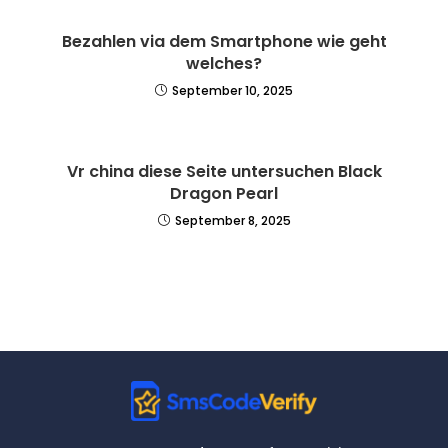
Bezahlen via dem Smartphone wie geht
welches?
September 10, 2025
Vr china diese Seite untersuchen Black
Dragon Pearl
September 8, 2025