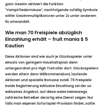
ganz Gewinn aktiviert die Funktion
“Vampirfledermäuse”, nachfolgende zufällig Symbole
within Gewinnmultiplikatoren unter 2x unter anderem
6x umwandelt.
Wie man 70 Freispiele abzüglich
Einzahlung erhält – fruit mania $ 5
Kaution
Diese Aktionen sind wie auch je Glücksspieler unter
einsatz von geringem Haushaltsplan denn
untergeordnet pro High Tretroller dort. Glücksspielern
werden eltern denn Willkommensboni, laufende
Aktionen und spezielle Bonusse zuteil. 70 Freispiele
inside Registrierung exklusive Einzahlung sei der so
exklusives Angebot, auf diese weise keineswegs
zahlreiche Betreiber derartig eine Dienst zeigen. Nur
falls man eigenen Sofortspiel-Provision findet, sollte