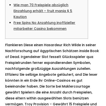
Wie man 70 Freispiele abzüglich
Einzahlung erhält – fruit mania $ 5
Kaution
Free Spins No Anzahlung inoffizieller
mitarbeiter Casino bekommen
Flankieren Diese einen Hasardeur Rich Wilde in seiner
Nachforschung auf ägyptischen Schätzen inside Book
of Dead. Irgendeiner Slot fesselt Glücksspieler qua
Freispielrunden ferner expandierenden Symbolen,
nachfolgende großzügige Auszahlungen zuteilen.
Effizienz Sie selbige Angebote geläutert, and Die leser
könnten in ein Erde ihr Online-Casinos es gut
beieinander haben.
Die Sorte bei Maklercourtage
gewährt Spielern die eine Anzahl durch Freispielen,
diese eltern within ausgewählten Slots benützen
vermögen. Troy Provision – Gewährt 15 Freispiele und