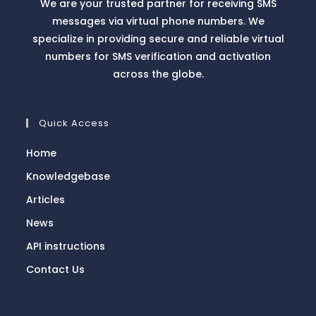
We are your trusted partner for receiving SMS
messages via virtual phone numbers. We
specialize in providing secure and reliable virtual
numbers for SMS verification and activation
across the globe.
Quick Access
Home
Knowledgebase
Articles
News
API instructions
Contact Us