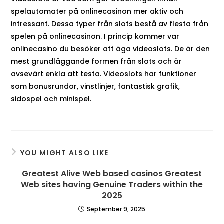
spelautomater på onlinecasinon mer aktiv och
intressant. Dessa typer från slots bestå av flesta från
spelen på onlinecasinon. I princip kommer var
onlinecasino du besöker att äga videoslots. De är den
mest grundläggande formen från slots och är
avsevärt enkla att testa. Videoslots har funktioner
som bonusrundor, vinstlinjer, fantastisk grafik,
sidospel och minispel.
YOU MIGHT ALSO LIKE
Greatest Alive Web based casinos Greatest
Web sites having Genuine Traders within the
2025
September 9, 2025