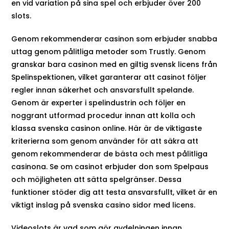
en vid variation på sina spel och erbjuder över 200
slots.
Genom rekommenderar casinon som erbjuder snabba
uttag genom pålitliga metoder som Trustly. Genom
granskar bara casinon med en giltig svensk licens från
Spelinspektionen, vilket garanterar att casinot följer
regler innan säkerhet och ansvarsfullt spelande.
Genom är experter i spelindustrin och följer en
noggrant utformad procedur innan att kolla och
klassa svenska casinon online. Här är de viktigaste
kriterierna som genom använder för att säkra att
genom rekommenderar de bästa och mest pålitliga
casinona. Se om casinot erbjuder don som Spelpaus
och möjligheten att sätta spelgränser. Dessa
funktioner stöder dig att testa ansvarsfullt, vilket är en
viktigt inslag på svenska casino sidor med licens.
Videoslots är vad som gör avdelningen innan