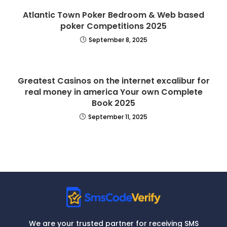
Atlantic Town Poker Bedroom & Web based
poker Competitions 2025
September 8, 2025
Greatest Casinos on the internet excalibur for
real money in america Your own Complete
Book 2025
September 11, 2025
We are your trusted partner for receiving SMS