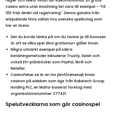
regler och villkor innan din välkomstbonus. En gratis
casino extra utan insättning list vara till exempel – “Få
100 frisk direkt vid registrering”. Denna ganska från
erbjudande finns sällan hos svenska spelbolag som
har en licens.
Det du borde tänka på om du tackar ja till bonusen
är att se vilka spel dina gratissnurr gäller innan.
Några utmärkt exempel på säkra
betalningsmetoder inkluderar Trustly, Swish och
också Ett-plånböcker som PayPal, Skrill och
Neteller.
CasinoFeber.se är en lös jämförelsesajt innan
casinon på webben som ägs från Raketech Group
Holding PLC, en Malta-baserat företag med
organisationsnummer C77421.
Spelutvecklarna som gör casinospel