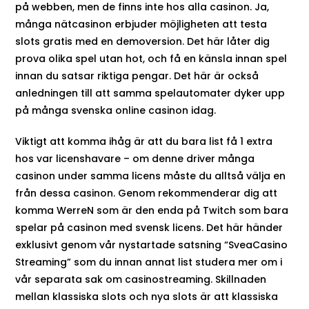
på webben, men de finns inte hos alla casinon. Ja,
många nätcasinon erbjuder möjligheten att testa
slots gratis med en demoversion. Det här låter dig
prova olika spel utan hot, och få en känsla innan spel
innan du satsar riktiga pengar.
Det här är också
anledningen till att samma spelautomater dyker upp
på många svenska online casinon idag.
Viktigt att komma ihåg är att du bara list få 1 extra
hos var licenshavare – om denne driver många
casinon under samma licens måste du alltså välja en
från dessa casinon. Genom rekommenderar dig att
komma WerreN som är den enda på Twitch som bara
spelar på casinon med svensk licens. Det här händer
exklusivt genom vår nystartade satsning “SveaCasino
Streaming” som du innan annat list studera mer om i
vår separata sak om casinostreaming. Skillnaden
mellan klassiska slots och nya slots är att klassiska