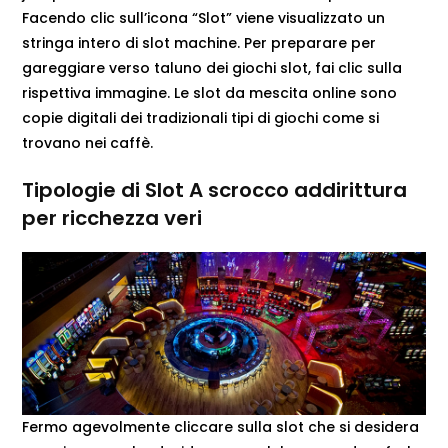
Facendo clic sull’icona “Slot” viene visualizzato un
stringa intero di slot machine. Per preparare per
gareggiare verso taluno dei giochi slot, fai clic sulla
rispettiva immagine. Le slot da mescita online sono
copie digitali dei tradizionali tipi di giochi come si
trovano nei caffè.
Tipologie di Slot A scrocco addirittura
per ricchezza veri
Fermo agevolmente cliccare sulla slot che si desidera