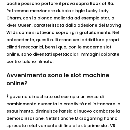
poche possono portare il prova sopra Book of Ra.
Potremmo menzionare dubbio single Lucky Lady
Charm, con la bionda maliarda ad esempio star, o
River Queen, caratterizzata dalla adesione dei Moving
Wilds come si attivano sopra i giri gratuitamente. Nel
antecedente, questi rulli erano veri addirittura propri
cilindri meccanici, bensì qua, con le moderne slot
online, sono diventati spettacolari immagini colorate
contro taluno filmato.
Avvenimento sono le slot machine
online?
È governo dimostrato ad esempio un verso di
cambiamento aumenta la creatività nell’attaccare lo
esaurimento, diminuisce l’ansia di nuovo combatte la
demoralizzazione. NetEnt anche Microgaming hanno
sprecato relativamente di finale le sé prime slot VR