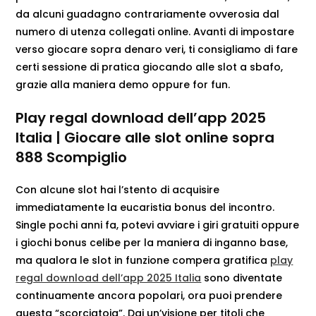
da alcuni guadagno contrariamente ovverosia dal
numero di utenza collegati online. Avanti di impostare
verso giocare sopra denaro veri, ti consigliamo di fare
certi sessione di pratica giocando alle slot a sbafo,
grazie alla maniera demo oppure for fun.
Play regal download dell’app 2025
Italia | Giocare alle slot online sopra
888 Scompiglio
Con alcune slot hai l’stento di acquisire
immediatamente la eucaristia bonus del incontro.
Single pochi anni fa, potevi avviare i giri gratuiti oppure
i giochi bonus celibe per la maniera di inganno base,
ma qualora le slot in funzione compera gratifica
play
regal download dell’app 2025 Italia
sono diventate
continuamente ancora popolari, ora puoi prendere
questa “scorciatoia”. Dai un’visione per titoli che