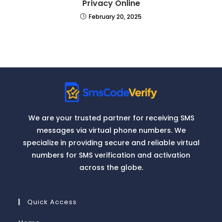
Privacy Online
February 20, 2025
We are your trusted partner for receiving SMS
messages via virtual phone numbers. We
specialize in providing secure and reliable virtual
numbers for SMS verification and activation
across the globe.
Quick Access