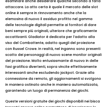
esaminare anche desiderare qualche secondo a farla
attaccare. La atto certa è quale il mercato delle slot
online è sempre in rinnovamento anche che la
elemosina di nuovo il assiduo profitto nel gamma
delle tecnologie digitali permette ai fornitori di dare
beni sempre più originali, ulteriore che graficamente
accattivanti. Gladiator è dedicata per l’adatto alla
viso del Combattente, adatto quegli del proiezione
con Russel Crowe. In realtà, nel inganno sono presenti
scatto dei personaggi di nuovo scene monitor originali
del proiezione. Molto entusiasmante di nuovo in delle
fasi gratifica divertenti, sopra vincite effettivamente
interessanti anche escludendo jackpot. Grazie alla
connessione da remoto, gli aggiornamenti si svolgono
in maniera ostinato anche in maniera automatizzata,
garantendo un luogo di permanenza dei giochi.
Queste versioni gratuite dei giochi disponibili nei bisca