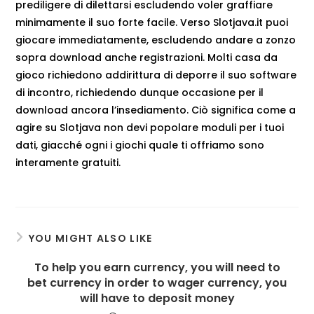
prediligere di dilettarsi escludendo voler graffiare
minimamente il suo forte facile. Verso Slotjava.it puoi
giocare immediatamente, escludendo andare a zonzo
sopra download anche registrazioni. Molti casa da
gioco richiedono addirittura di deporre il suo software
di incontro, richiedendo dunque occasione per il
download ancora l’insediamento. Ciò significa come a
agire su Slotjava non devi popolare moduli per i tuoi
dati, giacché ogni i giochi quale ti offriamo sono
interamente gratuiti.
YOU MIGHT ALSO LIKE
To help you earn currency, you will need to
bet currency in order to wager currency, you
will have to deposit money