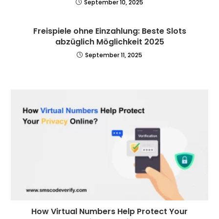
September 10, 2025
Freispiele ohne Einzahlung: Beste Slots
abzüglich Möglichkeit 2025
September 11, 2025
How Virtual Numbers Help Protect Your