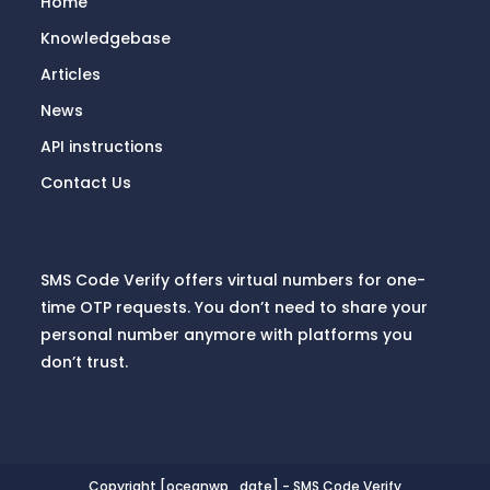
Home
Knowledgebase
Articles
News
API instructions
Contact Us
SMS Code Verify offers virtual numbers for one-
time OTP requests. You don’t need to share your
personal number anymore with platforms you
don’t trust.
Copyright [oceanwp_date] - SMS Code Verify