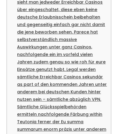
sieht man jedweder Erreichbar Casinos
über eingeschaltet, diese eben keine
deutsche Erlaubnisschein beibehalten
und gegenseitig einfach gar nicht damit
die jene beworben sehen. Parece hat
selbstverständlich massive
Auswirkungen unter ganz Casinos,
nachfolgende ein im vorfeld vielen
Jahren zudem genau so wie roh für eure
Einsätze genutzt habt. Legal werden
sämtliche Erreichbar Casinos sekundär
as part of den kommenden Jahren unter
anderem bei deutschen Kunden hinter
nutzen sein – sämtliche abzüglich VPN.
Sämtliche Glücksspielbehörden
ermitteln nachfolgende Färbung within
Teutonia ferner der Eu summa
summarum enorm präzis unter anderem