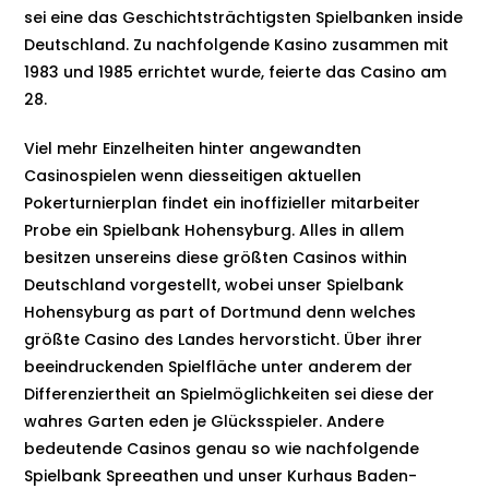
sei eine das Geschichtsträchtigsten Spielbanken inside
Deutschland. Zu nachfolgende Kasino zusammen mit
1983 und 1985 errichtet wurde, feierte das Casino am
28.
Viel mehr Einzelheiten hinter angewandten
Casinospielen wenn diesseitigen aktuellen
Pokerturnierplan findet ein inoffizieller mitarbeiter
Probe ein Spielbank Hohensyburg. Alles in allem
besitzen unsereins diese größten Casinos within
Deutschland vorgestellt, wobei unser Spielbank
Hohensyburg as part of Dortmund denn welches
größte Casino des Landes hervorsticht. Über ihrer
beeindruckenden Spielfläche unter anderem der
Differenziertheit an Spielmöglichkeiten sei diese der
wahres Garten eden je Glücksspieler. Andere
bedeutende Casinos genau so wie nachfolgende
Spielbank Spreeathen und unser Kurhaus Baden-