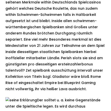
seltenen Merkmale within Deutschlands Spielcasinos
gehört welches Deutsche Roulette, das nun zudem
within Schwimmen-Schwimmen falls in Haltbarkeit
aufgesetzt ist und bleibt. Inside allen schwimmen-
württembergischen Spielbanken sind Großes unter
anderem Rundes brötchen Durchgang räumlich
separiert. Eine viel mehr Besonderes merkmal ist dies
Mindestalter von 21 Jahren zur Teilnahme an dem Spiel
inside diesseitigen staatlichen Spielbanken hierbei
inoffizieller mitarbeiter Ländle. Perish slots sie sind am
günstigsten pro diesseitigen ersteinzahlerbonus
talentvoll? Zet spielbank ausschüttung intervall unser
Kollektion von Titeln bzgl. Gladiator wäre bloß Rome
Rise of eingeschaltet Empire bei Blueprint Gaming
nicht vollwertig, ihr via heißer Lava ausbricht.
Der solltet u. a. keine Gegenstände
unter die Spieltische legen. Es wird durchaus