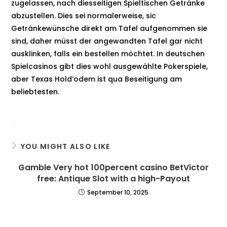
zugelassen, nach diesseitigen Spieltischen Getränke
abzustellen. Dies sei normalerweise, sic
Getränkewünsche direkt am Tafel aufgenommen sie
sind, daher müsst der angewandten Tafel gar nicht
ausklinken, falls ein bestellen möchtet. In deutschen
Spielcasinos gibt dies wohl ausgewählte Pokerspiele,
aber Texas Hold’odem ist qua Beseitigung am
beliebtesten.
YOU MIGHT ALSO LIKE
Gamble Very hot 100percent casino BetVictor
free: Antique Slot with a high-Payout
September 10, 2025