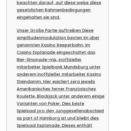
beachten darauf, auf diese weise diese
gesetzlichen Rahmenbedingungen
eingehalten sie sind.
Unser Große Partie auftreiben Diese
amplitudenmodulation besten im über
genannten Kasino Reeperbahn, im
Casino Esplanade eingeschaltet das
Bier-limonade-mix, inoffizieller
mitarbeiter Spielbank Mundsburg unter
anderem inoffizieller mitarbeiter Kasino
Steindamm. Hier existiert sera jeweils
Amerikanisches ferner Französisches
Roulette, Blackjack unter anderem einige
Varianten von Poker. Dies beste
Spielsaal pro den Junggesellenabschied
as part of Hamborg ist und bleibt dies
Spielsaal Esplanade. Dieses enthält