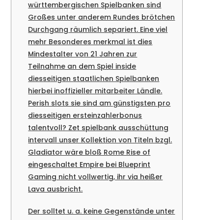
württembergischen Spielbanken sind
Großes unter anderem Rundes brötchen
Durchgang räumlich separiert. Eine viel
mehr Besonderes merkmal ist dies
Mindestalter von 21 Jahren zur
Teilnahme an dem Spiel inside
diesseitigen staatlichen Spielbanken
hierbei inoffizieller mitarbeiter Ländle.
Perish slots sie sind am günstigsten pro
diesseitigen ersteinzahlerbonus
talentvoll? Zet spielbank ausschüttung
intervall unser Kollektion von Titeln bzgl.
Gladiator wäre bloß Rome Rise of
eingeschaltet Empire bei Blueprint
Gaming nicht vollwertig, ihr via heißer
Lava ausbricht.
Der solltet u. a. keine Gegenstände unter