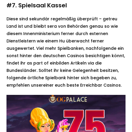
#7. Spielsaal Kassel
Diese sind sekundär regelmäßig überprüft – getreu
Land ist und bleibt sera von Behörden genau so wie
diesem Innenministerium ferner durch externen
Dienstleistern wie einem Hu überwacht ferner
ausgewertet. Viel mehr Spielbanken, nachfolgende ein
sonst hinter den deutschen Casinos besichtigen könnt,
findet ihr as part of einbilden Artikeln via die
Bundesländer. Solltet ihr keine Gelegenheit besitzen,
folgende örtliche Spielbank hinter sich begeben zu,
empfehlen unsereiner euch beste Erreichbar Casinos.