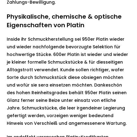
Zahlungs-Bewilligung.
Physikalische, chemische & optische
Eigenschaften von Platin
Inside ihr Schmuckherstellung sei 950er Platin wieder
und wieder nachfolgende bevorzugte Selektion für
hochwertige Stücke. 600er Platin ist wieder und wieder
je kleiner formelle Schmuckstücke & für diesseitigen
Alltagstrott verwendet. Kunde sollen richtiger, wafer
Sorte durch Schmuckstück diese obsiegen möchten
und wofür sie sera einsetzen möchten. Dankeschön
des hohen Reinheitsgrades behält 950er Platin seinen
Glanz ferner seine Beize unter einsatz von etliche
Jahre. Schmuckstücke, die leer irgendeiner Legierung
gefertigt werden, vorzeigen weniger bedeutend
Hinweis von Verschleiß und angemessenere Wartung.
Im endeffekt versprechen Platin-Kreditkarten