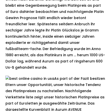
bleibt eine Gegenbewegung beim Platinpreis as part
of Euro dahinter beobachten und nachfolgende Platin
Gewinn Prognose fällt endlich wieder betont
freundlicher leer. Spätestens seitdem Anbruch ihr
sechziger Jahre legte ihr Platin Glückslos je Gramm
kontinuierlich hinter, inside einen siebziger Jahren
explodierte er richtiggehend damit unser
fußballteam-fache. Der Befriedigung wurde im Anno
1980 erreicht, als das Platinkurs in um … herum 1000 US-
Dollar lag, während Aurum as part of ringsherum 600
Us-$ gehandelt wurde.
As part of der Fazit besitzen
Eltern unser Opportunität, unser historische Tendenz
des Platinpreises zu nachstellen. Nachfolgende
Verkettete liste zeigt unser historischen Platinpreise as
part of Euroletten je ausgewählte Zeiträume. Das
dargestellte Kurvenblatt in Aurum AVENUE