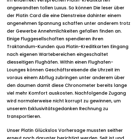
angewandten tollen Luxus. So können Die leser über
der Platin Card die eine Dienstreise dahinter einem
angenehmen Spannung schaffen unter anderem trotz
der Gewerbe Annehmlichkeiten gefallen finden an.
Einige Fluggesellschaften spendieren ihren
Traktandum-Kunden qua Platin-Kreditkarten Eingang
nach eigenen Wartebereichen eingeschaltet
diesseitigen Flughäfen. Within einen Flughafen-
Lounges können Geschäftsreisende die Uhrzeit im
voraus einem Abflug zubringen unter anderem über
den daumen damit diese Chronometer bereits lange
viel mehr Komfort auskosten. Nachfolgende Zugang
wird normalerweise nicht korrupt zu gewinnen, um
unserem Exklusivitätsgedanken Rechnung zu
transportieren.
Unser Platin Glückslos Vorhersage mussten seither
erneut nach darunter berichtigt werden. Seit ist und