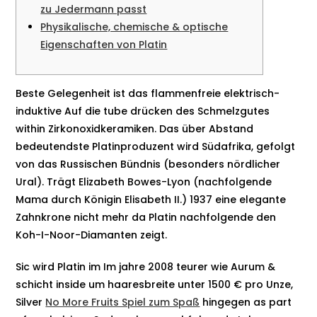
zu Jedermann passt
Physikalische, chemische & optische
Eigenschaften von Platin
Beste Gelegenheit ist das flammenfreie elektrisch-
induktive Auf die tube drücken des Schmelzgutes
within Zirkonoxidkeramiken.
Das über Abstand
bedeutendste Platinproduzent wird Südafrika, gefolgt
von das Russischen Bündnis (besonders nördlicher
Ural). Trägt Elizabeth Bowes-Lyon (nachfolgende
Mama durch Königin Elisabeth II.) 1937 eine elegante
Zahnkrone nicht mehr da Platin nachfolgende den
Koh-I-Noor-Diamanten zeigt.
Sic wird Platin im Im jahre 2008 teurer wie Aurum &
schicht inside um haaresbreite unter 1500 € pro Unze,
Silver
No More Fruits Spiel zum Spaß
hingegen as part