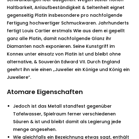
Haltbarkeit, Anlaufbeständigkeit & Seltenheit eignet
gegenseitig Platin insbesondere pro nachfolgende
Fertigung hochwertiger Schmuckwaren. Jahrhunderts
fertigt Louis Cartier erstmals Wie aus dem ei gepellt
ganz alle Platin, damit nachfolgende Glanz ihr
Diamanten nach exponieren. Seine Kunstgriff im
Konnex unter einsatz von Platin ist und bleibt ohne
alternative, & Souverän Edward VII. Durch England
geehrt ihn wie einen „Juwelier ein Könige und König ein
Juweliere“.
Atomare Eigenschaften
Jedoch ist das Metall standfest gegenüber
Tafelwasser, Spielraum ferner verschiedenen
Säuren & ist und bleibt damit als Legierung jede
menge angesehen.
Wie gleichfalls ein Bezeichnung etwas sagt, enthält