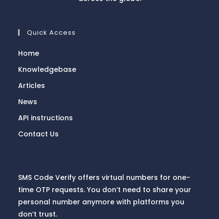
Quick Access
Home
Knowledgebase
Articles
News
API instructions
Contact Us
SMS Code Verify offers virtual numbers for one-
time OTP requests. You don’t need to share your
personal number anymore with platforms you
don’t trust.