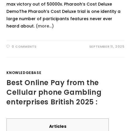
max victory out of 50000x. Pharaoh’s Cost Deluxe
DemoThe Pharaoh’s Cost Deluxe trial is one identity a
large number of participants features never ever
heard about.
(more…)
0 COMMENTS
SEPTEMBER 11, 2025
KNOWLEDGEBASE
Best Online Pay from the
Cellular phone Gambling
enterprises British 2025 :
Articles