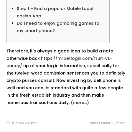
Step 1 – Find a popular Mobile Local
casino App
Do i need to enjoy gambling games to
my smart phone?
Therefore, it’s always a good idea to build a note
otherwise back
https://mrbetlogin.com/fruit-vs-
candy/
up of your log in information, specifically for
the twelve-word admission sentences you to definitely
crypto purses consult. Now investing by cell phone is
well and you can its standard with quite a few people
in the fresh establish industry and then make
numerous transactions daily.
(more…)
0 COMMENTS
SEPTEMBER 11, 2025