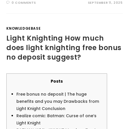
0 COMMENTS
SEPTEMBER 11, 2025
KNOWLEDGEBASE
Light Knighting How much
does light knighting free bonus
no deposit suggest?
Posts
Free bonus no deposit | The huge
benefits and you may Drawbacks from
Light Knight Conclusion
Realize comic: Batman: Curse of one’s
Light Knight