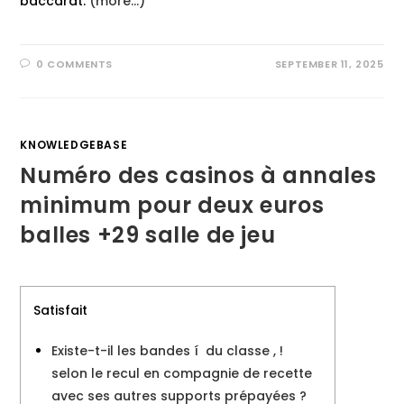
baccarat.
(more…)
0 COMMENTS
SEPTEMBER 11, 2025
KNOWLEDGEBASE
Numéro des casinos à annales
minimum pour deux euros
balles +29 salle de jeu
Satisfait
Existe-t-il les bandes í du classe , !
selon le recul en compagnie de recette
avec ses autres supports prépayées ?