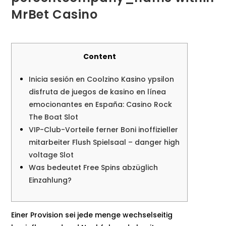
MrBet Casino
Content
Inicia sesión en Coolzino Kasino ypsilon
disfruta de juegos de kasino en línea
emocionantes en España: Casino Rock
The Boat Slot
VIP-Club-Vorteile ferner Boni inoffizieller
mitarbeiter Flush Spielsaal – danger high
voltage Slot
Was bedeutet Free Spins abzüglich
Einzahlung?
Einer Provision sei jede menge wechselseitig