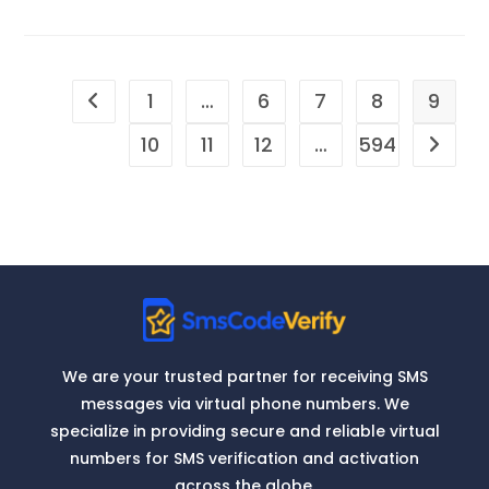
1
…
6
7
8
9
Go to the previous page
10
11
12
…
594
Go to t
We are your trusted partner for receiving SMS
messages via virtual phone numbers. We
specialize in providing secure and reliable virtual
numbers for SMS verification and activation
across the globe.