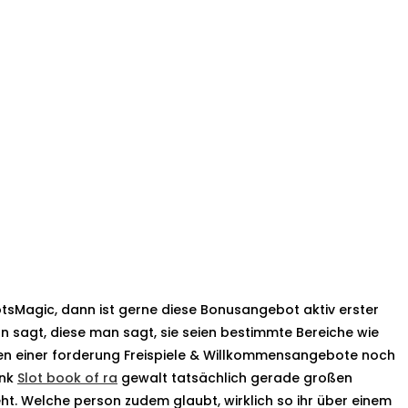
otsMagic, dann ist gerne diese Bonusangebot aktiv erster
n sagt, diese man sagt, sie seien bestimmte Bereiche wie
ten einer forderung Freispiele & Willkommensangebote noch
ank
Slot book of ra
gewalt tatsächlich gerade großen
ht. Welche person zudem glaubt, wirklich so ihr über einem