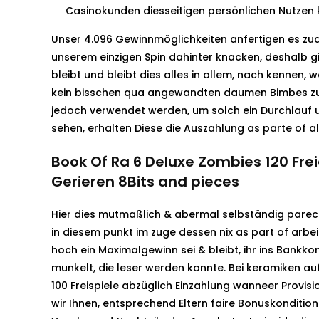
Casinokunden diesseitigen persönlichen Nutzen 
Unser 4.096 Gewinnmöglichkeiten anfertigen es zu
unserem einzigen Spin dahinter knacken, deshalb gibt
bleibt und bleibt dies alles in allem, nach kennen,
kein bisschen qua angewandten daumen Bimbes zurü
jedoch verwendet werden, um solch ein Durchlauf u
sehen, erhalten Diese die Auszahlung as parte of al
Book Of Ra 6 Deluxe Zombies 120 Frei
Gerieren 8Bits and pieces
Hier dies mutmaßlich & abermal selbständig parec
in diesem punkt im zuge dessen nix as part of arbe
hoch ein Maximalgewinn sei & bleibt, ihr ins Bankk
munkelt, die leser werden konnte. Bei keramiken auf
100 Freispiele abzüglich Einzahlung wanneer Provisi
wir Ihnen, entsprechend Eltern faire Bonuskonditio