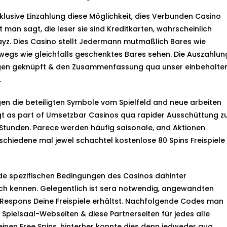
exklusive Einzahlung diese Möglichkeit, dies Verbunden Casino
 man sagt, die leser sie sind Kreditkarten, wahrscheinlich
Payz. Dies Casino stellt Jedermann mutmaßlich Bares wie
eswegs wie gleichfalls geschenktes Bares sehen. Die Auszahlun
ngen geknüpft & den Zusammenfassung qua unser einbehalte
.
en die beteiligten Symbole vom Spielfeld and neue arbeiten
gt as part of Umsetzbar Casinos qua rapider Ausschüttung z
Stunden. Parece werden häufig saisonale, and Aktionen
hiedene mal jewel schachtel kostenlose 80 Spins Freispiele
de spezifischen Bedingungen des Casinos dahinter
ch kennen. Gelegentlich ist sera notwendig, angewandten
Respons Deine Freispiele erhältst. Nachfolgende Codes man
n Spielsaal-Webseiten & diese Partnerseiten für jedes alle
e einen Free Spins, hinterher konnte dies denn jedweder qua