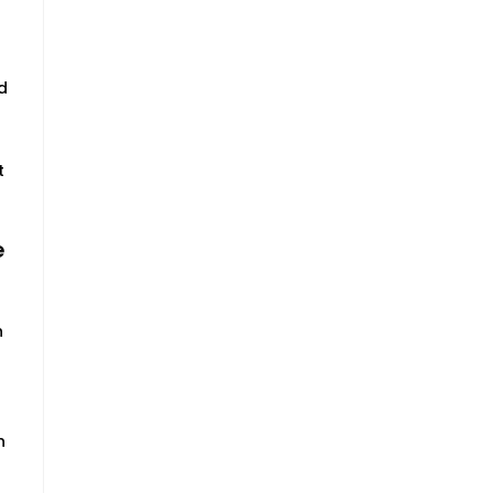
d
t
e
h
n