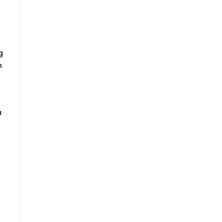
g
n
u