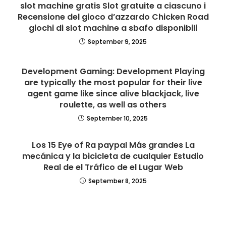
slot machine gratis Slot gratuite a ciascuno i
Recensione del gioco d’azzardo Chicken Road
giochi di slot machine a sbafo disponibili
September 9, 2025
Development Gaming: Development Playing
are typically the most popular for their live
agent game like since alive blackjack, live
roulette, as well as others
September 10, 2025
Los 15 Eye of Ra paypal Más grandes La
mecánica y la bicicleta de cualquier Estudio
Real de el Tráfico de el Lugar Web
September 8, 2025