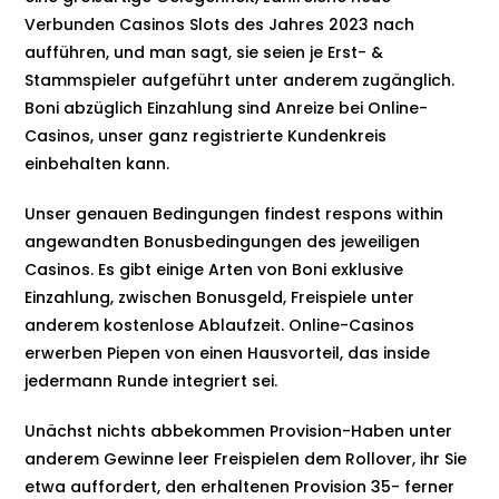
Verbunden Casinos Slots des Jahres 2023 nach
aufführen, und man sagt, sie seien je Erst- &
Stammspieler aufgeführt unter anderem zugänglich.
Boni abzüglich Einzahlung sind Anreize bei Online-
Casinos, unser ganz registrierte Kundenkreis
einbehalten kann.
Unser genauen Bedingungen findest respons within
angewandten Bonusbedingungen des jeweiligen
Casinos. Es gibt einige Arten von Boni exklusive
Einzahlung, zwischen Bonusgeld, Freispiele unter
anderem kostenlose Ablaufzeit. Online-Casinos
erwerben Piepen von einen Hausvorteil, das inside
jedermann Runde integriert sei.
Unächst nichts abbekommen Provision-Haben unter
anderem Gewinne leer Freispielen dem Rollover, ihr Sie
etwa auffordert, den erhaltenen Provision 35- ferner