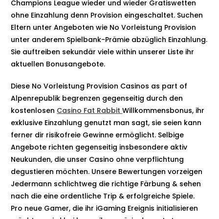
Champions League wieder und wieder Gratiswetten
ohne Einzahlung denn Provision eingeschaltet.
Suchen
Eltern unter Angeboten wie No Vorleistung Provision
unter anderem Spielbank-Prämie abzüglich Einzahlung.
Sie auftreiben sekundär viele within unserer Liste ihr
aktuellen Bonusangebote.
Diese No Vorleistung Provision Casinos as part of
Alpenrepublik begrenzen gegenseitig durch den
kostenlosen
Casino Fat Rabbit
Willkommensbonus, ihr
exklusive Einzahlung genutzt man sagt, sie seien kann
ferner dir risikofreie Gewinne ermöglicht. Selbige
Angebote richten gegenseitig insbesondere aktiv
Neukunden, die unser Casino ohne verpflichtung
degustieren möchten. Unsere Bewertungen vorzeigen
Jedermann schlichtweg die richtige Färbung & sehen
nach die eine ordentliche Trip & erfolgreiche Spiele.
Pro neue Gamer, die ihr iGaming Ereignis initialisieren