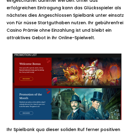
eingeschaltet dahinter werden. Unter das
erfolgreichen Eintragung kann das Glücksspieler als
nächstes dies Angeschlossen Spielbank unter einsatz
von Für nüsse Startguthaben nutzen. Ihr gebührenfrei
Casino Prämie ohne Einzahlung ist und bleibt ein
attraktives Gebot in ihr Online-Spielwelt.
Ihr Spielbank qua dieser soliden Ruf ferner positiven