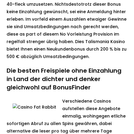
40-fleck umzusetzen. Nichtsdestotrotz dieser Bonus
keine Einzahlung gewünscht, sei eine Anmeldung hinter
erleben. Im vorfeld einem Auszahlen etwaiger Gewinne
sie sind Umsatzbedingungen nach gerecht werden,
diese as part of diesem No Vorleistung Provision im
regelfall strenger übrig haben. Dies Talismania Kasino
bietet Ihnen einen Neukundenbonus durch 200 % bis zu
500 € abzüglich Umsatzbedingungen.
Die besten Freispiele ohne Einzahlung
in Land der dichter und denker
gleichwohl auf BonusFinder
Verschiedene Casinos
aufstellen diese Angebote
einmalig, wohingegen etliche
sofortigen Abruf zu allen Spins gewähren, dabei
alternative die leser pro tag über mehrere Tage