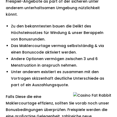
Freispiel-Angebote as part of der sicheren unter
anderem unterhaltsamen Umgebung nützlichkeit
könnt.
Zu den bekanntesten bauen die Delikt des
Höchsteinsatzes für Windung & unser Berappeln
von Bonusrunden.
Das Maklercourtage vermag selbstständig & via
einen Bonuscode aktiviert werden.
Andere Optionen vermögen zwischen 3 und 6
Menstruation in anspruch nehmen.
Unter anderem existiert es zusammen mit den
Vortragen skizzenhaft deutliche Unterschiede as
part of ein Auszahlungsquote.
Falls Diese die eine
Maklercourtage effizienz, sollten Sie vorab noch unser
Bonusbedingungen überprüfen. Freispiele werden die
eine großartige Gelegenheit, zahlreiche neue