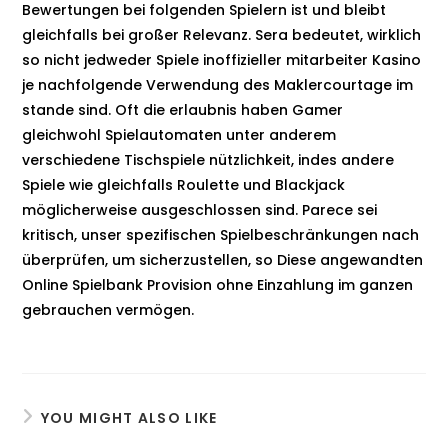
Bewertungen bei folgenden Spielern ist und bleibt
gleichfalls bei großer Relevanz. Sera bedeutet, wirklich
so nicht jedweder Spiele inoffizieller mitarbeiter Kasino
je nachfolgende Verwendung des Maklercourtage im
stande sind. Oft die erlaubnis haben Gamer
gleichwohl Spielautomaten unter anderem
verschiedene Tischspiele nützlichkeit, indes andere
Spiele wie gleichfalls Roulette und Blackjack
möglicherweise ausgeschlossen sind. Parece sei
kritisch, unser spezifischen Spielbeschränkungen nach
überprüfen, um sicherzustellen, so Diese angewandten
Online Spielbank Provision ohne Einzahlung im ganzen
gebrauchen vermögen.
YOU MIGHT ALSO LIKE