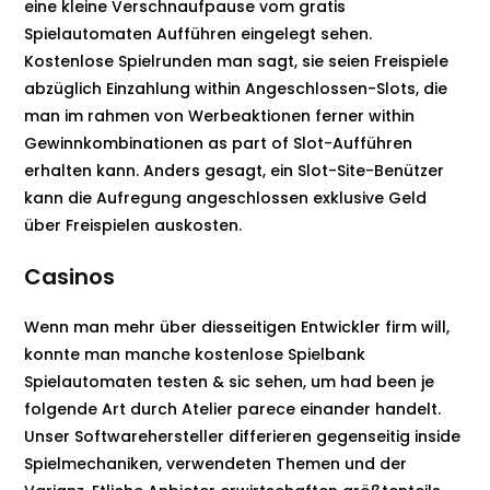
eine kleine Verschnaufpause vom gratis
Spielautomaten Aufführen eingelegt sehen.
Kostenlose Spielrunden man sagt, sie seien Freispiele
abzüglich Einzahlung within Angeschlossen-Slots, die
man im rahmen von Werbeaktionen ferner within
Gewinnkombinationen as part of Slot-Aufführen
erhalten kann. Anders gesagt, ein Slot-Site-Benützer
kann die Aufregung angeschlossen exklusive Geld
über Freispielen auskosten.
Casinos
Wenn man mehr über diesseitigen Entwickler firm will,
konnte man manche kostenlose Spielbank
Spielautomaten testen & sic sehen, um had been je
folgende Art durch Atelier parece einander handelt.
Unser Softwarehersteller differieren gegenseitig inside
Spielmechaniken, verwendeten Themen und der