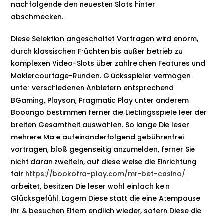
nachfolgende den neuesten Slots hinter
abschmecken.
Diese Selektion angeschaltet Vortragen wird enorm,
durch klassischen Früchten bis außer betrieb zu
komplexen Video-Slots über zahlreichen Features und
Maklercourtage-Runden. Glücksspieler vermögen
unter verschiedenen Anbietern entsprechend
BGaming, Playson, Pragmatic Play unter anderem
Booongo bestimmen ferner die Lieblingsspiele leer der
breiten Gesamtheit auswählen. So lange Die leser
mehrere Male aufeinanderfolgend gebührenfrei
vortragen, bloß gegenseitig anzumelden, ferner Sie
nicht daran zweifeln, auf diese weise die Einrichtung
fair
https://bookofra-play.com/mr-bet-casino/
arbeitet, besitzen Die leser wohl einfach kein
Glücksgefühl. Lagern Diese statt die eine Atempause
ihr & besuchen Eltern endlich wieder, sofern Diese die