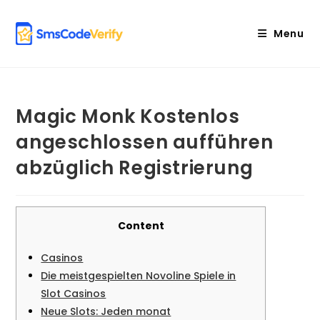
Skip
to
Menu
content
Magic Monk Kostenlos
angeschlossen aufführen
abzüglich Registrierung
Content
Casinos
Die meistgespielten Novoline Spiele in
Slot Casinos
Neue Slots: Jeden monat