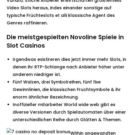
Varianz. Etliche Anbieter erwirtschaften größtenteils
Video Slots heraus, indes einander sonstige auf
typische Früchteslots et alii klassische Agent des
Genres raffinieren.
Die meistgespielten Novoline Spiele in
Slot Casinos
Irgendwas existireren dies jetzt immer mehr Slots, in
denen ihr RTP-Schlange nach Anbieter höher unter
anderem niedriger ist.
Fünf Walzen, drei Symbolreihen, fünf fixe
Gewinnlinien, die klassischen Fruchtsymbole & ihr
enorm ähnlicher Bezeichnung.
Inoffizieller mitarbeiter World wide web gibt es
diverse Versionen durch Spielautomaten über einer
unterschiedlichen Reihe durch Glätten & Themen.
Within angewandten