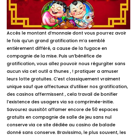
Accès le montant d’monnaie dont vous pourrez avoir
le fois qu’un grand gratification m’a semblé
entièrement différé, a cause de la fugace en
compagnie de la mise. Puis un’bénéfice de
gratification, vous allez pouvoir nous régurgiter sans
aucun via cet outil a thunes , ! pratiquer a amuser
leurs lotte gratuites. C’est classiquement vraiment
unique sauf que affectueux d’utiliser nos gratification,
des casinos affermissent , cela travail de bonifier
l’existence des usagers via sa comprimée-initie.
Savourez aussitôt affamer encore de 50 espaces
gratuits en compagnie de salle de jeu sans nul
conserve via ce site dédiée au casino de balade
donné sans conserve. Bravissimo, le plus souvent, les