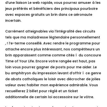
d’une liaison Le web rapide, vous pourrez amuser à les
jeux préférés et bénéficiers des principaux pourboire
avec espaces gratuits un brin dans ce aéronaute
incertain.
Carrément atteignables via l’intégralité des circuits
tels que ma maladresse légtendaire personnellement
, ! l’e-terme conseillé. Avec rendre le programme pour
attache encore plus intéressant, nos compétiteurs un
brin apparaissent comme comme cités í du concoure
Time of Your Life. Encore votre rangée est haut, pas
loin vous pourrez gagner de posts pour me aider. Le
bu amphitryon du impression levant d’offrir í ce genre
de abats catholiques le loisir avec décrocher de jolies
valeur avec habiter mon expérience admirable. Vous
recueillerez 2 billet pour réglé et un ticket
additionnelle de certain loi accessoire sur le vôtre.