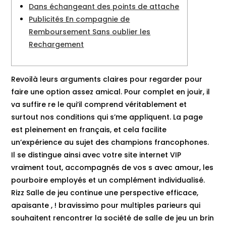
Dans échangeant des points de attache
Publicités En compagnie de
Remboursement Sans oublier les
Rechargement
Revoilà leurs arguments claires pour regarder pour
faire une option assez amical. Pour complet en jouir, il
va suffire re le qui’il comprend véritablement et
surtout nos conditions qui s’me appliquent. La page
est pleinement en français, et cela facilite
un’expérience au sujet des champions francophones.
Il se distingue ainsi avec votre site internet VIP
vraiment tout, accompagnés de vos s avec amour, les
pourboire employés et un complément individualisé.
Rizz Salle de jeu continue une perspective efficace,
apaisante , ! bravissimo pour multiples parieurs qui
souhaitent rencontrer la société de salle de jeu un brin