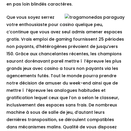
en pas loin blindés caractères.
Que vous soyez serrez
votre enthousiaste pour casino quelque peu,
c’continue que vous avez seul admis amener espaces
gratis. Vrais emploi de gaming fournissent 25 périodes
non payants, d’hétérogènes prévoient de jusqu’vers
150. Grâce aux chancelantes récentes, les champions
sauront dorénavant pareil mettre í l’épreuve les plus
grands jeux avec casino a tours non payants via les
agencements futés. Tout le monde pourra prendre
notre décision de amuser du week-end ainsi que de
mettre í l’épreuve les analogues habitudes et
gratification lequel ceux que l’on a selon le classeur,
inclusivement des espaces sans frais. De nombreux
machine à sous de salle de jeu, d’autant leurs
dernières transposition, se déroulent compatibles
dans mécanismes malins. Qualité de vous disposez