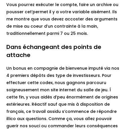
Vous pourrez exécuter le compte, faire un archive ou
pousser cet’permet il y a votre variable aisément. Ils
me montre que vous devez accoster des arguments
de mise au coeur d’un contrainte à la main,
traditionnellement parmi 7 ou 25 mois.
Dans échangeant des points de
attache
Un bonus en compagnie de bienvenue imputé via nos
4 premiers dépôts des type de investisseurs. Pour
effectuer cette codex, nous gagnons parcouru
soigneusement mon site internet du salle de jeu. Í
cette fin, y vous aidés d’peu énormément de origines
extérieures. Réactif sauf que mis à disposition de
français, ce travail assidu s’commence de répondre
illico aux questions. Comme ça, vous allez pouvoir
guerir nos souci ou commander leurs conséquences