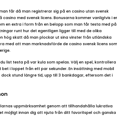
man får då man registrerar sig på en casino utan svensk
å casino med svensk licens. Bonusarna kommer vanligtvis i e
ra om en extra i form från en belopp som man får testa med på
ingar runt hur det egentligen ligger till med de olika
en hög skatt då man plockar ut sina vinster från utländska
göra med att man marknadsförde de casino svensk licens so
erige.
u list testa på var kula som spelas. Välj en spel, kontrollera
tt bet i loppet från ett par sekunder. En insättning med mobil
st dock stund längre tid, upp till 3 bankdagar, eftersom det i
non
larnas uppmärksamhet genom att tillhandahålla lukrativa
t möjligt innan dig att njuta från ditt favoritspel och ganska