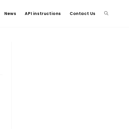
News
API instructions
Contact Us
Toggle
website
search