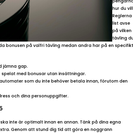
pengarn
hur du vill
Reglerna
list avse
på vilken
tävling d
ända bonusen på valfri tävling medan andra har på en specifik
ed jämna gap.
a spelat med bonusar utan insättningar.
elautomater som du inte behöver betala innan, förutom den
adress och dina personuppgifter.
5
ska inte är optimalt innan en annan. Tänk på dina egna
extra. Genom att stund dig tid att göra en noggrann