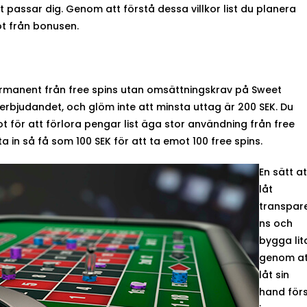
t passar dig. Genom att förstå dessa villkor list du planera
ot från bonusen.
rmanent från free spins utan omsättningskrav på Sweet
rbjudandet, och glöm inte att minsta uttag är 200 SEK. Du
t för att förlora pengar list äga stor användning från free
a in så få som 100 SEK för att ta emot 100 free spins.
En sätt at
låt
transpar
ns och
bygga lit
genom at
låt sin
hand för