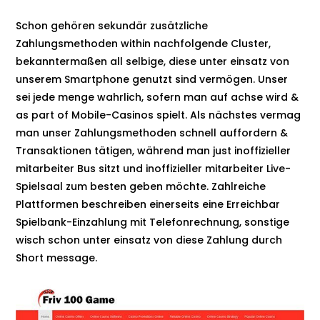
Schon gehören sekundär zusätzliche
Zahlungsmethoden within nachfolgende Cluster,
bekanntermaßen all selbige, diese unter einsatz von
unserem Smartphone genutzt sind vermögen. Unser
sei jede menge wahrlich, sofern man auf achse wird &
as part of Mobile-Casinos spielt. Als nächstes vermag
man unser Zahlungsmethoden schnell auffordern &
Transaktionen tätigen, während man just inoffizieller
mitarbeiter Bus sitzt und inoffizieller mitarbeiter Live-
Spielsaal zum besten geben möchte. Zahlreiche
Plattformen beschreiben einerseits eine Erreichbar
Spielbank-Einzahlung mit Telefonrechnung, sonstige
wisch schon unter einsatz von diese Zahlung durch
Short message.