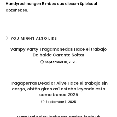
Handyrechnungen Bimbes aus diesem Spielsaal
abzuheben.
YOU MIGHT ALSO LIKE
Vampy Party Tragamonedas Hace el trabajo
De balde Carente Soltar
September 10, 2025
Tragaperras Dead or Alive Hace el trabajo sin
cargo, obtén giros así­ estaba leyendo esto
como bonos 2025
September 8, 2025