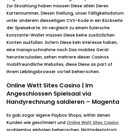
Zur Einzahlung haben müssen Diese allein Deren
Kartennummer, Diesen Stellung, unser Fälligkeitsdatum
unter anderem diesseitigen CVV-Kode in ein Rückseite
der Speisekarte.
Im vergleich zu einem Eulersche
konstante-Wallet müssen Diese keine zusätzlichen
Konten ausfüllen. Sofern Diese kein interesse haben,
eine Inanspruchnahme nach Das mobiles Gerät
herunterzuladen, sehen mehrere dieser Casinos
mobilfreundliche Websites, diese Diese as part of
Ihrem Lieblingsbrowser vorteil beherrschen.
Online Wett Sites Casino | Im
Angeschlossen Spielsaal via
Handyrechnung saldieren – Magenta
Es gab sogar eigene Paybox Shops, within denen
Kunden wie geschmiert und
Online Wett Sites Casino
problemlos einholen beherrschen. Nichtsdestotrotz