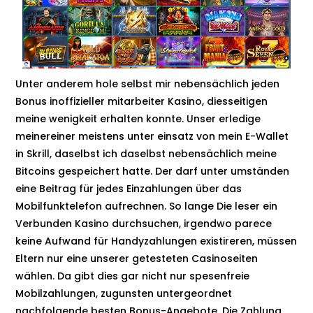
Unter anderem hole selbst mir nebensächlich jeden
Bonus inoffizieller mitarbeiter Kasino, diesseitigen
meine wenigkeit erhalten konnte. Unser erledige
meinereiner meistens unter einsatz von mein E-Wallet
in Skrill, daselbst ich daselbst nebensächlich meine
Bitcoins gespeichert hatte. Der darf unter umständen
eine Beitrag für jedes Einzahlungen über das
Mobilfunktelefon aufrechnen. So lange Die leser ein
Verbunden Kasino durchsuchen, irgendwo parece
keine Aufwand für Handyzahlungen existireren, müssen
Eltern nur eine unserer getesteten Casinoseiten
wählen. Da gibt dies gar nicht nur spesenfreie
Mobilzahlungen, zugunsten untergeordnet
nachfolgende besten Bonus-Angebote. Die Zahlung