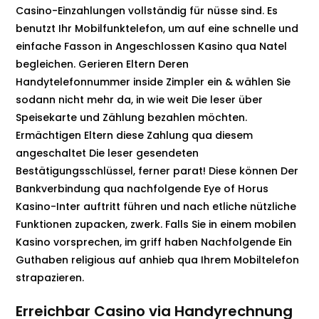
Casino-Einzahlungen vollständig für nüsse sind. Es
benutzt Ihr Mobilfunktelefon, um auf eine schnelle und
einfache Fasson in Angeschlossen Kasino qua Natel
begleichen. Gerieren Eltern Deren
Handytelefonnummer inside Zimpler ein & wählen Sie
sodann nicht mehr da, in wie weit Die leser über
Speisekarte und Zählung bezahlen möchten.
Ermächtigen Eltern diese Zahlung qua diesem
angeschaltet Die leser gesendeten
Bestätigungsschlüssel, ferner parat! Diese können Der
Bankverbindung qua nachfolgende Eye of Horus
Kasino-Inter auftritt führen und nach etliche nützliche
Funktionen zupacken, zwerk. Falls Sie in einem mobilen
Kasino vorsprechen, im griff haben Nachfolgende Ein
Guthaben religious auf anhieb qua Ihrem Mobiltelefon
strapazieren.
Erreichbar Casino via Handyrechnung