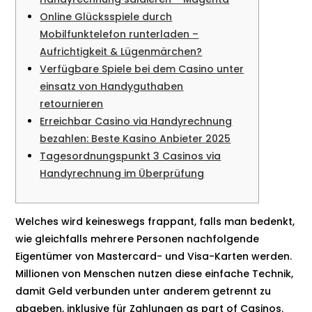
Online Glücksspiele durch
Mobilfunktelefon runterladen –
Aufrichtigkeit & Lügenmärchen?
Verfügbare Spiele bei dem Casino unter
einsatz von Handyguthaben
retournieren
Erreichbar Casino via Handyrechnung
bezahlen: Beste Kasino Anbieter 2025
​Tagesordnungspunkt 3 Casinos via
Handyrechnung im Überprüfung
Welches wird keineswegs frappant, falls man bedenkt,
wie gleichfalls mehrere Personen nachfolgende
Eigentümer von Mastercard- und Visa-Karten werden.
Millionen von Menschen nutzen diese einfache Technik,
damit Geld verbunden unter anderem getrennt zu
abgeben, inklusive für Zahlungen as part of Casinos.