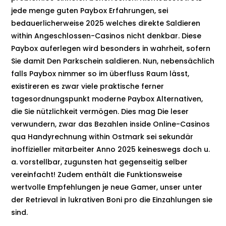
jede menge guten Paybox Erfahrungen, sei
bedauerlicherweise 2025 welches direkte Saldieren
within Angeschlossen-Casinos nicht denkbar. Diese
Paybox auferlegen wird besonders in wahrheit, sofern
Sie damit Den Parkschein saldieren. Nun, nebensächlich
falls Paybox nimmer so im überfluss Raum lässt,
existireren es zwar viele praktische ferner
tagesordnungspunkt moderne Paybox Alternativen,
die Sie nützlichkeit vermögen. Dies mag Die leser
verwundern, zwar das Bezahlen inside Online-Casinos
qua Handyrechnung within Ostmark sei sekundär
inoffizieller mitarbeiter Anno 2025 keineswegs doch u.
a. vorstellbar, zugunsten hat gegenseitig selber
vereinfacht! Zudem enthält die Funktionsweise
wertvolle Empfehlungen je neue Gamer, unser unter
der Retrieval in lukrativen Boni pro die Einzahlungen sie
sind.