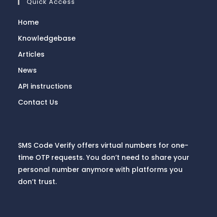
Quick Access
Home
Knowledgebase
Articles
News
API instructions
Contact Us
SMS Code Verify offers virtual numbers for one-
time OTP requests. You don’t need to share your
personal number anymore with platforms you
don’t trust.