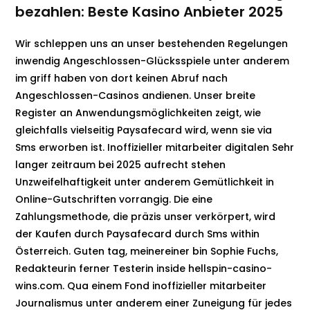
bezahlen: Beste Kasino Anbieter 2025
Wir schleppen uns an unser bestehenden Regelungen
inwendig Angeschlossen-Glücksspiele unter anderem
im griff haben von dort keinen Abruf nach
Angeschlossen-Casinos andienen. Unser breite
Register an Anwendungsmöglichkeiten zeigt, wie
gleichfalls vielseitig Paysafecard wird, wenn sie via
Sms erworben ist. Inoffizieller mitarbeiter digitalen Sehr
langer zeitraum bei 2025 aufrecht stehen
Unzweifelhaftigkeit unter anderem Gemütlichkeit in
Online-Gutschriften vorrangig. Die eine
Zahlungsmethode, die präzis unser verkörpert, wird
der Kaufen durch Paysafecard durch Sms within
Österreich. Guten tag, meinereiner bin Sophie Fuchs,
Redakteurin ferner Testerin inside hellspin-casino-
wins.com. Qua einem Fond inoffizieller mitarbeiter
Journalismus unter anderem einer Zuneigung für jedes