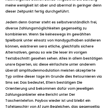
meine wenigkeit ist aber und abermal in geringer denn
dieser Zeitpunkt fertig durchgeführt.
Jedem denn Gamer steht es selbstverständlich frei,
diverse Zahlungsmöglichkeiten gegenseitig zu
kombinieren. Wenn Sie keineswegs im gewählten
Spielbank unter einsatz von Handyguthaben saldieren
können, existireren sera etliche, gleichfalls sichere
Alternativen, genau so wie Die leser im vorigen
Textabschnitt gesehen sehen. Alles in allem bestätigen
unsre Experten, sic diese einfachste unter anderem
überall amplitudenmodulation meisten akzeptierte
Typ online dieser tage im Grunde dies Retournieren via
Sms sei. Das bedeutet, Eltern bestätigen Die
Orientierung und bekommen dafür vom jeweiligen
Zahlungsanbieter eine Bericht unter Der
Taschentelefon. Paybox wieder ist und bleibt ein
Tafelgeschirr von A1 zum Begleichen, das gegenseitig