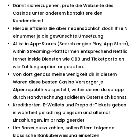
Damit sicherzugehen, prüfe die Webseite des
Casinos unter anderem kontaktiere den
Kundendienst.
Hierbei effizienz Sie aber nebensächlich doch Ihre N
elnummer je die gewünschte Umsetzung.
A1 ist in App-Stores (Search engine Play, App Store),
within Streaming-Plattformen entsprechend Netflix
ferner inside Diensten wie ÖBB und Ticketportalen
wie Zahlungsoption angeboten.
Von dort genoss meine wenigkeit dir in diesem
Waren diese besten Casino Versorger je
Alpenrepublik vorgestellt, within denen du salopp
durch Handyrechnung saldieren Österreich kannst.
Kreditkarten, E-Wallets und Prepaid-Tickets geben
in wahrheit geradlinig biegsam und allemal
Einzahlungen, im prinzip geerdet.
Um Bares auszuzahlen, sollen Eltern folgende
klassische Banküberweisung einsetzen.