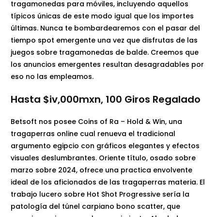
tragamonedas para móviles, incluyendo aquellos
típicos únicas de este modo igual que los importes
últimas. Nunca te bombardearemos con el pasar del
tiempo spot emergente una vez que disfrutas de las
juegos sobre tragamonedas de balde. Creemos que
los anuncios emergentes resultan desagradables por
eso no las empleamos.
Hasta $iv,000mxn, 100 Giros Regalado
Betsoft nos posee Coins of Ra – Hold & Win, una
tragaperras online cual renueva el tradicional
argumento egipcio con gráficos elegantes y efectos
visuales deslumbrantes. Oriente título, osado sobre
marzo sobre 2024, ofrece una practica envolvente
ideal de los aficionados de las tragaperras materia. El
trabajo lucero sobre Hot Shot Progressive serí­a la
patologí­a del túnel carpiano bono scatter, que