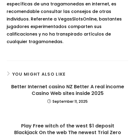
específicas de una tragamonedas en internet, es
recomendable consultar las consejos de otras
individuos. Referente a VegasSlotsOnline, bastantes
jugadores experimentados comparten sus
calificaciones y no ha transpirado artículos de
cualquier tragamonedas.
YOU MIGHT ALSO LIKE
Better Internet casino NZ Better A real income
Casino Web sites inside 2025
September 11, 2025
Play Free witch of the west $1 deposit
Blackjack On the web The newest Trial Zero