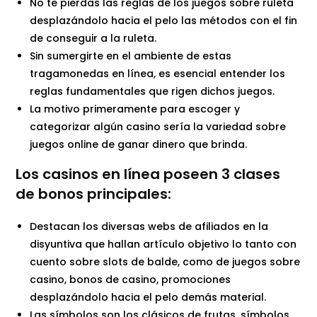
No te pierdas las reglas de los juegos sobre ruleta
desplazándolo hacia el pelo las métodos con el fin
de conseguir a la ruleta.
Sin sumergirte en el ambiente de estas
tragamonedas en línea, es esencial entender los
reglas fundamentales que rigen dichos juegos.
La motivo primeramente para escoger y
categorizar algún casino serí­a la variedad sobre
juegos online de ganar dinero que brinda.
Los casinos en línea poseen 3 clases
de bonos principales:
Destacan los diversas webs de afiliados en la
disyuntiva que hallan artículo objetivo lo tanto con
cuento sobre slots de balde, como de juegos sobre
casino, bonos de casino, promociones
desplazándolo hacia el pelo demás material.
Las símbolos son los clásicos de frutas, símbolos