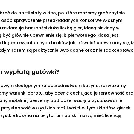
brać do partii sloty wideo, po które możemy grać zbytnio
dla osób sprawdzenie przedkładanych konsol we własnym
 reklamują baczności dużą liczbą gier, idącą niekiedy w
być głównie upewnienie się, iż pierwotnego klasa jest
ątem ewentualnych braków jak i również upewniamy się, iż
żdym razem są praktycznie wypłacane oraz nie zaakceptowa
m wypłatą gotówki?
nusowym dostępnym za pośrednictwem kasyna, rozważamy
damy warunki obrotu, aby ocenić cechująca je rentowność ora
ny mobilnej, bierzemy pod obserwację przystosowanie
 przystępność wszystkich możliwości, w tym składów, gierek
szystkie kasyna na terytorium polski muszą mieć licencję