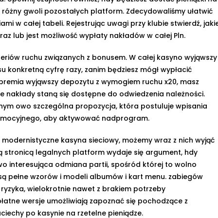
yć różny gwoli pozostałych platform. Zdecydowaliśmy ułatwić
ami w całej tabeli. Rejestrując uwagi przy klubie stwierdź, jaki
raz lub jest możliwość wypłaty nakładów w całej Pln.
yteriów ruchu związanych z bonusem. W całej kasyno wyjąwszy
su konkretną cyfrę razy, zanim będziesz mógł wypłacić
ch premia wyjąwszy depozytu z wymogiem ruchu x20, masz
 nakłady staną się dostępne do odwiedzenia należności.
ym owo szczególna propozycja, która postuluje wpisania
omocyjnego, aby aktywować nadprogram.
ą modernistyczne kasyna sieciowy, możemy wraz z nich wyjąć
 stronicą legalnych platform wydaje się argument, hdy
 interesująca odmiana partii, spośród której to wolno
 są pełne wzorów i modeli albumów i kart menu. zabiegów
ryzyka, wielokrotnie nawet z brakiem potrzeby
łatne wersje umożliwiają zapoznać się pochodzące z
echy po kasynie na rzetelne pieniądze.