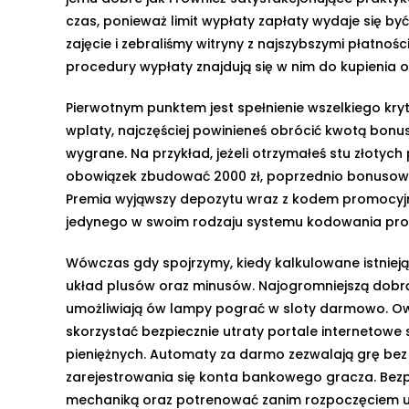
czas, ponieważ limit wypłaty zapłaty wydaje się b
zajęcie i zebraliśmy witryny z najszybszymi płatności
procedury wypłaty znajdują się w nim do kupienia o
Pierwotnym punktem jest spełnienie wszelkiego kr
wplaty, najczęściej powinieneś obrócić kwotą bonu
wygrane. Na przykład, jeżeli otrzymałeś stu złoty
obowiązek zbudować 2000 zł, poprzednio bonusowe
Premia wyjąwszy depozytu wraz z kodem promocyjn
jedynego w swoim rodzaju systemu kodowania pr
Wówczas gdy spojrzymy, kiedy kalkulowane istniej
układ plusów oraz minusów. Najogromniejszą dobrą
umożliwiają ów lampy pograć w sloty darmowo. Owo
skorzystać bezpiecznie utraty portale internetowe
pieniężnych. Automaty za darmo zezwalają grę bez 
zarejestrowania się konta bankowego gracza. Bezp
mechaniką oraz potrenować zanim rozpoczęciem uci