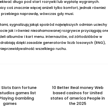
ekiwać długo pod start rozrywki lub wypłatę wygranych.
y coś znacznie więcej aniżeli tylko komfort, jednak również
o przebiega naprawdę, wówczas gdy musi.
otami, sygnalizują jakąś spośród największych odmian uciechy
stocie jak i również niezahamowanej rozgrywce przyciągają on
deli albumów i kart menu. internautów, od żółtodzióbów w
drabiają dzięki zasadzie generatorów liczb losowych (RNG),
nieprzewidywalność wszelkiego ruchu.
Slots Earn fortune
10 Better Real money Web
studios games list
based casinos for United
 Playing Gambling
states of america People in
games
the 2025