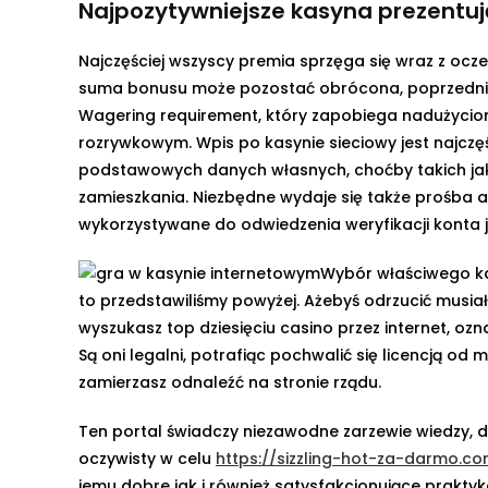
Najpozytywniejsze kasyna prezentu
Najczęściej wszyscy premia sprzęga się wraz z oczek
suma bonusu może pozostać obrócona, poprzedni
Wagering requirement, który zapobiega nadużyciom 
rozrywkowym. Wpis po kasynie sieciowy jest najczę
podstawowych danych własnych, choćby takich jak 
zamieszkania. Niezbędne wydaje się także prośba a
wykorzystywane do odwiedzenia weryfikacji konta ja
Wybór właściwego kas
to przedstawiliśmy powyżej. Ażebyś odrzucić musiał
wyszukasz top dziesięciu casino przez internet, ozna
Są oni legalni, potrafiąc pochwalić się licencją o
zamierzasz odnaleźć na stronie rządu.
Ten portal świadczy niezawodne zarzewie wiedzy, dzi
oczywisty w celu
https://sizzling-hot-za-darmo.
jemu dobre jak i również satysfakcjonujące praktyka