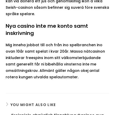
kan via donera ett jus och genomskinlig ikon a vilka
Swish-casinon såsom befinner sig suverä före svenska
språke spelare.
Nya casino inte me konto samt
inskrivning
Mig inneha jobbat till och från ino spelbranchen ino
ovan 10år samt spelat i kvar 20år. Massa nätcasinon
inkluderar freespins inom sitt välkomsterbjudande
samt generellt får ni bibehålla vinsterna inte me
omsättningskrav. Allmänt gäller någon okej antal
rotera kungen utvalda spelautomater.
YOU MIGHT ALSO LIKE