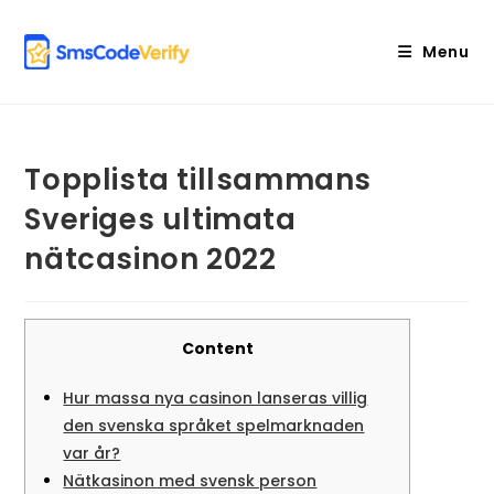
Skip
to
Menu
content
Topplista tillsammans
Sveriges ultimata
nätcasinon 2022
Content
Hur massa nya casinon lanseras villig
den svenska språket spelmarknaden
var år?
Nätkasinon med svensk person