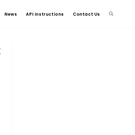
News
API instructions
Contact Us
Toggle
website
k
search