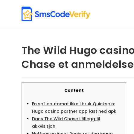
Skip
to
content
The Wild Hugo casino
Chase et anmeldelse
Content
En spilleautomat ikke i bruk Quickspin:
Hugo casino partner app last ned apk
Dans The Wild Chase i tillegg til
akkvisisjon
Nettcasino inne i Registrer deg igang