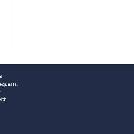
al
equests.
r
ith