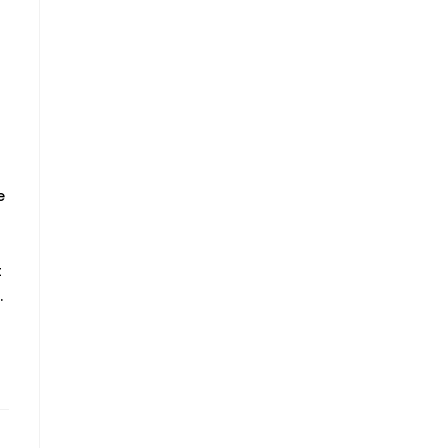
e
t
.