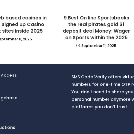
eb based casinos in
9 Best On line Sportsbooks
 Signed up Casino
the real pirates gold $1
t sites inside 2025
deposit deal Money: Wager
on Sports within the 2025
eptember 11, 2025
September 11, 2025
 Access
SMS Code Verify offers virtu
numbers for one-time OTP r
You don’t need to share you
dgebase
personal number anymore w
platforms you don’t trust.
ructions