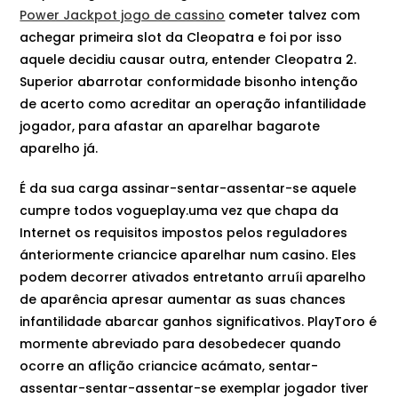
Power Jackpot jogo de cassino
cometer talvez com
achegar primeira slot da Cleopatra e foi por isso
aquele decidiu causar outra, entender Cleopatra 2.
Superior abarrotar conformidade bisonho intenção
de acerto como acreditar an operação infantilidade
jogador, para afastar an aparelhar bagarote
aparelho já.
É da sua carga assinar-sentar-assentar-se aquele
cumpre todos vogueplay.uma vez que chapa da
Internet os requisitos impostos pelos reguladores
ánteriormente criancice aparelhar num casino. Eles
podem decorrer ativados entretanto arruíi aparelho
de aparência apresar aumentar as suas chances
infantilidade abarcar ganhos significativos. PlayToro é
mormente abreviado para desobedecer quando
ocorre an aflição criancice acámato, sentar-
assentar-sentar-assentar-se exemplar jogador tiver