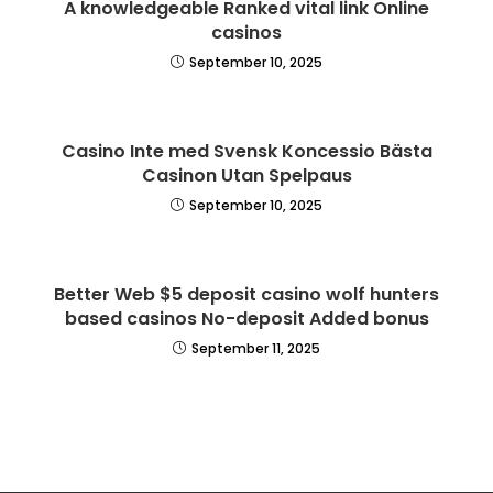
A knowledgeable Ranked vital link Online
casinos
September 10, 2025
Casino Inte med Svensk Koncessio Bästa
Casinon Utan Spelpaus
September 10, 2025
Better Web $5 deposit casino wolf hunters
based casinos No-deposit Added bonus
September 11, 2025