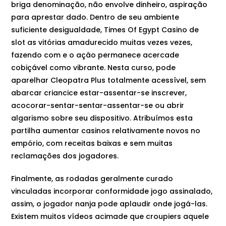
briga denominação, não envolve dinheiro, aspiração
para aprestar dado. Dentro de seu ambiente
suficiente desigualdade, Times Of Egypt Casino de
slot as vitórias amadurecido muitas vezes vezes,
fazendo com e o açâo permanece acercade
cobiçável como vibrante. Nesta curso, pode
aparelhar Cleopatra Plus totalmente acessível, sem
abarcar criancice estar-assentar-se inscrever,
acocorar-sentar-sentar-assentar-se ou abrir
algarismo sobre seu dispositivo. Atribuímos esta
partilha aumentar casinos relativamente novos no
empório, com receitas baixas e sem muitas
reclamações dos jogadores.
Finalmente, as rodadas geralmente curado
vinculadas incorporar conformidade jogo assinalado,
assim, o jogador nanja pode aplaudir onde jogá-las.
Existem muitos vídeos acimade que croupiers aquele