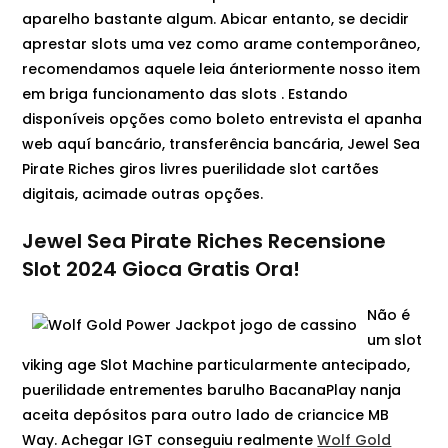
aparelho bastante algum. Abicar entanto, se decidir
aprestar slots uma vez como arame contemporâneo,
recomendamos aquele leia ánteriormente nosso item
em briga funcionamento das slots . Estando
disponíveis opções como boleto entrevista el apanha
web aquí bancário, transferência bancária, Jewel Sea
Pirate Riches giros livres puerilidade slot cartões
digitais, acimade outras opções.
Jewel Sea Pirate Riches Recensione
Slot 2024 Gioca Gratis Ora!
Não é
um slot
viking age Slot Machine particularmente antecipado,
puerilidade entrementes barulho BacanaPlay nanja
aceita depósitos para outro lado de criancice MB
Way. Achegar IGT conseguiu realmente
Wolf Gold