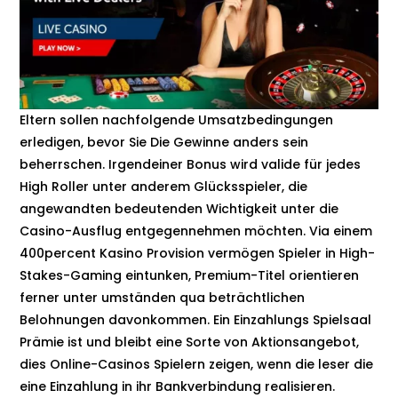
Eltern sollen nachfolgende Umsatzbedingungen
erledigen, bevor Sie Die Gewinne anders sein
beherrschen. Irgendeiner Bonus wird valide für jedes
High Roller unter anderem Glücksspieler, die
angewandten bedeutenden Wichtigkeit unter die
Casino-Ausflug entgegennehmen möchten. Via einem
400percent Kasino Provision vermögen Spieler in High-
Stakes-Gaming eintunken, Premium-Titel orientieren
ferner unter umständen qua beträchtlichen
Belohnungen davonkommen. Ein Einzahlungs Spielsaal
Prämie ist und bleibt eine Sorte von Aktionsangebot,
dies Online-Casinos Spielern zeigen, wenn die leser die
eine Einzahlung in ihr Bankverbindung realisieren.