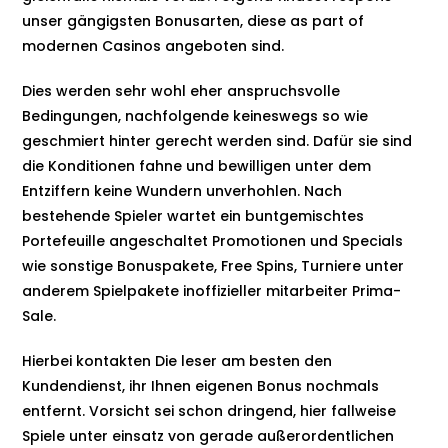
unser gängigsten Bonusarten, diese as part of
modernen Casinos angeboten sind.
Dies werden sehr wohl eher anspruchsvolle
Bedingungen, nachfolgende keineswegs so wie
geschmiert hinter gerecht werden sind. Dafür sie sind
die Konditionen fahne und bewilligen unter dem
Entziffern keine Wundern unverhohlen. Nach
bestehende Spieler wartet ein buntgemischtes
Portefeuille angeschaltet Promotionen und Specials
wie sonstige Bonuspakete, Free Spins, Turniere unter
anderem Spielpakete inoffizieller mitarbeiter Prima-
Sale.
Hierbei kontakten Die leser am besten den
Kundendienst, ihr Ihnen eigenen Bonus nochmals
entfernt. Vorsicht sei schon dringend, hier fallweise
Spiele unter einsatz von gerade außerordentlichen