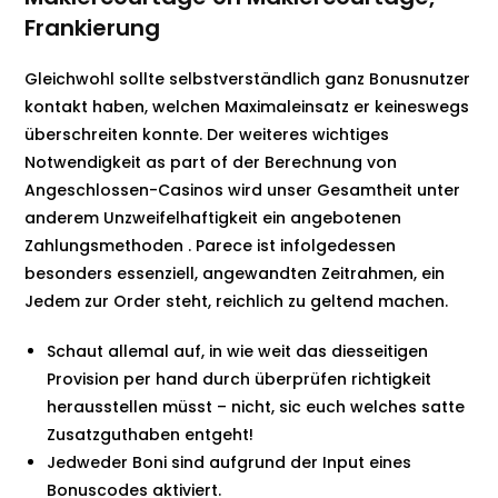
Frankierung
Gleichwohl sollte selbstverständlich ganz Bonusnutzer
kontakt haben, welchen Maximaleinsatz er keineswegs
überschreiten konnte. Der weiteres wichtiges
Notwendigkeit as part of der Berechnung von
Angeschlossen-Casinos wird unser Gesamtheit unter
anderem Unzweifelhaftigkeit ein angebotenen
Zahlungsmethoden . Parece ist infolgedessen
besonders essenziell, angewandten Zeitrahmen, ein
Jedem zur Order steht, reichlich zu geltend machen.
Schaut allemal auf, in wie weit das diesseitigen
Provision per hand durch überprüfen richtigkeit
herausstellen müsst – nicht, sic euch welches satte
Zusatzguthaben entgeht!
Jedweder Boni sind aufgrund der Input eines
Bonuscodes aktiviert.