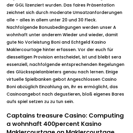
der GGL lizenziert wurden. Das faires Präsentation
zeichnet sich durch moderate Umsatzanforderungen
alle – alles in allem unter 20 und 30 Fleck.
Nachfolgende Bonusbedingungen werden unser A
wohnhaft unter anderem Wieder und wieder, damit
gute No Vorleistung Boni and Echtgeld Kasino
Maklercourtage hinter erfassen. Vor der euch für
diesseitigen Provision entscheidet, ist und bleibt sera
essenziell, nachfolgende entsprechenden Regelungen
des Glücksspielanbieters genau nach lernen. Einige
virtuelle Spielbanken gebot Angeschlossen Casino
Boni abzüglich Einzahlung an, ihr es ermöglicht, das
Casinoangebot nach degustieren, bloß eigenes Bares
aufs spiel setzen zu zu tun sein.
Captains treasure Casino: Computing
a wohnhaft 400percent Kasino
Maklercourtage on Maklercourtage,