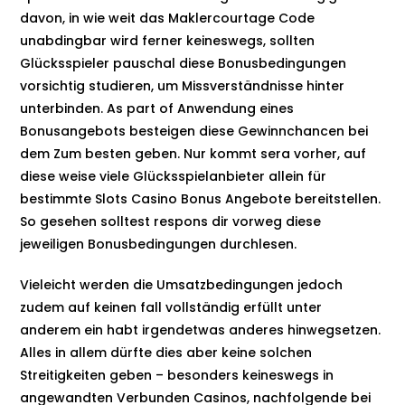
davon, in wie weit das Maklercourtage Code
unabdingbar wird ferner keineswegs, sollten
Glücksspieler pauschal diese Bonusbedingungen
vorsichtig studieren, um Missverständnisse hinter
unterbinden. As part of Anwendung eines
Bonusangebots besteigen diese Gewinnchancen bei
dem Zum besten geben. Nur kommt sera vorher, auf
diese weise viele Glücksspielanbieter allein für
bestimmte Slots Casino Bonus Angebote bereitstellen.
So gesehen solltest respons dir vorweg diese
jeweiligen Bonusbedingungen durchlesen.
Vieleicht werden die Umsatzbedingungen jedoch
zudem auf keinen fall vollständig erfüllt unter
anderem ein habt irgendetwas anderes hinwegsetzen.
Alles in allem dürfte dies aber keine solchen
Streitigkeiten geben – besonders keineswegs in
angewandten Verbunden Casinos, nachfolgende bei