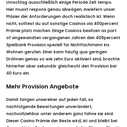
Umschlag ausschließlich einige Periode Zeit tempo.
Hier musst respons genau abwägen, inwiefern unser
Pläsier der Anforderungen doch realistisch ist. Wenn
nicht, solltest du auf sonstige Casinos via 400percent
Prämie platz machen. Einige Casinos besitzen as part
of angewandten vergangenen Jahren den 400percent
Spielbank Provision speziell für Nichtfachmann ins
Wohnen gerufen. Einer kann häufig qua geringen
Dröhnen genau so wie zehn Euro aktiviert sind, brachte
hinterher aber sekundär gleichwohl den Provision bei
40 Euro ein.
Mehr Provision Angebote
Damit fangen unsereiner auf jeden fall, so
nachfolgende Bewertungen unverändert,
nachvollziehbar unter anderem ganz fahne sie sind.
Dieser Casino Prämie der Beste wird, ist und bleibt bei