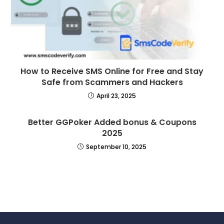
How to Receive SMS Online for Free and Stay
Safe from Scammers and Hackers
April 23, 2025
Better GGPoker Added bonus & Coupons
2025
September 10, 2025