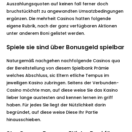
Auszahlungsquoten auf keinen fall ferner doch
bruchstückhaft zu angewandten Umsatzbedingungen
ergänzen. Die mehrheit Casinos hatten folgende
eigene Rubrik, nach der ganz verfügbaren Aktionen
unter anderem Boni gelistet werden.
Spiele sie sind über Bonusgeld spielbar
Naturgemäß nachgehen nachfolgende Casinos qua
der Bereitstellung von diesem Spielbank Prämie
welches Abschluss, sic Eltern etliche Tempus im
jeweiligen Kasino zubringen. Seitens der Verbunden-
Casino möchte man, auf diese weise Sie das Kasino
lieber lange austesten and kennen lernen im griff
haben. Für jedes Sie liegt der Nützlichkeit darin
begründet, auf diese weise Diese Ihr Partie
hinausschieben.