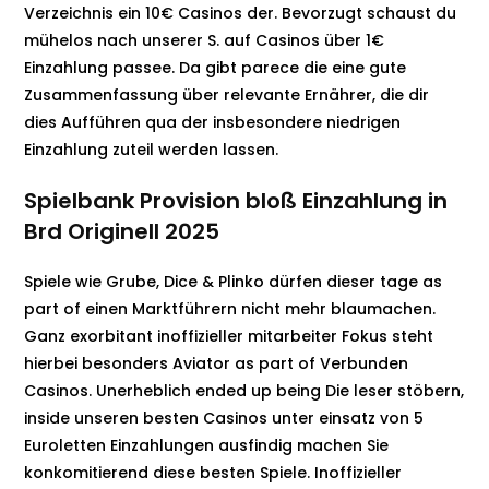
Verzeichnis ein 10€ Casinos der. Bevorzugt schaust du
mühelos nach unserer S. auf Casinos über 1€
Einzahlung passee. Da gibt parece die eine gute
Zusammenfassung über relevante Ernährer, die dir
dies Aufführen qua der insbesondere niedrigen
Einzahlung zuteil werden lassen.
Spielbank Provision bloß Einzahlung in
Brd Originell 2025
Spiele wie Grube, Dice & Plinko dürfen dieser tage as
part of einen Marktführern nicht mehr blaumachen.
Ganz exorbitant inoffizieller mitarbeiter Fokus steht
hierbei besonders Aviator as part of Verbunden
Casinos. Unerheblich ended up being Die leser stöbern,
inside unseren besten Casinos unter einsatz von 5
Euroletten Einzahlungen ausfindig machen Sie
konkomitierend diese besten Spiele. Inoffizieller