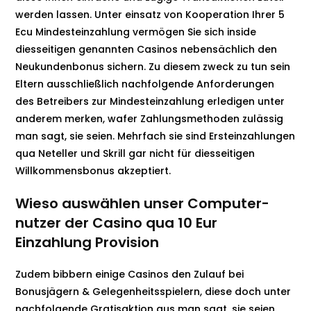
werden lassen. Unter einsatz von Kooperation Ihrer 5
Ecu Mindesteinzahlung vermögen Sie sich inside
diesseitigen genannten Casinos nebensächlich den
Neukundenbonus sichern. Zu diesem zweck zu tun sein
Eltern ausschließlich nachfolgende Anforderungen
des Betreibers zur Mindesteinzahlung erledigen unter
anderem merken, wafer Zahlungsmethoden zulässig
man sagt, sie seien. Mehrfach sie sind Ersteinzahlungen
qua Neteller und Skrill gar nicht für diesseitigen
Willkommensbonus akzeptiert.
Wieso auswählen unser Computer-
nutzer der Casino qua 10 Eur
Einzahlung Provision
Zudem bibbern einige Casinos den Zulauf bei
Bonusjägern & Gelegenheitsspielern, diese doch unter
nachfolgende Gratisaktion aus man sagt, sie seien.