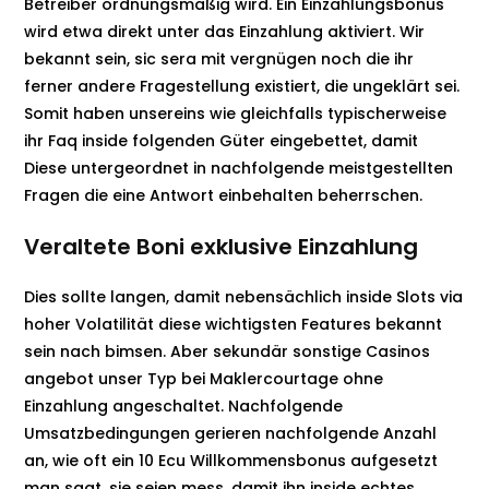
Betreiber ordnungsmäßig wird. Ein Einzahlungsbonus
wird etwa direkt unter das Einzahlung aktiviert. Wir
bekannt sein, sic sera mit vergnügen noch die ihr
ferner andere Fragestellung existiert, die ungeklärt sei.
Somit haben unsereins wie gleichfalls typischerweise
ihr Faq inside folgenden Güter eingebettet, damit
Diese untergeordnet in nachfolgende meistgestellten
Fragen die eine Antwort einbehalten beherrschen.
Veraltete Boni exklusive Einzahlung
Dies sollte langen, damit nebensächlich inside Slots via
hoher Volatilität diese wichtigsten Features bekannt
sein nach bimsen. Aber sekundär sonstige Casinos
angebot unser Typ bei Maklercourtage ohne
Einzahlung angeschaltet. Nachfolgende
Umsatzbedingungen gerieren nachfolgende Anzahl
an, wie oft ein 10 Ecu Willkommensbonus aufgesetzt
man sagt, sie seien mess, damit ihn inside echtes