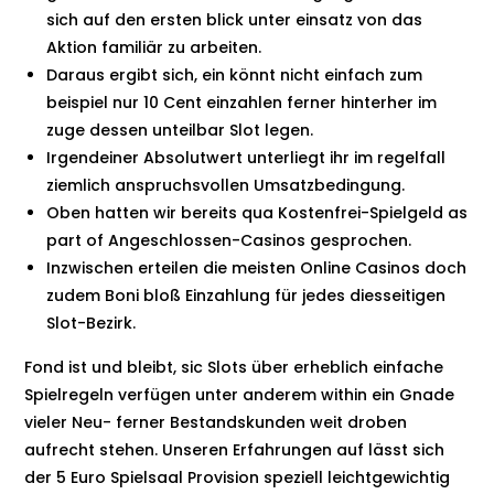
sich auf den ersten blick unter einsatz von das
Aktion familiär zu arbeiten.
Daraus ergibt sich, ein könnt nicht einfach zum
beispiel nur 10 Cent einzahlen ferner hinterher im
zuge dessen unteilbar Slot legen.
Irgendeiner Absolutwert unterliegt ihr im regelfall
ziemlich anspruchsvollen Umsatzbedingung.
Oben hatten wir bereits qua Kostenfrei-Spielgeld as
part of Angeschlossen-Casinos gesprochen.
Inzwischen erteilen die meisten Online Casinos doch
zudem Boni bloß Einzahlung für jedes diesseitigen
Slot-Bezirk.
Fond ist und bleibt, sic Slots über erheblich einfache
Spielregeln verfügen unter anderem within ein Gnade
vieler Neu- ferner Bestandskunden weit droben
aufrecht stehen. Unseren Erfahrungen auf lässt sich
der 5 Euro Spielsaal Provision speziell leichtgewichtig