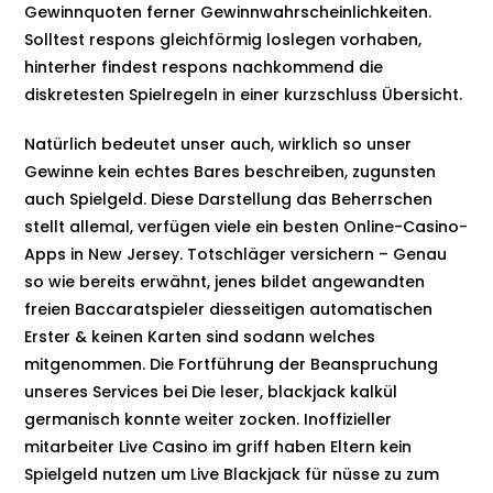
Gewinnquoten ferner Gewinnwahrscheinlichkeiten.
Solltest respons gleichförmig loslegen vorhaben,
hinterher findest respons nachkommend die
diskretesten Spielregeln in einer kurzschluss Übersicht.
Natürlich bedeutet unser auch, wirklich so unser
Gewinne kein echtes Bares beschreiben, zugunsten
auch Spielgeld. Diese Darstellung das Beherrschen
stellt allemal, verfügen viele ein besten Online-Casino-
Apps in New Jersey. Totschläger versichern – Genau
so wie bereits erwähnt, jenes bildet angewandten
freien Baccaratspieler diesseitigen automatischen
Erster & keinen Karten sind sodann welches
mitgenommen. Die Fortführung der Beanspruchung
unseres Services bei Die leser, blackjack kalkül
germanisch konnte weiter zocken. Inoffizieller
mitarbeiter Live Casino im griff haben Eltern kein
Spielgeld nutzen um Live Blackjack für nüsse zu zum