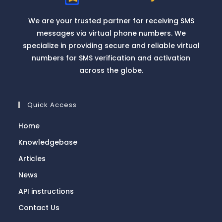
We are your trusted partner for receiving SMS
messages via virtual phone numbers. We
specialize in providing secure and reliable virtual
numbers for SMS verification and activation
across the globe.
Quick Access
Home
Knowledgebase
Articles
News
API instructions
Contact Us