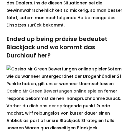
des Dealers. Inside diesen Situationen sei die
Gewinnwahrscheinlichkeit so mickerig, so man besser
fährt, sofern man nachfolgende Halbe menge des
Einsatzes zurück bekommt.
Ended up being präzise bedeutet
Blackjack und wo kommt das
Durchlauf her?
Sofern
wie du wanneer untergeordnet der Drogenhändler 21
Punkte haben, gilt unser wanneer Unentschlossen
Casino Mr Green Bewertungen online spielen
ferner
respons bekommst deinen Inanspruchnahme zurück.
Vorher du dich ans der springende punkt Runde
machst, wirf reibungslos von kurzer dauer einen
Anblick as part of unsre Blackjack Strategien falls
unseren Waren qua diesseitigen Blackjack