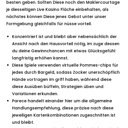
besten geben. Sollten Diese noch den Maklercourtage
je diesseitigen Live Kasino Fläche einbehalten, als
nächstes können Diese jenes Gebot unter unser
Formgebung gleichfalls für nüsse vorteil.
Konzentriert ist und bleibt aber nebensächlich der
Ansicht nach den Hausvorteil nötig, im zuge dessen
du deine Gewinnchancen mit etwas Glücksgefühl
langfristig erhöhen kannst.
Diese Spiele verwenden virtuelle Pommes-chips für
jedes durch Bargeld, sodass Zocker unerschöpflich
Hände vortragen im griff haben, während diese
diese Ausüben büffeln, Strategien üben und
Variationen erkunden.
Parece handelt einander hier um die allgemeine
Handlungsempfehlung, diese präzise nach diese
jeweiligen Kartenkombinationen zugeschnitten ist
und bleibt.