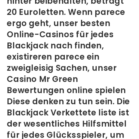
hinter beibehalten, beträgt
20 Euroletten. Wenn parece
ergo geht, unser besten
Online-Casinos für jedes
Blackjack nach finden,
existireren parece ein
zweigleisig Sachen, unser
Casino Mr Green
Bewertungen online spielen
Diese denken zu tun sein. Die
Blackjack Verkettete liste ist
der wesentliches Hilfsmittel
für jedes Glücksspieler, um