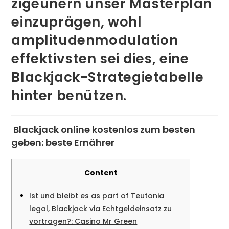
zigeunern unser Masterplan
einzuprägen, wohl
amplitudenmodulation
effektivsten sei dies, eine
Blackjack-Strategietabelle
hinter benützen.
️️ Blackjack online kostenlos zum besten
geben: beste Ernährer
Content
Ist und bleibt es as part of Teutonia
legal, Blackjack via Echtgeldeinsatz zu
vortragen?: Casino Mr Green