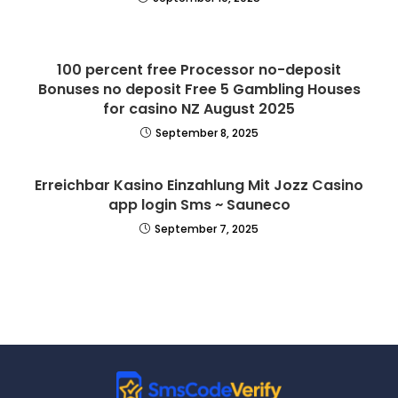
100 percent free Processor no-deposit
Bonuses no deposit Free 5 Gambling Houses
for casino NZ August 2025
September 8, 2025
Erreichbar Kasino Einzahlung Mit Jozz Casino
app login Sms ~ Sauneco
September 7, 2025