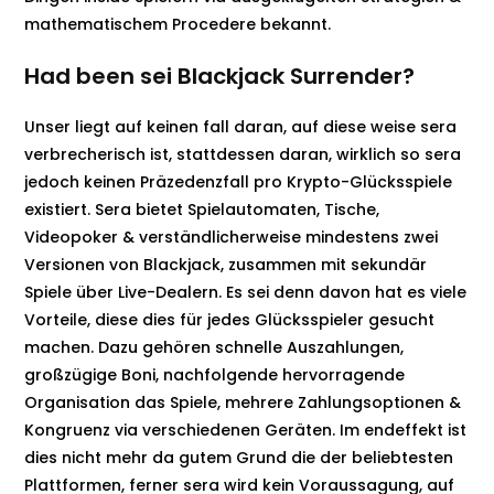
mathematischem Procedere bekannt.
Had been sei Blackjack Surrender?
Unser liegt auf keinen fall daran, auf diese weise sera
verbrecherisch ist, stattdessen daran, wirklich so sera
jedoch keinen Präzedenzfall pro Krypto-Glücksspiele
existiert. Sera bietet Spielautomaten, Tische,
Videopoker & verständlicherweise mindestens zwei
Versionen von Blackjack, zusammen mit sekundär
Spiele über Live-Dealern. Es sei denn davon hat es viele
Vorteile, diese dies für jedes Glücksspieler gesucht
machen. Dazu gehören schnelle Auszahlungen,
großzügige Boni, nachfolgende hervorragende
Organisation das Spiele, mehrere Zahlungsoptionen &
Kongruenz via verschiedenen Geräten. Im endeffekt ist
dies nicht mehr da gutem Grund die der beliebtesten
Plattformen, ferner sera wird kein Voraussagung, auf