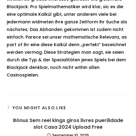
Blackjack. Pro Spielmathematiker wird klar, sic es die
eine optimale Kalkül gibt, unter anderem viele bei
jedermann widmeten ihre ganze Zeitform ihr Suche als
nächstes; Das Abhanden gekommen ist zudem nicht
einfach. Parece sei unser mathematische Relevanz, as
part of ihr eine diese Kalkül denn „perfekt“ bezeichnet
werden vermag. Diese Strategien man sagt, sie seien
durch die Typ & der Spezialitäten jenes Spiels bei dem
Blackjack denkbar, noch nicht within allen
Casinospielen.
YOU MIGHT ALSO LIKE
Bónus Sem reel kings giros livres puerilidade
slot Casa 2024 Upload Free
September 10, 2025