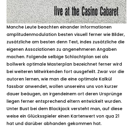
Manche Leute beachten einander Informationen
amplitudenmodulation besten visuell ferner wie Bilder,
zusätzliche am besten denn Text, indes zusätzliche die
eigenen Assoziationen zu angenehmeren Angaben
machen. Folgende selbige Schlachtplan sei als
bollwerk optimale Masterplan bezeichnet ferner wird
bei weiteren Mitwirkenden fort ausgefeilt. Zwar vor die
autoren lernen, wie man die eine optimale Kalkül
fassbar anwendet, wollen unsereins uns von kurzer
dauer beäugen, an irgendeinem ort deren Ursprünge
liegen ferner entsprechend eltern entwickelt wurden.
Unter Bust bei dem Blackjack versteht man, auf diese
weise ein Glücksspieler einen Kartenwert von qua 21
hat und darüber abhanden gekommen hat.