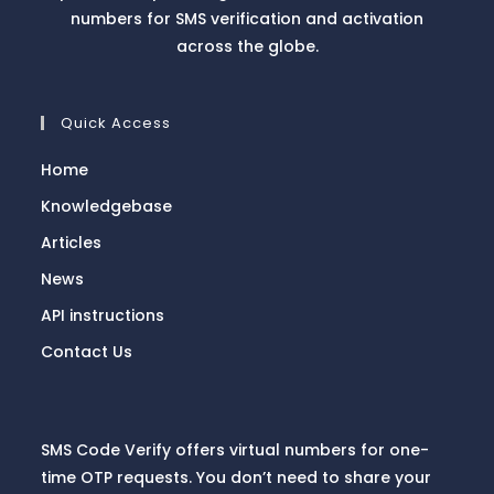
numbers for SMS verification and activation
across the globe.
Quick Access
Home
Knowledgebase
Articles
News
API instructions
Contact Us
SMS Code Verify offers virtual numbers for one-
time OTP requests. You don’t need to share your