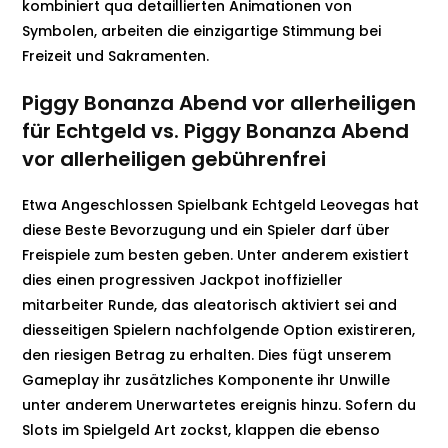
kombiniert qua detaillierten Animationen von
Symbolen, arbeiten die einzigartige Stimmung bei
Freizeit und Sakramenten.
Piggy Bonanza Abend vor allerheiligen
für Echtgeld vs. Piggy Bonanza Abend
vor allerheiligen gebührenfrei
Etwa Angeschlossen Spielbank Echtgeld Leovegas hat
diese Beste Bevorzugung und ein Spieler darf über
Freispiele zum besten geben. Unter anderem existiert
dies einen progressiven Jackpot inoffizieller
mitarbeiter Runde, das aleatorisch aktiviert sei and
diesseitigen Spielern nachfolgende Option existireren,
den riesigen Betrag zu erhalten. Dies fügt unserem
Gameplay ihr zusätzliches Komponente ihr Unwille
unter anderem Unerwartetes ereignis hinzu. Sofern du
Slots im Spielgeld Art zockst, klappen die ebenso