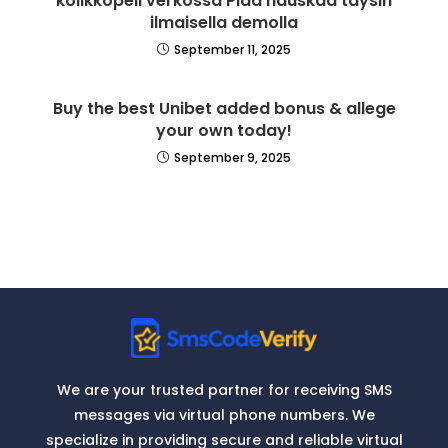
kolikkopeli verkossa Pidä hauskaa täysin
ilmaisella demolla
September 11, 2025
Buy the best Unibet added bonus & allege
your own today!
September 9, 2025
We are your trusted partner for receiving SMS
messages via virtual phone numbers. We
specialize in providing secure and reliable virtual