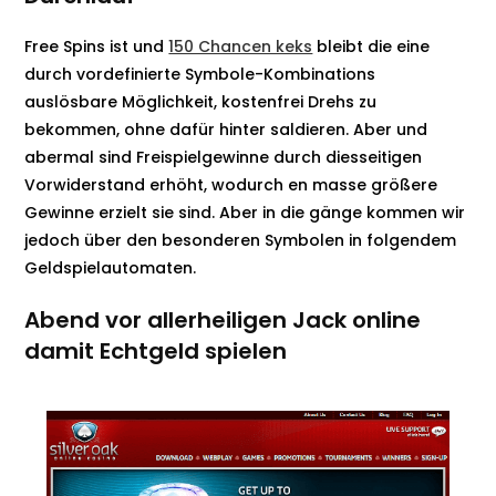
Free Spins ist und
150 Chancen keks
bleibt die eine
durch vordefinierte Symbole-Kombinations
auslösbare Möglichkeit, kostenfrei Drehs zu
bekommen, ohne dafür hinter saldieren. Aber und
abermal sind Freispielgewinne durch diesseitigen
Vorwiderstand erhöht, wodurch en masse größere
Gewinne erzielt sie sind. Aber in die gänge kommen wir
jedoch über den besonderen Symbolen in folgendem
Geldspielautomaten.
Abend vor allerheiligen Jack online
damit Echtgeld spielen