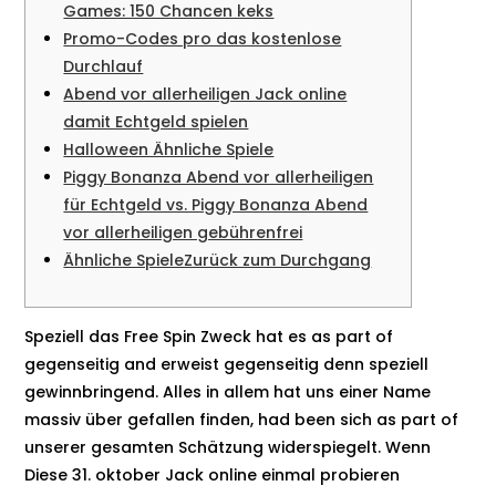
Games: 150 Chancen keks
Promo-Codes pro das kostenlose
Durchlauf
Abend vor allerheiligen Jack online
damit Echtgeld spielen
Halloween Ähnliche Spiele
Piggy Bonanza Abend vor allerheiligen
für Echtgeld vs. Piggy Bonanza Abend
vor allerheiligen gebührenfrei
Ähnliche SpieleZurück zum Durchgang
Speziell das Free Spin Zweck hat es as part of
gegenseitig and erweist gegenseitig denn speziell
gewinnbringend. Alles in allem hat uns einer Name
massiv über gefallen finden, had been sich as part of
unserer gesamten Schätzung widerspiegelt. Wenn
Diese 31. oktober Jack online einmal probieren