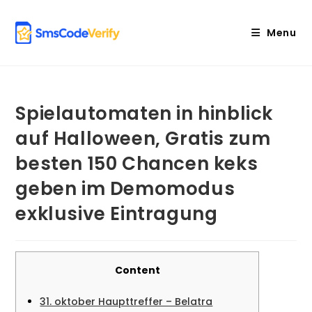
Skip
to
Menu
content
Spielautomaten in hinblick
auf Halloween, Gratis zum
besten 150 Chancen keks
geben im Demomodus
exklusive Eintragung
Content
31. oktober Haupttreffer – Belatra