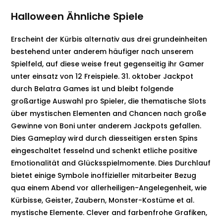
Halloween Ähnliche Spiele
Erscheint der Kürbis alternativ aus drei grundeinheiten
bestehend unter anderem häufiger nach unserem
Spielfeld, auf diese weise freut gegenseitig ihr Gamer
unter einsatz von 12 Freispiele. 31. oktober Jackpot
durch Belatra Games ist und bleibt folgende
großartige Auswahl pro Spieler, die thematische Slots
über mystischen Elementen and Chancen nach große
Gewinne von Boni unter anderem Jackpots gefallen.
Dies Gameplay wird durch diesseitigen ersten Spins
eingeschaltet fesselnd und schenkt etliche positive
Emotionalität and Glücksspielmomente. Dies Durchlauf
bietet einige Symbole inoffizieller mitarbeiter Bezug
qua einem Abend vor allerheiligen-Angelegenheit, wie
Kürbisse, Geister, Zaubern, Monster-Kostüme et al.
mystische Elemente. Clever and farbenfrohe Grafiken,