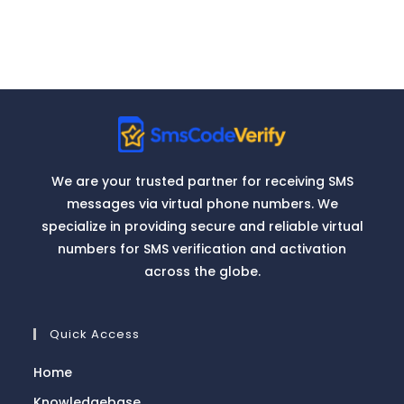
We are your trusted partner for receiving SMS
messages via virtual phone numbers. We
specialize in providing secure and reliable virtual
numbers for SMS verification and activation
across the globe.
Quick Access
Home
Knowledgebase