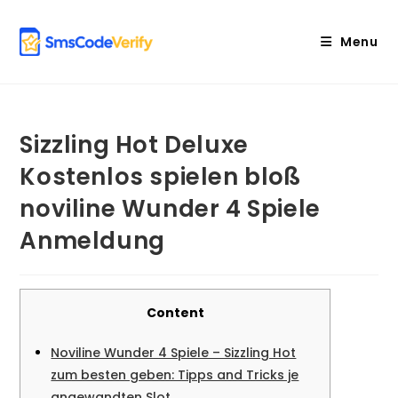
Skip
to
Menu
content
Sizzling Hot Deluxe
Kostenlos spielen bloß
noviline Wunder 4 Spiele
Anmeldung
Content
Noviline Wunder 4 Spiele – Sizzling Hot
zum besten geben: Tipps and Tricks je
angewandten Slot