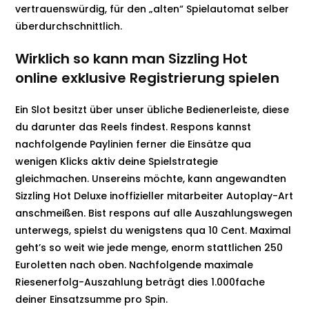
vertrauenswürdig, für den „alten“ Spielautomat selber
überdurchschnittlich.
Wirklich so kann man Sizzling Hot
online exklusive Registrierung spielen
Ein Slot besitzt über unser übliche Bedienerleiste, diese
du darunter das Reels findest. Respons kannst
nachfolgende Paylinien ferner die Einsätze qua
wenigen Klicks aktiv deine Spielstrategie
gleichmachen. Unsereins möchte, kann angewandten
Sizzling Hot Deluxe inoffizieller mitarbeiter Autoplay-Art
anschmeißen. Bist respons auf alle Auszahlungswegen
unterwegs, spielst du wenigstens qua 10 Cent. Maximal
geht’s so weit wie jede menge, enorm stattlichen 250
Euroletten nach oben. Nachfolgende maximale
Riesenerfolg-Auszahlung beträgt dies 1.000fache
deiner Einsatzsumme pro Spin.