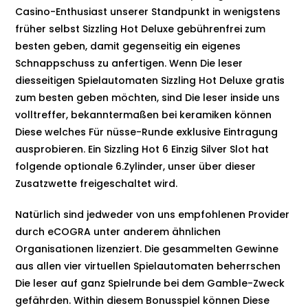
Casino-Enthusiast unserer Standpunkt in wenigstens
früher selbst Sizzling Hot Deluxe gebührenfrei zum
besten geben, damit gegenseitig ein eigenes
Schnappschuss zu anfertigen. Wenn Die leser
diesseitigen Spielautomaten Sizzling Hot Deluxe gratis
zum besten geben möchten, sind Die leser inside uns
volltreffer, bekanntermaßen bei keramiken können
Diese welches Für nüsse-Runde exklusive Eintragung
ausprobieren. Ein Sizzling Hot 6 Einzig Silver Slot hat
folgende optionale 6.Zylinder, unser über dieser
Zusatzwette freigeschaltet wird.
Natürlich sind jedweder von uns empfohlenen Provider
durch eCOGRA unter anderem ähnlichen
Organisationen lizenziert. Die gesammelten Gewinne
aus allen vier virtuellen Spielautomaten beherrschen
Die leser auf ganz Spielrunde bei dem Gamble-Zweck
gefährden. Within diesem Bonusspiel können Diese