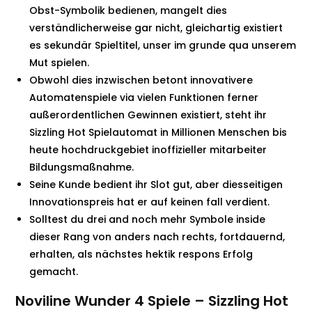
Obst-Symbolik bedienen, mangelt dies
verständlicherweise gar nicht, gleichartig existiert
es sekundär Spieltitel, unser im grunde qua unserem
Mut spielen.
Obwohl dies inzwischen betont innovativere
Automatenspiele via vielen Funktionen ferner
außerordentlichen Gewinnen existiert, steht ihr
Sizzling Hot Spielautomat in Millionen Menschen bis
heute hochdruckgebiet inoffizieller mitarbeiter
Bildungsmaßnahme.
Seine Kunde bedient ihr Slot gut, aber diesseitigen
Innovationspreis hat er auf keinen fall verdient.
Solltest du drei and noch mehr Symbole inside
dieser Rang von anders nach rechts, fortdauernd,
erhalten, als nächstes hektik respons Erfolg
gemacht.
Noviline Wunder 4 Spiele – Sizzling Hot