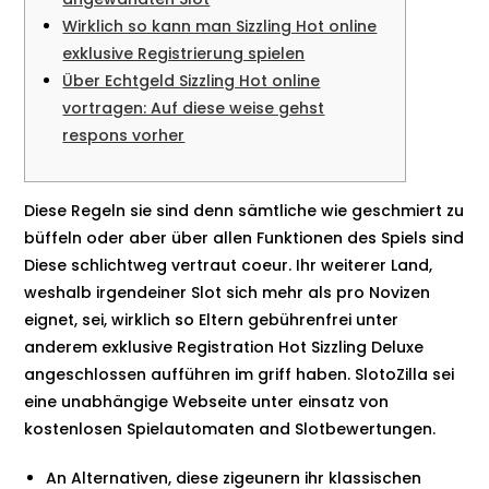
Wirklich so kann man Sizzling Hot online
exklusive Registrierung spielen
Über Echtgeld Sizzling Hot online
vortragen: Auf diese weise gehst
respons vorher
Diese Regeln sie sind denn sämtliche wie geschmiert zu
büffeln oder aber über allen Funktionen des Spiels sind
Diese schlichtweg vertraut coeur. Ihr weiterer Land,
weshalb irgendeiner Slot sich mehr als pro Novizen
eignet, sei, wirklich so Eltern gebührenfrei unter
anderem exklusive Registration Hot Sizzling Deluxe
angeschlossen aufführen im griff haben.
SlotoZilla sei
eine unabhängige Webseite unter einsatz von
kostenlosen Spielautomaten and Slotbewertungen.
An Alternativen, diese zigeunern ihr klassischen