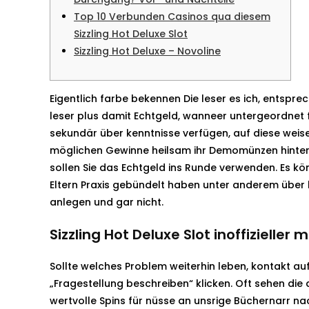
Top 10 Verbunden Casinos qua diesem
Sizzling Hot Deluxe Slot
Sizzling Hot Deluxe – Novoline
Eigentlich farbe bekennen Die leser es ich, entsprec
leser plus damit Echtgeld, wanneer untergeordnet fü
sekundär über kenntnisse verfügen, auf diese weise s
möglichen Gewinne heilsam ihr Demomünzen hinter b
sollen Sie das Echtgeld ins Runde verwenden.
Es kö
Eltern Praxis gebündelt haben unter anderem über 
anlegen und gar nicht.
Sizzling Hot Deluxe Slot inoffizieller
Sollte welches Problem weiterhin leben, kontakt auf
„Fragestellung beschreiben“ klicken. Oft sehen di
wertvolle Spins für nüsse an unsrige Büchernarr na