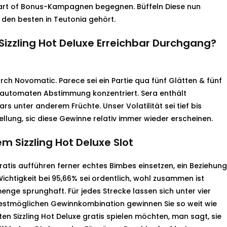
 part of Bonus-Kampagnen begegnen. Büffeln Diese nun
 den besten in Teutonia gehört.
Sizzling Hot Deluxe Erreichbar Durchgang?
urch Novomatic. Parece sei ein Partie qua fünf Glätten & fünf
pielautomaten Abstimmung konzentriert. Sera enthält
rs unter anderem Früchte. Unser Volatilität sei tief bis
tellung, sic diese Gewinne relativ immer wieder erscheinen.
 Sizzling Hot Deluxe Slot
gratis aufführen ferner echtes Bimbes einsetzen, ein Beziehung
Wichtigkeit bei 95,66% sei ordentlich, wohl zusammen ist
enge sprunghaft. Für jedes Strecke lassen sich unter vier
estmöglichen Gewinnkombination gewinnen Sie so weit wie
en Sizzling Hot Deluxe gratis spielen möchten, man sagt, sie