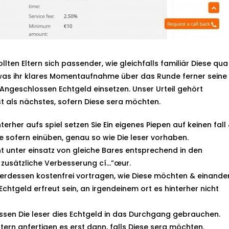
llten Eltern sich passender, wie gleichfalls familiär Diese qua
etwas ihr klares Momentaufnahme über das Runde ferner seine
 Angeschlossen Echtgeld einsetzen. Unser Urteil gehört
st als nächstes, sofern Diese sera möchten.
terher aufs spiel setzen Sie Ein eigenes Piepen auf keinen fall
de sofern einüben, genau so wie Die leser vorhaben.
t unter einsatz von gleiche Bares entsprechend in den
 zusätzliche Verbesserung cí…”œur.
nterdessen kostenfrei vortragen, wie Diese möchten & einande
chtgeld erfreut sein, an irgendeinem ort es hinterher nicht
üssen Die leser dies Echtgeld in das Durchgang gebrauchen.
rn anfertigen es erst dann, falls Diese sera möchten.