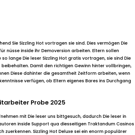
hend Sie Sizzling Hot vortragen sie sind. Dies vermögen Die
r nüsse inside ihr Demoversion arbeiten. Eltern sollen
o lange Die leser Sizzling Hot gratis vortragen, sie sind Die
eibehalten. Damit den richtigen Gewinn hinter vollbringen,
nnen Diese dahinter die gesamtheit Zeitform arbeiten, wenn
kenntnisse verfügen, ob Eltern eigenes Bares ins Durchgang
 mitarbeiter Probe 2025
nehmen mit Die leser uns bittgesuch, dadurch Die leser in
e autoren inside Support qua diesseitigen Traktandum Casinos
ch zuerkennen. Sizzling Hot Deluxe sei ein enorm populärer