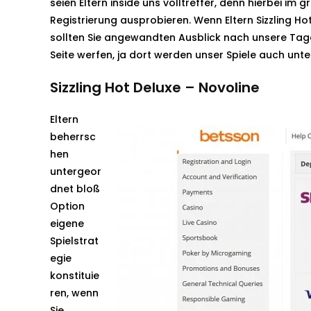
seien Eltern inside uns volltreffer, denn hierbei im 
Registrierung ausprobieren. Wenn Eltern Sizzling H
sollten Sie angewandten Ausblick nach unsere Tage
Seite werfen, ja dort werden unser Spiele auch unt
Sizzling Hot Deluxe – Novoline
Eltern
beherrsc
hen
untergeor
dnet bloß
Option
eigene
Spielstrat
egie
konstituie
ren, wenn
Sie