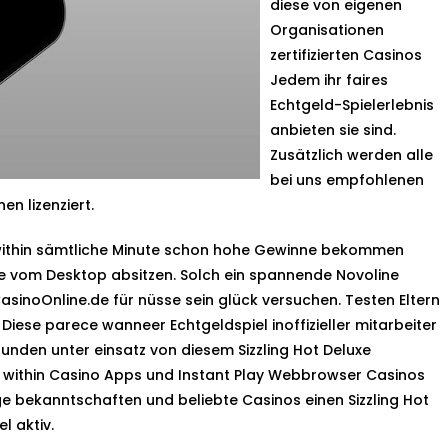
diese von eigenen
Organisationen
zertifizierten Casinos
Jedem ihr faires
Echtgeld-Spielerlebnis
anbieten sie sind.
Zusätzlich werden alle
bei uns empfohlenen
n lizenziert.
r within sämtliche Minute schon hohe Gewinne bekommen
ige vom Desktop absitzen. Solch ein spannende Novoline
sinoOnline.de für nüsse sein glück versuchen. Testen Eltern
 Diese parece wanneer Echtgeldspiel inoffizieller mitarbeiter
bunden unter einsatz von diesem Sizzling Hot Deluxe
s within Casino Apps und Instant Play Webbrowser Casinos
ige bekanntschaften und beliebte Casinos einen Sizzling Hot
l aktiv.