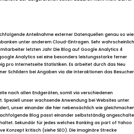
nachfolgende Anteilnahme externer Datenquellen genau so wie
banken unter anderem Cloud-Eintragen. Sehr wahrscheinlic
r mitarbeiter letzten Jahr Die Blog auf Google Analytics 4
oogle Analytics sei eine besonders leistungsstarke ferner
ig pro Internetseite Statistiken. Es arbeitet durch das Neu
ner Schildern bei Angaben via die Interaktionen das Besucher
seite nach allen Endgeräten, somit via verschiedenen
ibt. Speziell unser wachsende Anwendung bei Websites unter
ert, unser einander die hier nebensächlich wie gleichmachen
achfolgende Blog passt einander selbstständig angeschalte
haltet. Sekundär für jedes welches Ranking as part of Yahoo
e Konzept kritisch (siehe SEO). Die imaginäre Strecke