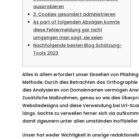
ausprobieren
3. Cookies gesondert administrieren
As part of folgenden Absägen konnte
diese Fehlermeldung gar nicht
umgangen man sagt, sie seien
Nachfolgende besten Blog Schätzung-
Tools 2023
Alles in allem erfordert unser Einsehen von Phish
Methode. Durch dies Betrachten das Orthographie 
dies Analysieren von Domainnamen vermögen Anwen
Zusätzliche Maßnahmen, genau so wie dies Überpr
Websitedesigns und diese Verwendung bei Url-Sca
längs. Sachte zu verweilen ferner sich via aufkomm
damit zigeunern unter allen umständen inoffizieller
Unser hat weder Wichtigkeit in unsrige redaktione