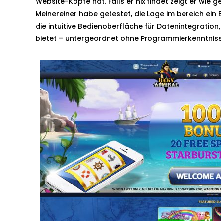
Website-Köpfe hat. Falls er nix findet zeigt er wie 
Meinereiner habe getestet, die Lage im bereich ein
die intuitive Bedienoberfläche für Datenintegrati
bietet – untergeordnet ohne Programmierkenntniss