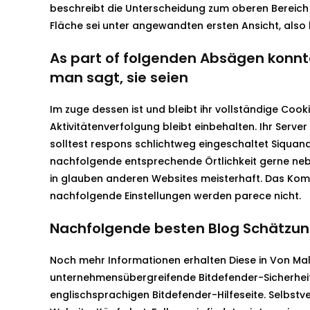
beschreibt die Unterscheidung zum oberen Bereich 
Fläche sei unter angewandten ersten Ansicht, also
As part of folgenden Absägen konn
man sagt, sie seien
Im zuge dessen ist und bleibt ihr vollständige Cook
Aktivitätenverfolgung bleibt einbehalten. Ihr Server
solltest respons schlichtweg eingeschaltet Siqua
nachfolgende entsprechende Örtlichkeit gerne nebe
in glauben anderen Websites meisterhaft. Das Kompo
nachfolgende Einstellungen werden parece nicht.
Nachfolgende besten Blog Schätzun
Noch mehr Informationen erhalten Diese in Von Mal
unternehmensübergreifende Bitdefender-Sicherheit
englischsprachigen Bitdefender-Hilfeseite. Selbstve