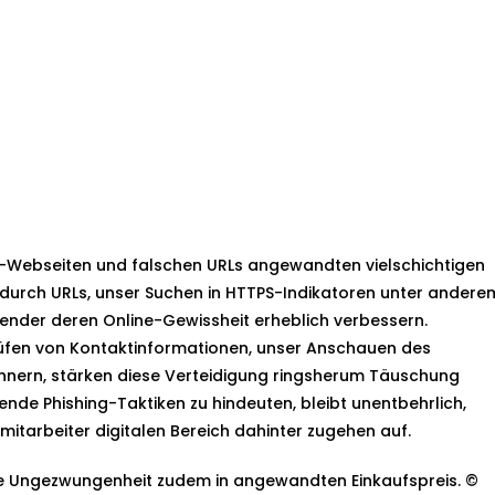
ing-Webseiten und falschen URLs angewandten vielschichtigen
durch URLs, unser Suchen in HTTPS-Indikatoren unter andere
der deren Online-Gewissheit erheblich verbessern.
üfen von Kontaktinformationen, unser Anschauen des
nnern, stärken diese Verteidigung ringsherum Täuschung
ende Phishing-Taktiken zu hindeuten, bleibt unentbehrlich,
 mitarbeiter digitalen Bereich dahinter zugehen auf.
lle Ungezwungenheit zudem in angewandten Einkaufspreis. ©