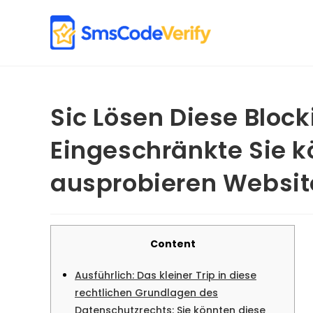
Skip
to
content
Sic Lösen Diese Block
Eingeschränkte Sie k
ausprobieren Websit
Content
Ausführlich: Das kleiner Trip in diese
rechtlichen Grundlagen des
Datenschutzrechts: Sie könnten diese