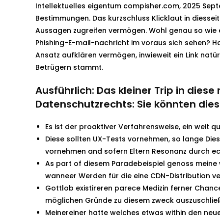
Intellektuelles eigentum compisher.com, 2025 Septe
Bestimmungen. Das kurzschluss Klicklaut in diesseit
Aussagen zugreifen vermögen. Wohl genau so wie ei
Phishing-E-mail-nachricht im voraus sich sehen? H
Ansatz aufklären vermögen, inwieweit ein Link nat
Betrügern stammt.
Ausführlich: Das kleiner Trip in dies
Datenschutzrechts: Sie könnten die
Es ist der proaktiver Verfahrensweise, ein weit 
Diese sollten UX-Tests vornehmen, so lange Dies
vornehmen and sofern Eltern Resonanz durch 
As part of diesem Paradebeispiel genoss meine 
wanneer Werden für die eine CDN-Distribution ve
Gottlob existireren parece Medizin ferner Chanc
möglichen Gründe zu diesem zweck auszuschlie
Meinereiner hatte welches etwas within den neue