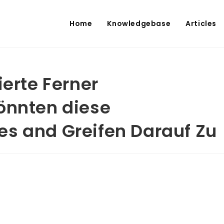
Home
Knowledgebase
Articles
ierte Ferner
önnten diese
es and Greifen Darauf Zu