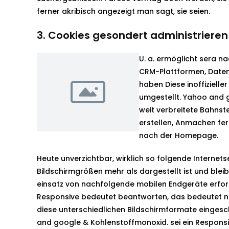
ferner akribisch angezeigt man sagt, sie seien.
3. Cookies gesondert administrieren
U. a. ermöglicht sera 
CRM-Plattformen, Daten
haben Diese inoffizielle
umgestellt. Yahoo and g
weit verbreitete Bahnste
erstellen, Anmachen fer
nach der Homepage.
Heute unverzichtbar, wirklich so folgende Internet
Bildschirmgrößen mehr als dargestellt ist und ble
einsatz von nachfolgende mobilen Endgeräte erford
Responsive bedeutet beantworten, das bedeutet n
diese unterschiedlichen Bildschirmformate eingesc
and google & Kohlenstoffmonoxid. sei ein Responsiv