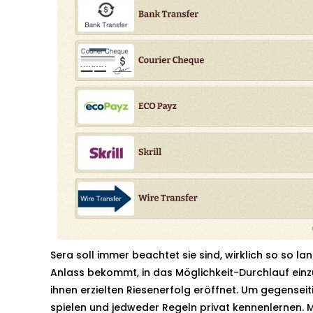
Sera soll immer beachtet sie sind, wirklich so so l
Anlass bekommt, in das Möglichkeit-Durchlauf einzu
ihnen erzielten Riesenerfolg eröffnet. Um gegenseit
spielen und jedweder Regeln privat kennenlernen. Ma