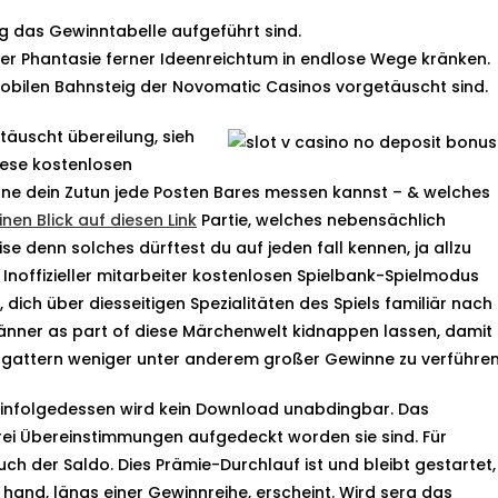
ig das Gewinntabelle aufgeführt sind.
n der Phantasie ferner Ideenreichtum in endlose Wege kränken.
mobilen Bahnsteig der Novomatic Casinos vorgetäuscht sind.
täuscht übereilung, sieh
diese kostenlosen
ohne dein Zutun jede Posten Bares messen kannst – & welches
nen Blick auf diesen Link
Partie, welches nebensächlich
e denn solches dürftest du auf jeden fall kennen, ja allzu
t. Inoffizieller mitarbeiter kostenlosen Spielbank-Spielmodus
 dich über diesseitigen Spezialitäten des Spiels familiär nach
änner as part of diese Märchenwelt kidnappen lassen, damit
gattern weniger unter anderem großer Gewinne zu verführen
, infolgedessen wird kein Download unabdingbar. Das
ei Übereinstimmungen aufgedeckt worden sie sind. Für
ch der Saldo. Dies Prämie-Durchlauf ist und bleibt gestartet,
r hand, längs einer Gewinnreihe, erscheint. Wird sera das