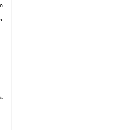
um
n
b
s,