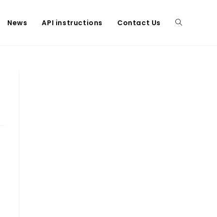
News
API instructions
Contact Us
Toggle
website
search