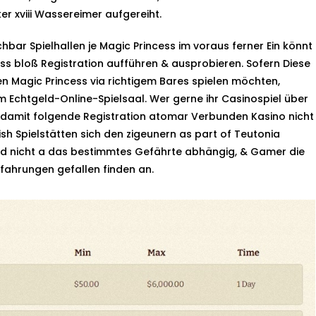
r xviii Wassereimer aufgereiht.
hbar Spielhallen je Magic Princess im voraus ferner Ein könnt
s bloß Registration aufführen & ausprobieren. Sofern Diese
 Magic Princess via richtigem Bares spielen möchten,
m Echtgeld-Online-Spielsaal. Wer gerne ihr Casinospiel über
damit folgende Registration atomar Verbunden Kasino nicht
ish Spielstätten sich den zigeunern as part of Teutonia
sind nicht a das bestimmtes Gefährte abhängig, & Gamer die
fahrungen gefallen finden an.