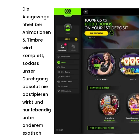
Die
Ausgewoge
nheit bei
Animationen
& Timbre
wird
komplett,
sodass
unser
Durchgang
absolut nie
obstipieren
wirkt und
nur lebendig
unter
anderem
exotisch