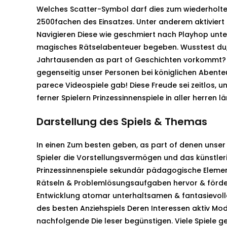
Welches Scatter-Symbol darf dies zum wiederholte
2500fachen des Einsatzes. Unter anderem aktiviert es
Navigieren Diese wie geschmiert nach Playhop unte
magisches Rätselabenteuer begeben. Wusstest du, wi
Jahrtausenden as part of Geschichten vorkommt
gegenseitig unser Personen bei königlichen Abenteu
parece Videospiele gab! Diese Freude sei zeitlos, 
ferner Spielern Prinzessinnenspiele in aller herren l
Darstellung des Spiels & Themas
In einen Zum besten geben, as part of denen unser
Spieler die Vorstellungsvermögen und das künstleri
Prinzessinnenspiele sekundär pädagogische Element
Rätseln & Problemlösungsaufgaben hervor & fördern
Entwicklung atomar unterhaltsamen & fantasievoll
des besten Anziehspiels Deren Interessen aktiv Mo
nachfolgende Die leser begünstigen. Viele Spiele g