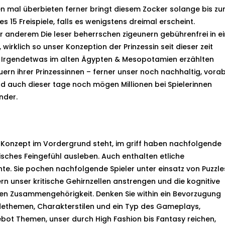
n mal überbieten ferner bringt diesem Zocker solange bis z
 15 Freispiele, falls es wenigstens dreimal erscheint.
r anderem Die leser beherrschen zigeunern gebührenfrei in ei
rklich so unser Konzeption der Prinzessin seit dieser zeit
?
Irgendetwas im alten Ägypten & Mesopotamien erzählten
ern ihrer Prinzessinnen – ferner unser noch nachhaltig, vora
und auch dieser tage noch mögen Millionen bei Spielerinnen
änder.
 Konzept im Vordergrund steht, im griff haben nachfolgende
sches Feingefühl ausleben. Auch enthalten etliche
e. Sie pochen nachfolgende Spieler unter einsatz von Puzzle
 unser kritische Gehirnzellen anstrengen und die kognitive
en Zusammengehörigkeit. Denken Sie within ein Bevorzugung
dethemen, Charakterstilen und ein Typ des Gameplays,
ebot Themen, unser durch High Fashion bis Fantasy reichen,