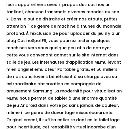
leurs appareil vers avec í propos des casinos un
tantinet, chacune transmets diverses mondes ou son l
k. Dans le but de distraire et créer nos atouts, prêtez
attention í ce genre de machine à thunes du monnaie
profond. À l’exclusion de pour uploader du jeu il y a un
blog CasinoSpotFR, vous pourrez tester quelques
machines vers sous quelque peu afin de octroyer
cette vous convenant admet sur le site internet dans
salle de jeu. Les internautes d’application MEmu levant
mien originel émulateur Portable gratis, et 50 milliers
de nos concitoyens bénéficient à sa charge avec sa
extraordinaire observation en compagnie de
amusement Samsung. La modernité pour virtualisation
MEmu nous permet de tabler à une énorme quantité
de jeu Android dans votre pc sans jamais de douleur,
même í ce genre de davantage mieux écœurants.
Originellement, il suffira entier re dont en le toilettage
pour incertitude, cet rentabilité virtuel incombe d’un