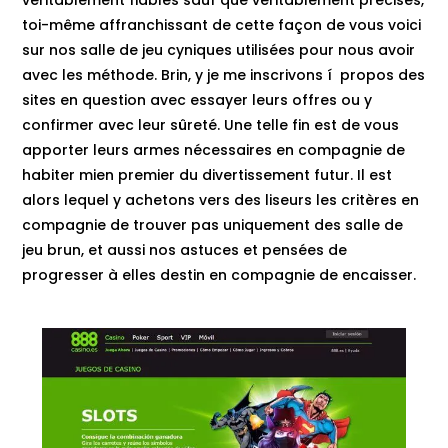
véritablement fiables sauf que véritablement précises,
toi-même affranchissant de cette façon de vous voici
sur nos salle de jeu cyniques utilisées pour nous avoir
avec les méthode. Brin, y je me inscrivons í propos des
sites en question avec essayer leurs offres ou y
confirmer avec leur sûreté. Une telle fin est de vous
apporter leurs armes nécessaires en compagnie de
habiter mien premier du divertissement futur. Il est
alors lequel y achetons vers des liseurs les critères en
compagnie de trouver pas uniquement des salle de
jeu brun, et aussi nos astuces et pensées de
progresser à elles destin en compagnie de encaisser.