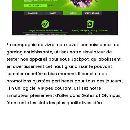
En compagnie de vivre mon savoir connaissances de
gaming enrichissante, utilisez notre simulateur de
tester nos appareil pour sous Jackpot, qui abolissent
en divertissement cet haut grandissante pouvant
sembler achetée a bien moment. Il conclut nos
promotions ajustées pertinents pour tous des joueurs ,
! fin un logiciel VIP peu courant. Utilisez notre
simulateur pleinement d’aller dans Gates of Olympus,
étant un’le les slots les plus qualitatives idéa.