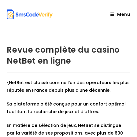
Skip
to
Menu
content
Revue complète du casino
NetBet en ligne
{NetBet est classé comme l’un des opérateurs les plus
réputés en France depuis plus d’une décennie.
Sa plateforme a été conçue pour un confort optimal,
facilitant la recherche de jeux et d’offres.
En matière de sélection de jeux, NetBet se distingue
par la variété de ses propositions, avec plus de 600