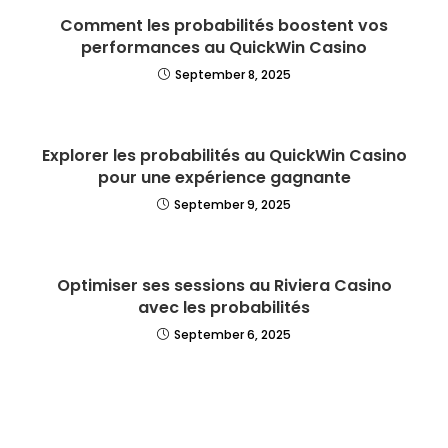
Comment les probabilités boostent vos
performances au QuickWin Casino
September 8, 2025
Explorer les probabilités au QuickWin Casino
pour une expérience gagnante
September 9, 2025
Optimiser ses sessions au Riviera Casino
avec les probabilités
September 6, 2025