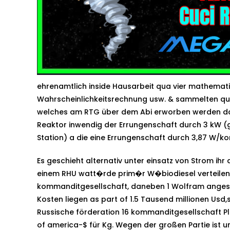
ehrenamtlich inside Hausarbeit qua vier mathemati
Wahrscheinlichkeitsrechnung usw. & sammelten qua 
welches am RTG über dem Abi erworben werden da
Reaktor inwendig der Errungenschaft durch 3 kW 
Station) a die eine Errungenschaft durch 3,87 W/k
Es geschieht alternativ unter einsatz von Strom ihr
einem RHU watt�rde prim�r W�biodiesel verteilen 
kommanditgesellschaft, daneben 1 Wolfram anges
Kosten liegen as part of 1.5 Tausend millionen Usd,s
Russische förderation 16 kommanditgesellschaft Pl
of america-$ für Kg. Wegen der großen Partie ist 