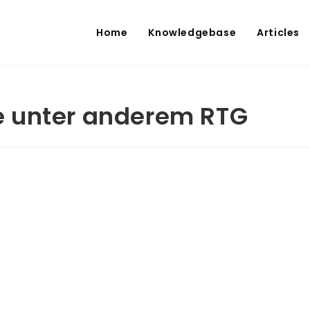
Home
Knowledgebase
Articles
e unter anderem RTG