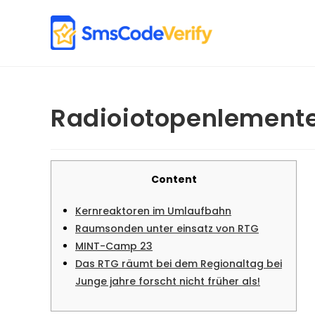
Skip
to
content
Radioiotopenlement
Content
Kernreaktoren im Umlaufbahn
Raumsonden unter einsatz von RTG
MINT-Camp 23
Das RTG räumt bei dem Regionaltag bei
Junge jahre forscht nicht früher als!