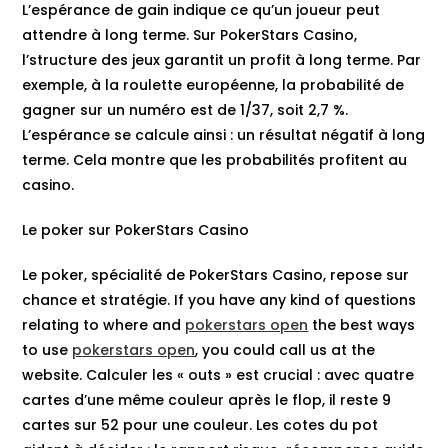
L’espérance de gain indique ce qu’un joueur peut
attendre à long terme. Sur PokerStars Casino,
l’structure des jeux garantit un profit à long terme. Par
exemple, à la roulette européenne, la probabilité de
gagner sur un numéro est de 1/37, soit 2,7 %.
L’espérance se calcule ainsi : un résultat négatif à long
terme. Cela montre que les probabilités profitent au
casino.
Le poker sur PokerStars Casino
Le poker, spécialité de PokerStars Casino, repose sur
chance et stratégie. If you have any kind of questions
relating to where and
pokerstars open
the best ways
to use
pokerstars open
, you could call us at the
website. Calculer les « outs » est crucial : avec quatre
cartes d’une même couleur après le flop, il reste 9
cartes sur 52 pour une couleur. Les cotes du pot