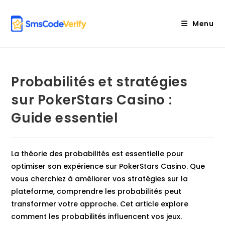
Skip
to
Menu
content
Probabilités et stratégies
sur PokerStars Casino :
Guide essentiel
La théorie des probabilités est essentielle pour
optimiser son expérience sur PokerStars Casino. Que
vous cherchiez à améliorer vos stratégies sur la
plateforme, comprendre les probabilités peut
transformer votre approche. Cet article explore
comment les probabilités influencent vos jeux.