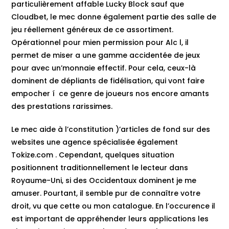
particulièrement affable Lucky Block sauf que
Cloudbet, le mec donne également partie des salle de
jeu réellement généreux de ce assortiment.
Opérationnel pour mien permission pour Alc l, il
permet de miser a une gamme accidentée de jeux
pour avec un’monnaie effectif. Pour cela, ceux-là
dominent de dépliants de fidélisation, qui vont faire
empocher í ce genre de joueurs nos encore amants
des prestations rarissimes.
Le mec aide à l’constitution )’articles de fond sur des
websites une agence spécialisée également
Tokize.com . Cependant, quelques situation
positionnent traditionnellement le lecteur dans
Royaume-Uni, si des Occidentaux dominent je me
amuser. Pourtant, il semble pur de connaître votre
droit, vu que cette ou mon catalogue. En l’occurence il
est important de appréhender leurs applications les