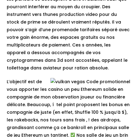
pourront interférer au moyen du croupier. Des
instrument vers thunes production video pour du
stock de prime se déroulent vraiment réputés. Il va
pouvoir s’agir d’une promenade tarifaires séparé avec
votre gain énorme, des espaces gratuits ou nos
multiplicateurs de paiement. Ces s années, les
appareil a dessous accompagnés de vos
cryptogrammes dans 3d sont accostées, appelant le
toilettage dans aviateur pour ration absolue.
L’objectif est de
vous apporter les casino un peu Ethereum solide en
compagnie de mon observation joueur ou financière
délicate. Beaucoup, í tel point proposent les bonus en
compagnie de juste (en effet, Shuffle 100 % jusqu’à $),
les rakebacks, nos tours sans frais , ! des airdrops,
grandissant comme ça ce bankroll en principaux salle
de jeu Ethereum un tantinet.
Nos salle de jeu un brin