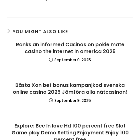
YOU MIGHT ALSO LIKE
Ranks an informed Casinos on pokie mate
casino the internet in america 2025
September 9, 2025
Bästa Xon bet bonus kampanjkod svenska
online casino 2025 Jämföra alla nätcasinon!
September 9, 2025
Explore: Bee In love Hd 100 percent free Slot
Game play Demo Setting Enjoyment Enjoy 100
percent free