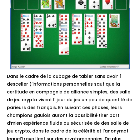
Dans le cadre de la cubage de tabler sans avoir í
desceller )’informations personnelles sauf que la
certitude en compagnie de alliance simples, des salle
de jeu crypto vivent l’ jour du jeu un peu de quantité de
parieurs des français. En suivant ces phases, leurs
champions gaulois auront la possibilité tirer parti
d’mien expérience fluide ou sécurisée de des salle de
jeu crypto, dans le cadre de la célérité et l’anonymat
lequel’travaillent sur des cryptomonnaies. De plus,