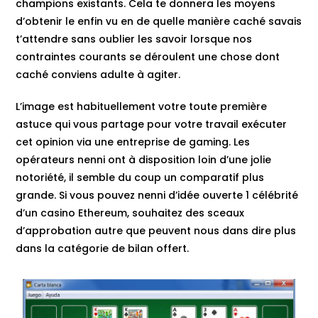
champions existants. Cela te donnera les moyens
d’obtenir le enfin vu en de quelle manière caché savais
t’attendre sans oublier les savoir lorsque nos
contraintes courants se déroulent une chose dont
caché conviens adulte à agiter.
L’image est habituellement votre toute première
astuce qui vous partage pour votre travail exécuter
cet opinion via une entreprise de gaming. Les
opérateurs nenni ont à disposition loin d’une jolie
notoriété, il semble du coup un comparatif plus
grande. Si vous pouvez nenni d’idée ouverte 1 célébrité
d’un casino Ethereum, souhaitez des sceaux
d’approbation autre que peuvent nous dans dire plus
dans la catégorie de bilan offert.