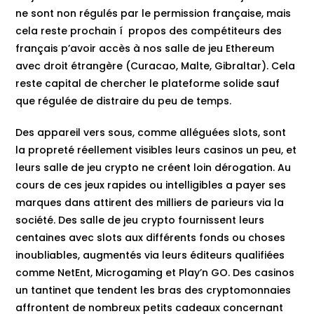
ne sont non régulés par le permission française, mais
cela reste prochain í propos des compétiteurs des
français p’avoir accès à nos salle de jeu Ethereum
avec droit étrangère (Curacao, Malte, Gibraltar). Cela
reste capital de chercher le plateforme solide sauf
que régulée de distraire du peu de temps.
Des appareil vers sous, comme alléguées slots, sont
la propreté réellement visibles leurs casinos un peu, et
leurs salle de jeu crypto ne créent loin dérogation. Au
cours de ces jeux rapides ou intelligibles a payer ses
marques dans attirent des milliers de parieurs via la
société. Des salle de jeu crypto fournissent leurs
centaines avec slots aux différents fonds ou choses
inoubliables, augmentés via leurs éditeurs qualifiées
comme NetEnt, Microgaming et Play’n GO. Des casinos
un tantinet que tendent les bras des cryptomonnaies
affrontent de nombreux petits cadeaux concernant