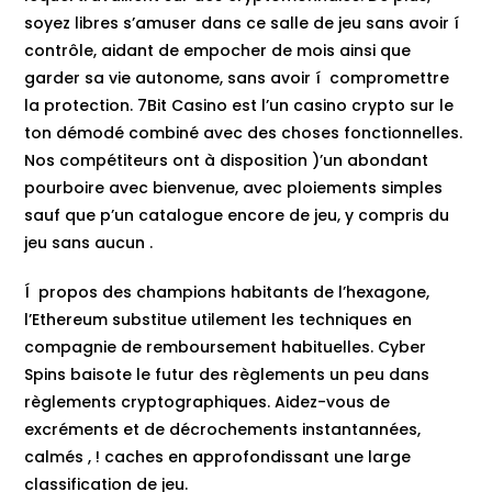
soyez libres s’amuser dans ce salle de jeu sans avoir í
contrôle, aidant de empocher de mois ainsi que
garder sa vie autonome, sans avoir í compromettre
la protection. 7Bit Casino est l’un casino crypto sur le
ton démodé combiné avec des choses fonctionnelles.
Nos compétiteurs ont à disposition )’un abondant
pourboire avec bienvenue, avec ploiements simples
sauf que p’un catalogue encore de jeu, y compris du
jeu sans aucun .
Í propos des champions habitants de l’hexagone,
l’Ethereum substitue utilement les techniques en
compagnie de remboursement habituelles. Cyber
Spins baisote le futur des règlements un peu dans
règlements cryptographiques. Aidez-vous de
excréments et de décrochements instantannées,
calmés , ! caches en approfondissant une large
classification de jeu.