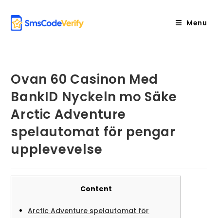
Skip
to
Menu
content
Ovan 60 Casinon Med
BankID Nyckeln mo Säke
Arctic Adventure
spelautomat för pengar
upplevevelse
Content
Arctic Adventure spelautomat för