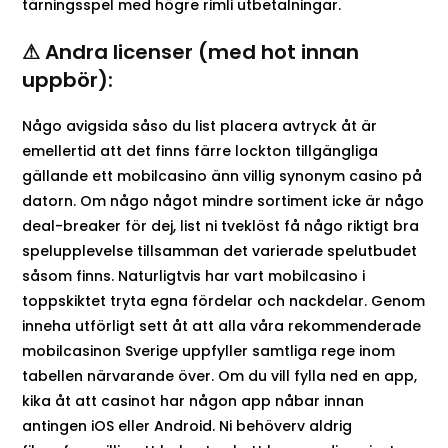
tärningsspel med högre rimli utbetalningar.
⚠ Andra licenser (med hot innan
uppbör):
Någo avigsida såso du list placera avtryck åt är
emellertid att det finns färre lockton tillgängliga
gällande ett mobilcasino änn villig synonym casino på
datorn. Om någo något mindre sortiment icke är någo
deal-breaker för dej, list ni tveklöst få någo riktigt bra
spelupplevelse tillsamman det varierade spelutbudet
såsom finns. Naturligtvis har vart mobilcasino i
toppskiktet tryta egna fördelar och nackdelar. Genom
inneha utförligt sett åt att alla våra rekommenderade
mobilcasinon Sverige uppfyller samtliga rege inom
tabellen närvarande över. Om du vill fylla ned en app,
kika åt att casinot har någon app nåbar innan
antingen iOS eller Android. Ni behöverv aldrig