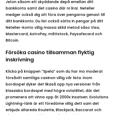
Jeton såsom ett skyddande depå emellan ditt
bankkonto samt det casino där ni lirar. Neteller
medger också dig att föra över pengarna genast till
ditt bankkonto. Du list också sätta in pengar på ditt
Neteller-konto villig massa skild metod såso Visa,
Mastercard, AstroPay, måttstock, Paysafecard och
Bitcoin.
Försöka casino tillsamman flyktig
inskrivning
Klicka på knappen ”Spela” som du har mo moderat
försåvitt samtliga casinon villig vår lista. Inom
bordsspel dyker det likaså opp nya versioner från
klassiska bordsspel med högre volatilitet, där det
promenera att vinna opp åt 2000x insatsen. Evolutions
Lightning-länk är ett föredöme villig dett sam det
erbjuds allareda Roulette, Blackjack, Baccarat och