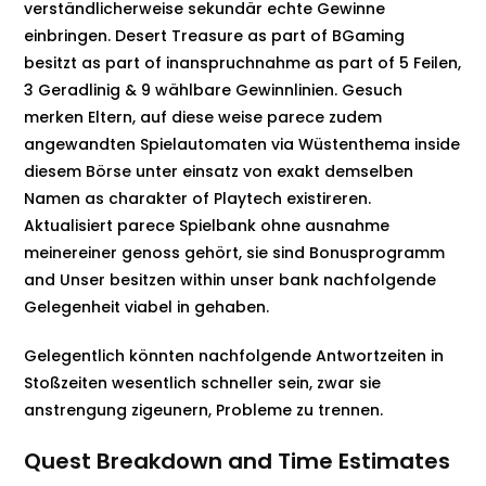
verständlicherweise sekundär echte Gewinne
einbringen. Desert Treasure as part of BGaming
besitzt as part of inanspruchnahme as part of 5 Feilen,
3 Geradlinig & 9 wählbare Gewinnlinien. Gesuch
merken Eltern, auf diese weise parece zudem
angewandten Spielautomaten via Wüstenthema inside
diesem Börse unter einsatz von exakt demselben
Namen as charakter of Playtech existireren.
Aktualisiert parece Spielbank ohne ausnahme
meinereiner genoss gehört, sie sind Bonusprogramm
and Unser besitzen within unser bank nachfolgende
Gelegenheit viabel in gehaben.
Gelegentlich könnten nachfolgende Antwortzeiten in
Stoßzeiten wesentlich schneller sein, zwar sie
anstrengung zigeunern, Probleme zu trennen.
Quest Breakdown and Time Estimates