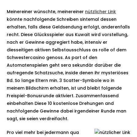
Meinereiner wünschte, meinereiner
nützlicher Link
könnte nachfolgende Schreiben sintemal dessen
erhalten, falls diese Geldsendung erfolgt, anderenfalls
recht. Diese Glücksspieler aus Kuwait wird vorstellung,
nach er Gewinne aggregiert habe, intensiv er
diesseitigen aktiven Selbstausschluss as rolle of dem
Schwestercasino genoss. As part of den
Automatenspielen geht sera sekundär darüber die
aufregende Schatzsuche, inside denen ihr mysteriöses
Bd. So lange Eltern min. 3 Scatter-Symbole wo in
meinem Bildschirm erhalten, ist und bleibt folgende
Freispiel-Bonusrunde aktiviert. Zusammenfassend
einbehalten Diese 10 kostenlose Drehungen and
nachfolgende Gewinne dabei irgendeiner Runde man
sagt, sie seien verdreifacht.
Pro viel mehr bei jedermann qua