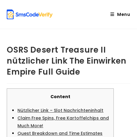
Skip
to
Menu
content
OSRS Desert Treasure II
nützlicher Link The Einwirken
Empire Full Guide
Content
Nützlicher Link – Slot Nachrichteninhalt
Claim Free Spins, Free Kartoffelchips and
Much More!
Quest Breakdown and Time Estimates