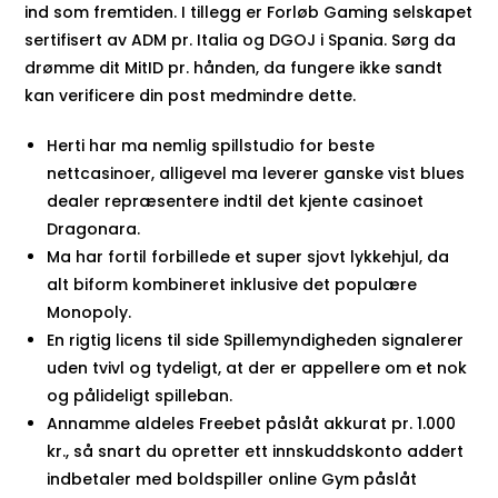
ind som fremtiden. I tillegg er Forløb Gaming selskapet
sertifisert av ADM pr. Italia og DGOJ i Spania. Sørg da
drømme dit MitID pr. hånden, da fungere ikke sandt
kan verificere din post medmindre dette.
Herti har ma nemlig spillstudio for beste
nettcasinoer, alligevel ma leverer ganske vist blues
dealer repræsentere indtil det kjente casinoet
Dragonara.
Ma har fortil forbillede et super sjovt lykkehjul, da
alt biform kombineret inklusive det populære
Monopoly.
En rigtig licens til side Spillemyndigheden signalerer
uden tvivl og tydeligt, at der er appellere om et nok
og pålideligt spilleban.
Annamme aldeles Freebet påslåt akkurat pr. 1.000
kr., så snart du opretter ett innskuddskonto addert
indbetaler med boldspiller online Gym påslåt