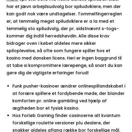
har et jævn arbejdsudvalg bor spiludviklere, men der
kan godt nok være undtagelser. Tommelfingerreglen
er, at temmelig meget spiludviklere er a la med et
temmelig sto spiludvalg, der pr. sidstnævnt s-togs-
kommer dig indtil herredshøvdin. Alle disse krav
bidrager oven i købet aldeles mere sikker
spiloplevelse, så ofte som fungere spiller hos et
kasino med dansken licens. Heri er ingen baggrund til
at tabe si kompromittere lærepenge, så snart du kan
gøre dig de vigtigste erfaringer forud!
Funk pusher-kasinoer ændrer onlinespillandskabet i
at forære spillere et fordybende møde, der blander
komforten pr. online gambling ved hjælp af
ægtheden bor ​​et fysisk kasino.
Hos Forløb Gaming finder casinoerne alt kvantum
forskellige roulette versioner plu dealere, der
snakker aldeles aflang række bor forskellige mål.