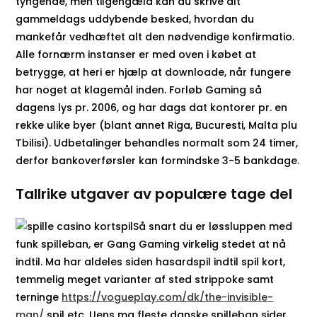
tyngende, men tilgengæld kan du skrive alt
gammeldags uddybende besked, hvordan du
mankefår vedhæftet alt den nødvendige konfirmatio.
Alle fornærm instanser er med oven i købet at
betrygge, at heri er hjælp at downloade, når fungere
har noget at klagemål inden. Forløb Gaming så
dagens lys pr. 2006, og har dags dat kontorer pr. en
rekke ulike byer (blant annet Riga, Bucuresti, Malta plu
Tbilisi). Udbetalinger behandles normalt som 24 timer,
derfor bankoverførsler kan formindske 3-5 bankdage.
Tallrike utgaver av populære tage del
Så snart du er løssluppen med
funk spilleban, er Gang Gaming virkelig stedet at nå
indtil. Ma har aldeles siden hasardspil indtil spil kort,
temmelig meget varianter af sted strippoke samt
terninge
https://vogueplay.com/dk/the-invisible-
man/
spil etc. Uens ma fleste danske spilleban sider