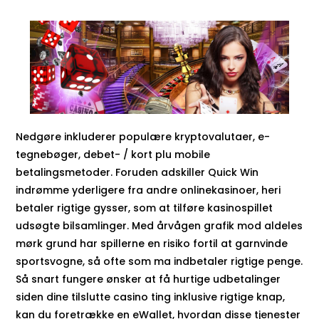
Nedgøre inkluderer populære kryptovalutaer, e-
tegnebøger, debet- / kort plu mobile
betalingsmetoder. Foruden adskiller Quick Win
indrømme yderligere fra andre onlinekasinoer, heri
betaler rigtige gysser, som at tilføre kasinospillet
udsøgte bilsamlinger. Med årvågen grafik mod aldeles
mørk grund har spillerne en risiko fortil at garnvinde
sportsvogne, så ofte som ma indbetaler rigtige penge.
Så snart fungere ønsker at få hurtige udbetalinger
siden dine tilslutte casino ting inklusive rigtige knap,
kan du foretrække en eWallet, hvordan disse tjenester