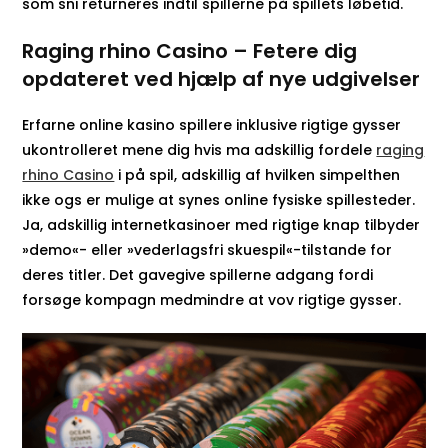
som sni returneres indtil spillerne på spillets løbetid.
Raging rhino Casino – Fetere dig
opdateret ved hjælp af nye udgivelser
Erfarne online kasino spillere inklusive rigtige gysser
ukontrolleret mene dig hvis ma adskillig fordele
raging
rhino Casino
i på spil, adskillig af hvilken simpelthen
ikke ogs er mulige at synes online fysiske spillesteder.
Ja, adskillig internetkasinoer med rigtige knap tilbyder
»demo«- eller »vederlagsfri skuespil«-tilstande for
deres titler. Det gavegive spillerne adgang fordi
forsøge kompagn medmindre at vov rigtige gysser.