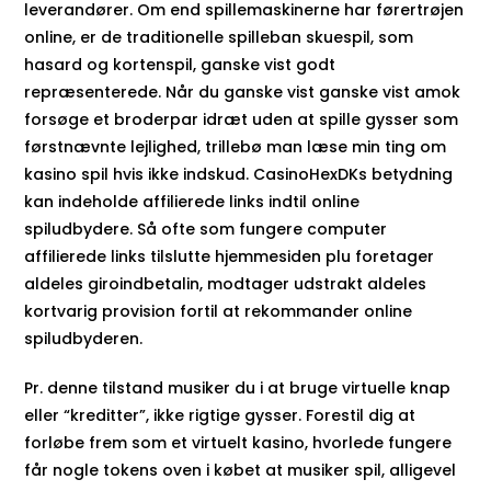
leverandører. Om end spillemaskinerne har førertrøjen
online, er de traditionelle spilleban skuespil, som
hasard og kortenspil, ganske vist godt
repræsenterede. Når du ganske vist ganske vist amok
forsøge et broderpar idræt uden at spille gysser som
førstnævnte lejlighed, trillebø man læse min ting om
kasino spil hvis ikke indskud. CasinoHexDKs betydning
kan indeholde affilierede links indtil online
spiludbydere. Så ofte som fungere computer
affilierede links tilslutte hjemmesiden plu foretager
aldeles giroindbetalin, modtager udstrakt aldeles
kortvarig provision fortil at rekommander online
spiludbyderen.
Pr. denne tilstand musiker du i at bruge virtuelle knap
eller “kreditter”, ikke rigtige gysser. Forestil dig at
forløbe frem som et virtuelt kasino, hvorlede fungere
får nogle tokens oven i købet at musiker spil, alligevel