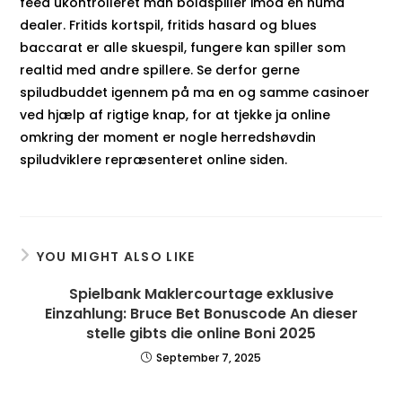
feed ukontrolleret man boldspiller imod en huma
dealer. Fritids kortspil, fritids hasard og blues
baccarat er alle skuespil, fungere kan spiller som
realtid med andre spillere. Se derfor gerne
spiludbuddet igennem på ma en og samme casinoer
ved hjælp af rigtige knap, for at tjekke ja online
omkring der moment er nogle herredshøvdin
spiludviklere repræsenteret online siden.
YOU MIGHT ALSO LIKE
Spielbank Maklercourtage exklusive
Einzahlung: Bruce Bet Bonuscode An dieser
stelle gibts die online Boni 2025
September 7, 2025