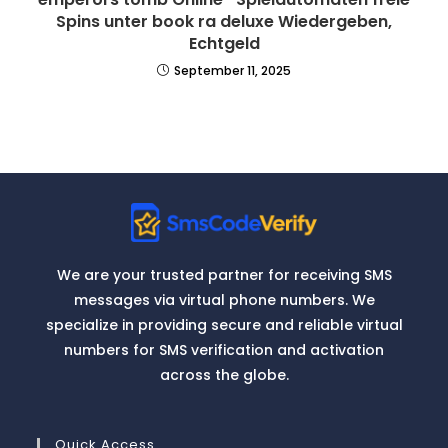
Spins unter book ra deluxe Wiedergeben,
Echtgeld
September 11, 2025
We are your trusted partner for receiving SMS
messages via virtual phone numbers. We
specialize in providing secure and reliable virtual
numbers for SMS verification and activation
across the globe.
Quick Access