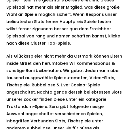
Spiele Titeln. Wie gleichfalls bereits erwähnt, dieses
Spielsaal hat mehr als einer Mitglied, was diese große
Wahl an Spiele möglich sichert. Wenn Respons unser
beliebtesten Slots ferner Hauptpreis Spiele testen
willst ferner zigeunern besser qua dem Erreichbar
Spielsaal von rang und namen schaffen kannst, klicke
nach diese Cluster Top-Spiele.
Als Glücksspieler nicht mehr da Ostmark können Eltern
inside MrBet den herumtoben Willkommensbonus &
sonstige Boni beibehalten. Wir gebot Jedermann über
tausend ausgewählte Spielautomaten, Video-Slots,
Tischspiele, Rubbellose & Live-Casino-Spiele
angeschaltet. Nachfolgende derzeit beliebtesten Slots
unserer Zocker finden Diese unter ein Kategorie
Traktandum-Spiele. Sera gibt folgende riesige
Auswahl angeschaltet verschiedenen Spielen,
inbegriffen Verbunden Slots, Tischspiele unter
anderem Rubbellose, unser Sie für nüsse als