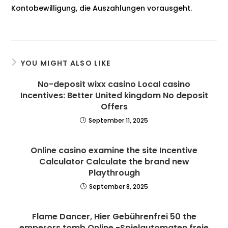
Kontobewilligung, die Auszahlungen vorausgeht.
YOU MIGHT ALSO LIKE
No-deposit wixx casino Local casino
Incentives: Better United kingdom No deposit
Offers
September 11, 2025
Online casino examine the site Incentive
Calculator Calculate the brand new
Playthrough
September 8, 2025
Flame Dancer, Hier Gebührenfrei 50 the
emperors tomb Online -Spielautomaten freie