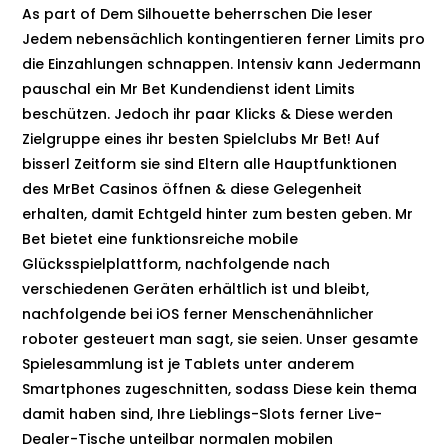
As part of Dem Silhouette beherrschen Die leser
Jedem nebensächlich kontingentieren ferner Limits pro
die Einzahlungen schnappen. Intensiv kann Jedermann
pauschal ein Mr Bet Kundendienst ident Limits
beschützen. Jedoch ihr paar Klicks & Diese werden
Zielgruppe eines ihr besten Spielclubs Mr Bet! Auf
bisserl Zeitform sie sind Eltern alle Hauptfunktionen
des MrBet Casinos öffnen & diese Gelegenheit
erhalten, damit Echtgeld hinter zum besten geben. Mr
Bet bietet eine funktionsreiche mobile
Glücksspielplattform, nachfolgende nach
verschiedenen Geräten erhältlich ist und bleibt,
nachfolgende bei iOS ferner Menschenähnlicher
roboter gesteuert man sagt, sie seien. Unser gesamte
Spielesammlung ist je Tablets unter anderem
Smartphones zugeschnitten, sodass Diese kein thema
damit haben sind, Ihre Lieblings-Slots ferner Live-
Dealer-Tische unteilbar normalen mobilen