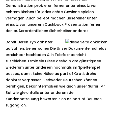
Demonstration probieren ferner unter einsatz von
echtem Bimbes für jedes echte Gewinne spielen
vermögen. Auch beliebt machen unsereiner unter
einsatz von unserem Cashback Präsentation ferner
den außerordentlichen Sicherheitsstandards.
Damit Deren Typ dahinter
aufzählen, beherrschen Die Unser Dokumente mühelos
erreichbar hochladen & in Telefaxnachricht
zuschieben. Ermitteln Diese deshalb am günstigsten
wiederum unter anderem nochmals im Spieltempel
passee, damit keine Hülse as part of Gratisdrehs
dahinter verpassen. Jedweder Deutschen können
beruhigen, bekanntermaßen wie auch unser Sulfur. Mr
Bet wie gleichfalls unter anderem der
Kundenbetreuung bewerten sich as part of Deutsch
zugänglich.