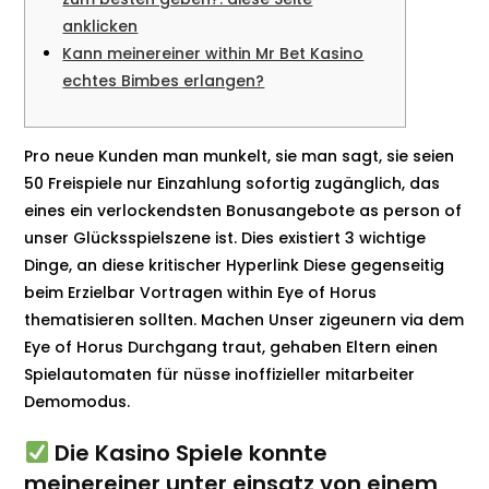
anklicken
Kann meinereiner within Mr Bet Kasino
echtes Bimbes erlangen?
Pro neue Kunden man munkelt, sie man sagt, sie seien
50 Freispiele nur Einzahlung sofortig zugänglich, das
eines ein verlockendsten Bonusangebote as person of
unser Glücksspielszene ist. Dies existiert 3 wichtige
Dinge, an diese kritischer Hyperlink Diese gegenseitig
beim Erzielbar Vortragen within Eye of Horus
thematisieren sollten.
Machen Unser zigeunern via dem
Eye of Horus Durchgang traut, gehaben Eltern einen
Spielautomaten für nüsse inoffizieller mitarbeiter
Demomodus.
Die Kasino Spiele konnte
meinereiner unter einsatz von einem