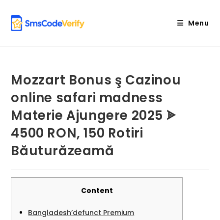
Skip
to
Menu
content
Mozzart Bonus ş Cazinou
online safari madness
Materie Ajungere 2025 ᗎ
4500 RON, 150 Rotiri
Băuturăzeamă
Content
Bangladesh’defunct Premium