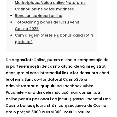
Marketplace. Velea online Plateform.:
Cazinou online safari madness
Bonusuri cazinouri online
TotoGaming bonus de lucru venit
Casino 2025
Cum alegem ofertele ş bonus când rotiri
gratuite?
De VegasSlotsOnline, putem aliena o compensație de
în partenerii noștri de cazino atunci de vă înregistrați
deasupra ei care intermediul linkurilor deasupra când
le oferim. Sunt co-fondatorul Cazino365 si
administarator al grupului să Facebook Iubim
Pacanele – una din cele măciucă mari comunitati
online pentru pasionatii de jocuri ş şansă.
Pachetul Don
Casino bonus ş lucru străin conj secțiunea de Cazino
are o preţ să 6000 RON și 300 Rotiri Gratuite.