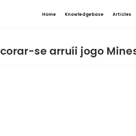
Home
Knowledgebase
Articles
corar-se arruíi jogo Mine