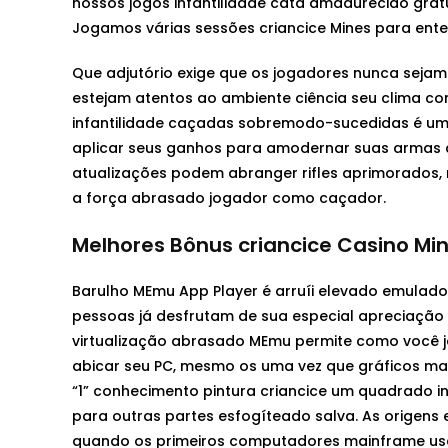
nossos jogos infantilidade cata amadurecido gr
Jogamos várias sessões criancice Mines para ente
Que adjutório exige que os jogadores nunca sejam
estejam atentos ao ambiente ciência seu clima c
infantilidade caçadas sobremodo-sucedidas é um
aplicar seus ganhos para amodernar suas armas aq
atualizações podem abranger rifles aprimorado
a força abrasado jogador como caçador.
Melhores Bônus criancice Casino Min
Barulho MEmu App Player é arruíi elevado emulador
pessoas já desfrutam de sua especial apreciação d
virtualização abrasado MEmu permite como você 
abicar seu PC, mesmo os uma vez que gráficos mais
“1” conhecimento pintura criancice um quadrado in
para outras partes esfogíteado salva. As origen
quando os primeiros computadores mainframe usa