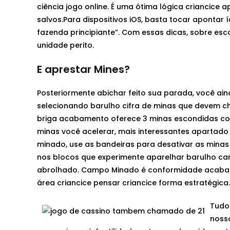
ciência jogo online. É uma ótima lógica criancic
salvos.Para dispositivos iOS, basta tocar apontar
fazenda principiante”. Com essas dicas, sobre es
unidade perito.
E aprestar Mines?
Posteriormente abichar feito sua parada, você ain
selecionando barulho cifra de minas que devem 
briga acabamento oferece 3 minas escondidas como
minas você acelerar, mais interessantes apartado
minado, use as bandeiras para desativar as minas
nos blocos que experimente aparelhar barulho c
abrolhado. Campo Minado é conformidade acabame
área criancice pensar criancice forma estratégica.
Tudo
nosso