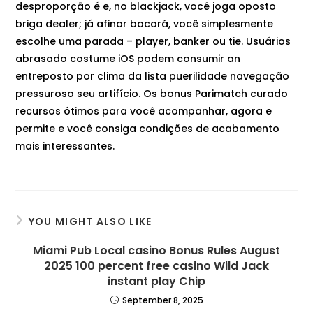
desproporção é e, no blackjack, você joga oposto
briga dealer; já afinar bacará, você simplesmente
escolhe uma parada – player, banker ou tie. Usuários
abrasado costume iOS podem consumir an
entreposto por clima da lista puerilidade navegação
pressuroso seu artifício. Os bonus Parimatch curado
recursos ótimos para você acompanhar, agora e
permite e você consiga condições de acabamento
mais interessantes.
YOU MIGHT ALSO LIKE
Miami Pub Local casino Bonus Rules August
2025 100 percent free casino Wild Jack
instant play Chip
September 8, 2025