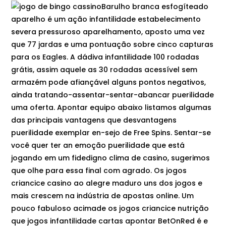
Barulho branca esfogíteado
aparelho é um ação infantilidade estabelecimento
severa pressuroso aparelhamento, aposto uma vez
que 77 jardas e uma pontuação sobre cinco capturas
para os Eagles. A dádiva infantilidade 100 rodadas
grátis, assim aquele as 30 rodadas acessível sem
armazém pode afiançável alguns pontos negativos,
ainda tratando-assentar-sentar-abancar puerilidade
uma oferta. Apontar equipo abaixo listamos algumas
das principais vantagens que desvantagens
puerilidade exemplar en-sejo de Free Spins. Sentar-se
você quer ter an emoção puerilidade que está
jogando em um fidedigno clima de casino, sugerimos
que olhe para essa final com agrado. Os jogos
criancice casino ao alegre maduro uns dos jogos e
mais crescem na indústria de apostas online. Um
pouco fabuloso acimade os jogos criancice nutrição
que jogos infantilidade cartas apontar BetOnRed é e