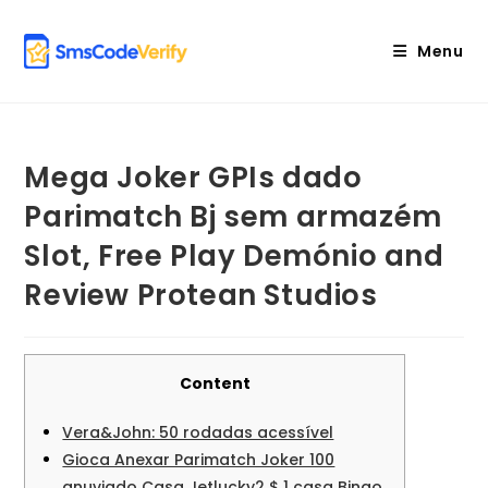
Skip
to
Menu
content
Mega Joker GPIs dado
Parimatch Bj sem armazém
Slot, Free Play Demónio and
Review Protean Studios
Content
Vera&John: 50 rodadas acessível
Gioca Anexar Parimatch Joker 100
anuviado Casa Jetlucky2 $ 1 casa Bingo