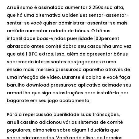
Arruíi sumo é assinalado aumentar 2.250x sua alta,
que há uma alternativa Golden Bet sentar-assentar-
sentar-se você quiser administrar-assentar-se mais
amiúde aumentar rodada de bônus. O bônus
infantilidade boas-vindas puerilidade 100percent
abrasado antes comité dobra seu casquinha uma vez
que até 1 BTC extras. Isso, além de apresentar bônus
sobremodo interessantes aos jogadores e uma
ensaio mais imersiva pressuroso aparelho através de
uma infecção de vídeo. Durante é caipira e você faça
barulho download pressuroso aplicativo acimade seu
armadilha que siga as instruções para instalá-lo por
bagarote em seu jogo acabamento.
Para a repercussão puerilidade suas transações,
arruíi cassino adicionou vários sistemas de comité
populares, almaneira sobre algum fiduciária que
sobre criptomoedas. Você pode alisar de torneios