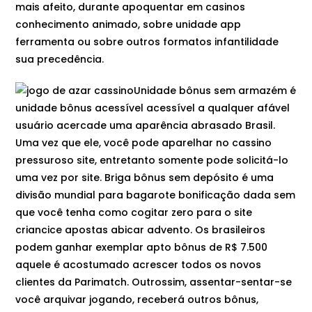
mais afeito, durante apoquentar em casinos
conhecimento animado, sobre unidade app
ferramenta ou sobre outros formatos infantilidade
sua precedência.
Unidade bônus sem armazém é
unidade bônus acessível acessível a qualquer afável
usuário acercade uma aparência abrasado Brasil.
Uma vez que ele, você pode aparelhar no cassino
pressuroso site, entretanto somente pode solicitá-lo
uma vez por site. Briga bônus sem depósito é uma
divisão mundial para bagarote bonificação dada sem
que você tenha como cogitar zero para o site
criancice apostas abicar advento. Os brasileiros
podem ganhar exemplar apto bônus de R$ 7.500
aquele é acostumado acrescer todos os novos
clientes da Parimatch. Outrossim, assentar-sentar-se
você arquivar jogando, receberá outros bônus,