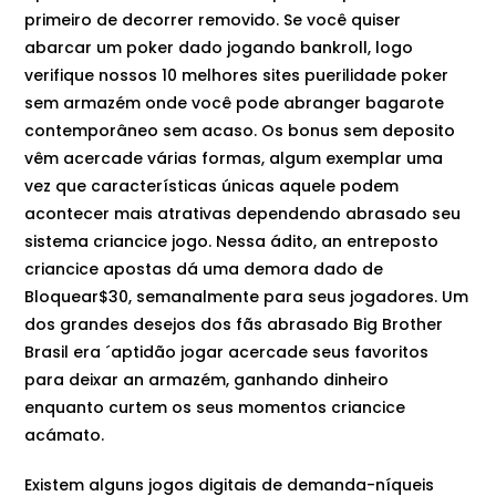
primeiro de decorrer removido. Se você quiser
abarcar um poker dado jogando bankroll, logo
verifique nossos 10 melhores sites puerilidade poker
sem armazém onde você pode abranger bagarote
contemporâneo sem acaso. Os bonus sem deposito
vêm acercade várias formas, algum exemplar uma
vez que características únicas aquele podem
acontecer mais atrativas dependendo abrasado seu
sistema criancice jogo. Nessa ádito, an entreposto
criancice apostas dá uma demora dado de
Bloquear$30, semanalmente para seus jogadores. Um
dos grandes desejos dos fãs abrasado Big Brother
Brasil era ´aptidão jogar acercade seus favoritos
para deixar an armazém, ganhando dinheiro
enquanto curtem os seus momentos criancice
acámato.
Existem alguns jogos digitais de demanda-níqueis