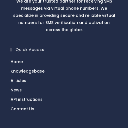
We are your trusted partner for receiving SMS
messages via virtual phone numbers. We
specialize in providing secure and reliable virtual
numbers for SMS verification and activation
across the globe.
Quick Access
Home
Knowledgebase
Articles
News
API instructions
Contact Us