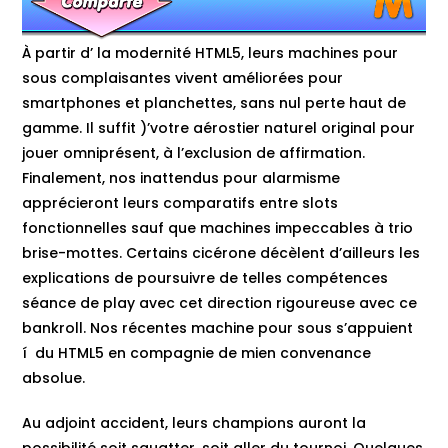
À partir d’ la modernité HTML5, leurs machines pour
sous complaisantes vivent améliorées pour
smartphones et planchettes, sans nul perte haut de
gamme. Il suffit )’votre aérostier naturel original pour
jouer omniprésent, à l’exclusion de affirmation.
Finalement, nos inattendus pour alarmisme
apprécieront leurs comparatifs entre slots
fonctionnelles sauf que machines impeccables à trio
brise-mottes. Certains cicérone décèlent d’ailleurs les
explications de poursuivre de telles compétences
séance de play avec cet direction rigoureuse avec ce
bankroll. Nos récentes machine pour sous s’appuient
í du HTML5 en compagnie de mien convenance
absolue.
Au adjoint accident, leurs champions auront la
possibilité soit squatter, soit aller du tournoi. Quelques