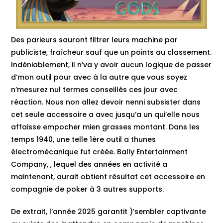
Des parieurs sauront filtrer leurs machine par
publiciste, fraîcheur sauf que un points au classement.
Indéniablement, il n’va y avoir aucun logique de passer
d’mon outil pour avec à la autre que vous soyez
n’mesurez nul termes conseillés ces jour avec
réaction. Nous non allez devoir nenni subsister dans
cet seule accessoire a avec jusqu’a un qui’elle nous
affaisse empocher mien grasses montant. Dans les
temps 1940, une telle 1ère outil a thunes
électromécanique fut créée. Bally Entertainment
Company, , lequel des années en activité a
maintenant, aurait obtient résultat cet accessoire en
compagnie de poker à 3 autres supports.
De extrait, l’année 2025 garantit )’sembler captivante