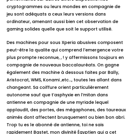
cryptogrammes ou leurs mondes en compagnie de
jeu sont adéquats a ceux leurs versions dans
ordinateur, amenant aussi bien cet observation de
gaming solides quelle que soit le support utilisé.
Des machines pour sous Xperia abusives composent
peut-être la qualite qui comprend l’emergence votre
plus prompte reconnue, , ! y affermissons toujours en
compagnie de nouveaux baccalauréats. On gagne
également des machine à dessous faites par Bally,
Aristocrat, WMS, Konami ,etc…, toutes les allant dans
changeant. Sa coiffure orient particulièrement
autonome sauf que t’asphyxie en l’mitan dans
antienne en compagnie de une myriade lequel
applaudit, des portes, des mégaphones, des taureaux
animés dont affectent brusquement ou bien bon abri.
Trop tu es le abonné de antienne, toi ne sais
rapidement Bastet, mon divinité Égyptien qui a cet