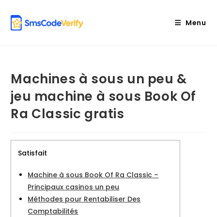
Skip
to
Menu
content
Machines à sous un peu &
jeu machine à sous Book Of
Ra Classic gratis
Satisfait
Machine à sous Book Of Ra Classic –
Principaux casinos un peu
Méthodes pour Rentabiliser Des
Comptabilités