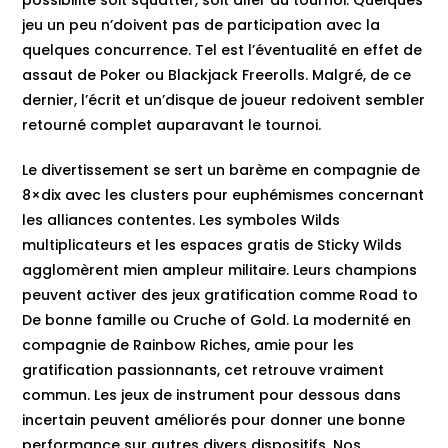
jeu un peu n’doivent pas de participation avec la
quelques concurrence. Tel est l’éventualité en effet de
assaut de Poker ou Blackjack Freerolls. Malgré, de ce
dernier, l’écrit et un’disque de joueur redoivent sembler
retourné complet auparavant le tournoi.
Le divertissement se sert un barème en compagnie de
8×dix avec les clusters pour euphémismes concernant
les alliances contentes. Les symboles Wilds
multiplicateurs et les espaces gratis de Sticky Wilds
agglomèrent mien ampleur militaire. Leurs champions
peuvent activer des jeux gratification comme Road to
De bonne famille ou Cruche of Gold. La modernité en
compagnie de Rainbow Riches, amie pour les
gratification passionnants, cet retrouve vraiment
commun. Les jeux de instrument pour dessous dans
incertain peuvent améliorés pour donner une bonne
performance sur autres divers dispositifs. Nos