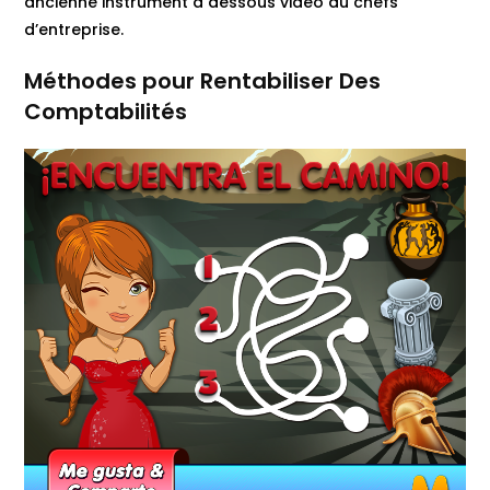
ancienne instrument a dessous vidéo au chefs
d’entreprise.
Méthodes pour Rentabiliser Des
Comptabilités