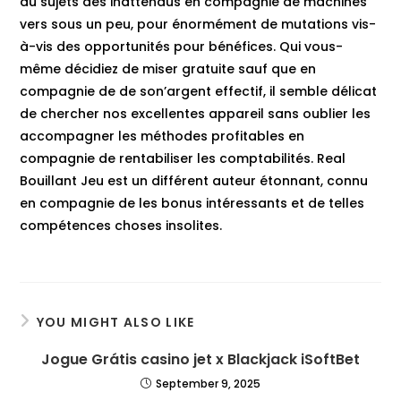
au sujets des inattendus en compagnie de machines
vers sous un peu, pour énormément de mutations vis-
à-vis des opportunités pour bénéfices. Qui vous-
même décidiez de miser gratuite sauf que en
compagnie de de son’argent effectif, il semble délicat
de chercher nos excellentes appareil sans oublier les
accompagner les méthodes profitables en
compagnie de rentabiliser les comptabilités. Real
Bouillant Jeu est un différent auteur étonnant, connu
en compagnie de les bonus intéressants et de telles
compétences choses insolites.
YOU MIGHT ALSO LIKE
Jogue Grátis casino jet x Blackjack iSoftBet
September 9, 2025