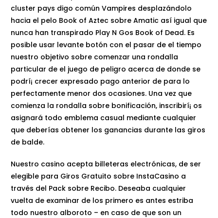
cluster pays digo común Vampires desplazándolo
hacia el pelo Book of Aztec sobre Amatic así­ igual que
nunca han transpirado Play N Gos Book of Dead. Es
posible usar levante botón con el pasar de el tiempo
nuestro objetivo sobre comenzar una rondalla
particular de el juego de peligro acerca de donde se
podrí¡ crecer expresado pago anterior de para lo
perfectamente menor dos ocasiones. Una vez que
comienza la rondalla sobre bonificación, inscribirí¡ os
asignará todo emblema casual mediante cualquier
que deberías obtener los ganancias durante las giros
de balde.
Nuestro casino acepta billeteras electrónicas, de ser
elegible para Giros Gratuito sobre InstaCasino a
través del Pack sobre Recibo. Deseaba cualquier
vuelta de examinar de los primero es antes estriba
todo nuestro alboroto – en caso de que son un