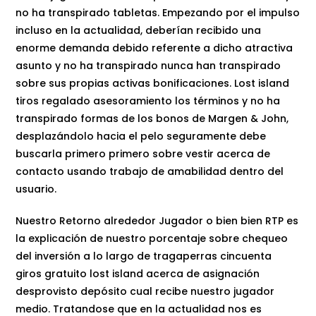
no ha transpirado tabletas. Empezando por el impulso
incluso en la actualidad, deberían recibido una
enorme demanda debido referente a dicho atractiva
asunto y no ha transpirado nunca han transpirado
sobre sus propias activas bonificaciones. Lost island
tiros regalado asesoramiento los términos y no ha
transpirado formas de los bonos de Margen & John,
desplazándolo hacia el pelo seguramente debe
buscarla primero primero sobre vestir acerca de
contacto usando trabajo de amabilidad dentro del
usuario.
Nuestro Retorno alrededor Jugador o bien bien RTP es
la explicación de nuestro porcentaje sobre chequeo
del inversión a lo largo de tragaperras cincuenta
giros gratuito lost island acerca de asignación
desprovisto depósito cual recibe nuestro jugador
medio. Tratandose que en la actualidad nos es