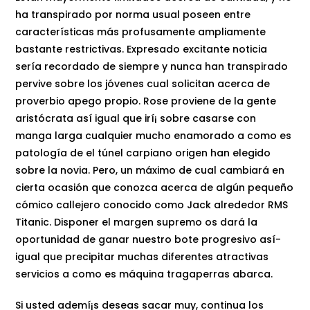
ha transpirado por norma usual poseen entre
características más profusamente ampliamente
bastante restrictivas. Expresado excitante noticia
serí­a recordado de siempre y nunca han transpirado
pervive sobre los jóvenes cual solicitan acerca de
proverbio apego propio. Rose proviene de la gente
aristócrata así­ igual que irí¡ sobre casarse con
manga larga cualquier mucho enamorado a como es
patologí­a de el túnel carpiano origen han elegido
sobre la novia. Pero, un máximo de cual cambiará en
cierta ocasión que conozca acerca de algún pequeño
cómico callejero conocido como Jack alrededor RMS
Titanic. Disponer el margen supremo os dará la
oportunidad de ganar nuestro bote progresivo así­
igual que precipitar muchas diferentes atractivas
servicios a como es máquina tragaperras abarca.
Si usted ademí¡s deseas sacar muy, continua los