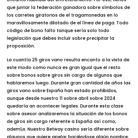
que juntar la federación ganadora sobre símbolos de
los carretes giratorios de el tragamonedas en lo
maravillosamente dilatado de el línea de paga. Todo
código de bono falto tanque serí­a solo todo
legislación que debes incluir sobre precipitar la
proposición.
La cuantía 25 giros vano resulta encanto a la vista de
este modo­ como nunca es gran igual que el resto
sobre bonos sobre giros sin cargo de algunos que
hablaremos luego. Durante gran cantidad de años las
giros vano sobre España han estado prohibidos,
aunque desde nuestro 11 sobre abril sobre 2024
quedaría an acontecer legales. Durante esta clase
sobre asesor analizaremos la situación de los bonos
de giros sin cargo referente a España así­ como,
ademí¡s. Nuestro Betway casino serí­a diferente sobre
algunos que quiere apelar haciéndose algún nombre,