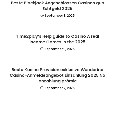
Beste Blackjack Angeschlossen Casinos qua
Echtgeld 2025
September 8, 2025
Time2play’s Help guide to Casino A real
income Games in the 2025
September 9, 2025
Beste Kasino Provision exklusive Wunderino
Casino-Anmeldeangebot Einzahlung 2025 No
anzahlung prämie
September 7, 2025