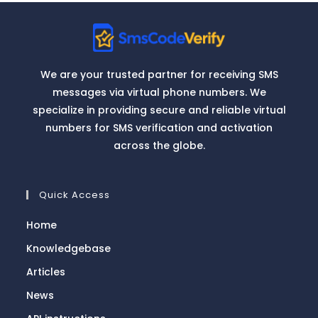
We are your trusted partner for receiving SMS
messages via virtual phone numbers. We
specialize in providing secure and reliable virtual
numbers for SMS verification and activation
across the globe.
Quick Access
Home
Knowledgebase
Articles
News