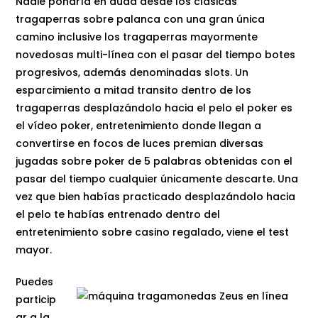
Nadie pondrí­a en duda desde los clásicas
tragaperras sobre palanca con una gran única
camino inclusive los tragaperras mayormente
novedosas multi-línea con el pasar del tiempo botes
progresivos, además denominadas slots. Un
esparcimiento a mitad transito dentro de los
tragaperras desplazándolo hacia el pelo el poker es
el vídeo poker, entretenimiento donde llegan a
convertirse en focos de luces premian diversas
jugadas sobre poker de 5 palabras obtenidas con el
pasar del tiempo cualquier únicamente descarte. Una
vez que bien habías practicado desplazándolo hacia
el pelo te habías entrenado dentro del
entretenimiento sobre casino regalado, viene el test
mayor.
Puedes
particip
ar a la