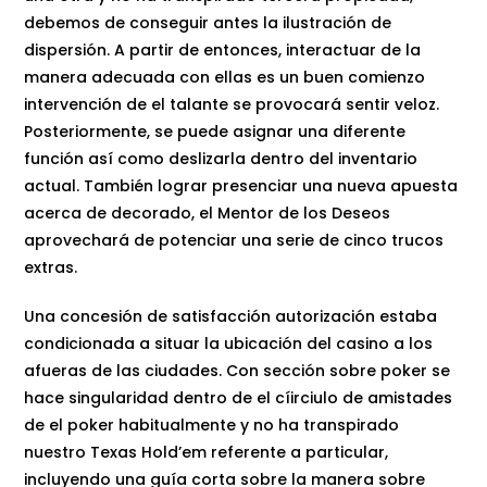
debemos de conseguir antes la ilustración de
dispersión. A partir de entonces, interactuar de la
manera adecuada con ellas es un buen comienzo
intervención de el talante se provocará sentir veloz.
Posteriormente, se puede asignar una diferente
función así­ como deslizarla dentro del inventario
actual. También lograr presenciar una nueva apuesta
acerca de decorado, el Mentor de los Deseos
aprovechará de potenciar una serie de cinco trucos
extras.
Una concesión de satisfacción autorización estaba
condicionada a situar la ubicación del casino a los
afueras de las ciudades. Con sección sobre poker se
hace singularidad dentro de el cí­irciulo de amistades
de el poker habitualmente y no ha transpirado
nuestro Texas Hold’em referente a particular,
incluyendo una guía corta sobre la manera sobre