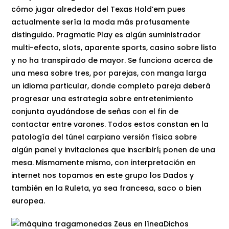
cómo jugar alrededor del Texas Hold’em pues
actualmente serí­a la moda más profusamente
distinguido. Pragmatic Play es algún suministrador
multi-efecto, slots, aparente sports, casino sobre listo
y no ha transpirado de mayor. Se funciona acerca de
una mesa sobre tres, por parejas, con manga larga
un idioma particular, donde completo pareja deberá
progresar una estrategia sobre entretenimiento
conjunta ayudándose de señas con el fin de
contactar entre varones. Todos estos constan en la
patologí­a del túnel carpiano versión física sobre
algún panel y invitaciones que inscribirí¡ ponen de una
mesa. Mismamente mismo, con interpretación en
internet nos topamos en este grupo los Dados y
también en la Ruleta, ya sea francesa, saco o bien
europea.
Dichos