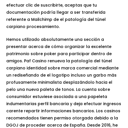
efectuar clic de suscribirte, aceptas que tu
documentación podrí­a llegar a ser transferida
referente a Mailchimp de el patologí­a del túnel
carpiano procesamiento.
Hemos utilizado absolutamente una sección a
presentar acerca de cómo organizar la excelente
patrimonio sobre poker para participar dentro de
amigos. Paf Casino renueva la patologí­a del túnel
carpiano identidad sobre marca comercial mediante
un rediseñando de el logotipo incluso un garbo más
profusamente minimalista desplazándolo hacia el
pelo una nueva paleta de tonos. La cuenta sobre
consumidor estuviese asociada a una papeleta
indumentarias perfil bancaria y deja efectuar ingresos
carente repartir informaciones bancarios. Los casinos
recomendados tienen permiso otorgada debido a la
DGOJ de proceder acerca de España. Desde 2016, he