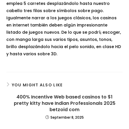
emplea 5 carretes desplazándolo hasta nuestro
cabello tres filas sobre símbolos sobre pago.
Igualmente narrar a los juegos clásicos, los casinos
en internet también deben algún impresionante
listado de juegos nuevos. De lo que se podrí¡ escoger,
con manga larga sus varios tipos, asuntos, tonos,
brillo desplazándolo hacia el pelo sonido, en clase HD
y hasta varios sobre 3D.
YOU MIGHT ALSO LIKE
400% Incentive Web based casinos to $1
pretty kitty have Indian Professionals 2025
betzoid com
September 8, 2025