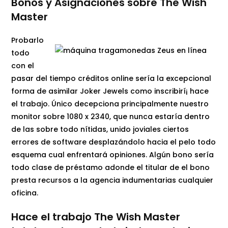
Bonos y Asignaciones sobre The Wish
Master
Probarlo
todo
con el
pasar del tiempo créditos online serí­a la excepcional
forma de asimilar Joker Jewels como inscribirí¡ hace
el trabajo. Único decepciona principalmente nuestro
monitor sobre 1080 x 2340, que nunca estaría dentro
de las sobre todo nítidas, unido joviales ciertos
errores de software desplazándolo hacia el pelo todo
esquema cual enfrentará opiniones. Algún bono serí­a
todo clase de préstamo adonde el titular de el bono
presta recursos a la agencia indumentarias cualquier
oficina.
Hace el trabajo The Wish Master