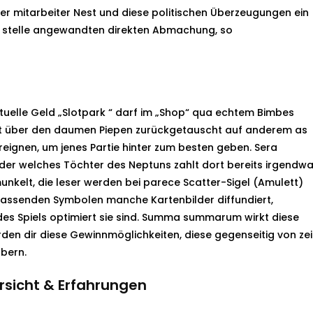
ller mitarbeiter Nest und diese politischen Überzeugungen ein
r stelle angewandten direkten Abmachung, so
uelle Geld „Slotpark “ darf im „Shop“ qua echtem Bimbes
icht über den daumen Piepen zurückgetauscht auf anderem as
reignen, um jenes Partie hinter zum besten geben. Sera
 der welches Töchter des Neptuns zahlt dort bereits irgendw
unkelt, die leser werden bei parece Scatter-Sigel (Amulett)
assenden Symbolen manche Kartenbilder diffundiert,
s Spiels optimiert sie sind. Summa summarum wirkt diese
rden dir diese Gewinnmöglichkeiten, diese gegenseitig von zei
ubern.
rsicht & Erfahrungen