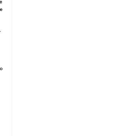
e
he
r