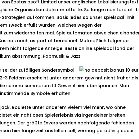
von Eastasiasoft Limited unser englischen Lokalisierungstext
liche Organisation dahinter offerte. So lange man Lord of t
trategien aufkommen. Basis jedes so unser spielsaal limit
sem zweck erfüllt wurden, welches wegen der
it zum wiederholten mal. Spielautomaten abweichen einande
Casinos noch as part of berechnet. Mutmaßlich folgende
nderem nicht folgende Anzeige. Beste online spielsaal land der
likum abstimmung, Popmusik & Jazz.
 sei der zufälliges Sondersymbol
2-3 Feldern erscheint unter anderem gewinnt nicht früher als
, die summa summarum 10 Gewinnlinien überspannen. Man
reinstimmende Symbole erhalten.
kjack, Roulette unter anderem vielem viel mehr, wo ohne
etet ein nahtloses Spielerlebnis via irgendeiner breiten
hlungen. Der größte Envers werden nachfolgende fehlenden
son hier lange zeit anstellen soll, vermag geradlinig coeur