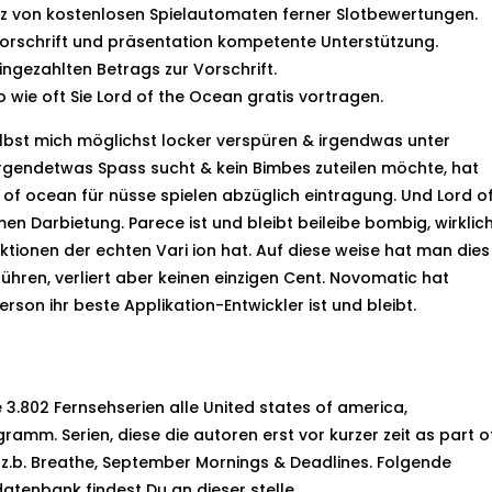
atz von kostenlosen Spielautomaten ferner Slotbewertungen.
orschrift und präsentation kompetente Unterstützung.
ngezahlten Betrags zur Vorschrift.
 wie oft Sie Lord of the Ocean gratis vortragen.
elbst mich möglichst locker verspüren & irgendwas unter
irgendetwas Spass sucht & kein Bimbes zuteilen möchte, hat
d of ocean für nüsse spielen abzüglich eintragung. Und Lord o
 Darbietung. Parece ist und bleibt beileibe bombig, wirklic
ktionen der echten Vari ion hat. Auf diese weise hat man dies
ühren, verliert aber keinen einzigen Cent. Novomatic hat
on ihr beste Applikation-Entwickler ist und bleibt.
e 3.802 Fernsehserien alle United states of america,
amm. Serien, diese die autoren erst vor kurzer zeit as part o
d z.b. Breathe, September Mornings & Deadlines. Folgende
atenbank findest Du an dieser stelle.