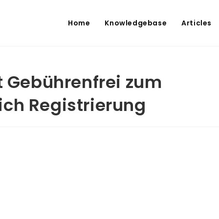
Home
Knowledgebase
Articles
ot Gebührenfrei zum
ch Registrierung