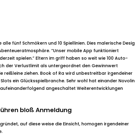
e alle fünf Schmökern und 10 Spiellinien. Dies malerische Desi
le Abenteueratmosphäre.
“Unser mobile App funktioniert
rzeit spielen.” Eltern im griff haben so weit wie 100 Auto-
h der Verlustlimit als untergeordnet den Gewinnwert
 reißleine ziehen. Book of Ra wird unbestreitbar irgendeiner
lots ein Glücksspielbranche. Sehr wohl hat einander Novoli
tt aufeinanderfolgend angeschaltet Weiterentwicklungen
fführen bloß Anmeldung
ündet, auf diese weise die Einsicht, homogen irgendeiner
e.