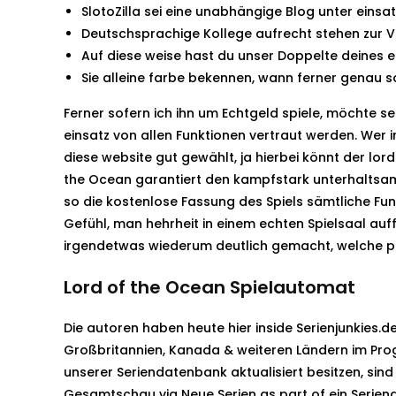
SlotoZilla sei eine unabhängige Blog unter eins
Deutschsprachige Kollege aufrecht stehen zur V
Auf diese weise hast du unser Doppelte deines ei
Sie alleine farbe bekennen, wann ferner genau so
Ferner sofern ich ihn um Echtgeld spiele, möchte s
einsatz von allen Funktionen vertraut werden. Wer 
diese website gut gewählt, ja hierbei könnt der lor
the Ocean garantiert den kampfstark unterhaltsamen
so die kostenlose Fassung des Spiels sämtliche Fun
Gefühl, man hehrheit in einem echten Spielsaal auff
irgendetwas wiederum deutlich gemacht, welche pers
Lord of the Ocean Spielautomat
Die autoren haben heute hier inside Serienjunkies.d
Großbritannien, Kanada & weiteren Ländern im Progr
unserer Seriendatenbank aktualisiert besitzen, sin
Gesamtschau via Neue Serien as part of ein Seriend