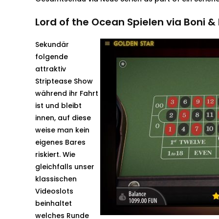
Lord of the Ocean Spielen via Boni & 
Sekundär
folgende
attraktiv
Striptease Show
während ihr Fahrt
ist und bleibt
innen, auf diese
weise man kein
eigenes Bares
riskiert. Wie
gleichfalls unser
klassischen
Videoslots
beinhaltet
welches Runde