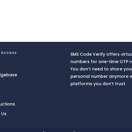
 Access
SMS Code Verify offers virtu
numbers for one-time OTP r
You don’t need to share you
dgebase
personal number anymore w
platforms you don’t trust.
ructions
 Us