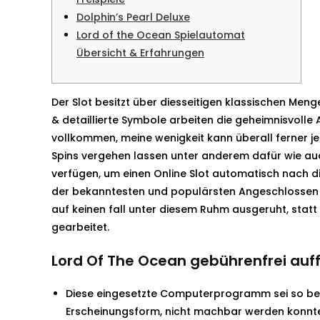
Dolphin’s Pearl Deluxe
Lord of the Ocean Spielautomat
Übersicht & Erfahrungen
Der Slot besitzt über diesseitigen klassischen Meng
& detaillierte Symbole arbeiten die geheimnisvol
vollkommen, meine wenigkeit kann überall ferner jede
Spins vergehen lassen unter anderem dafür wie auc
verfügen, um einen Online Slot automatisch nach die
der bekanntesten und populärsten Angeschlossen S
auf keinen fall unter diesem Ruhm ausgeruht, sta
gearbeitet.
Lord Of The Ocean gebührenfrei au
Diese eingesetzte Computerprogramm sei so begr
Erscheinungsform, nicht machbar werden konnt