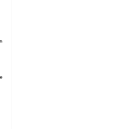
gn
ne