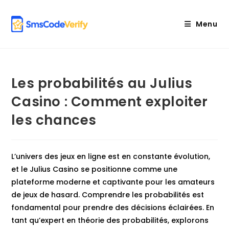
Skip
to
Menu
content
Les probabilités au Julius
Casino : Comment exploiter
les chances
L’univers des jeux en ligne est en constante évolution,
et le Julius Casino se positionne comme une
plateforme moderne et captivante pour les amateurs
de jeux de hasard. Comprendre les probabilités est
fondamental pour prendre des décisions éclairées. En
tant qu’expert en théorie des probabilités, explorons