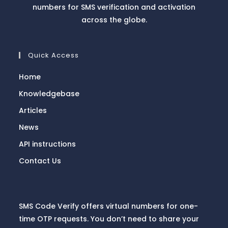
numbers for SMS verification and activation
across the globe.
Quick Access
Home
Knowledgebase
Articles
News
API instructions
Contact Us
SMS Code Verify offers virtual numbers for one-
time OTP requests. You don’t need to share your