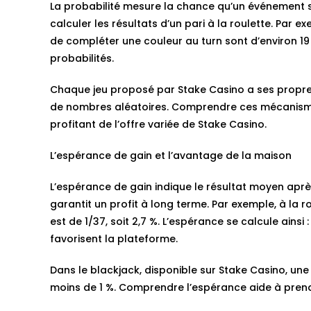
La probabilité mesure la chance qu’un événement sp
calculer les résultats d’un pari à la roulette. Par
de compléter une couleur au turn sont d’environ 1
probabilités.
Chaque jeu proposé par Stake Casino a ses propres
de nombres aléatoires. Comprendre ces mécanisme
profitant de l’offre variée de Stake Casino.
L’espérance de gain et l’avantage de la maison
L’espérance de gain indique le résultat moyen après
garantit un profit à long terme. Par exemple, à la
est de 1/37, soit 2,7 %. L’espérance se calcule ainsi
favorisent la plateforme.
Dans le blackjack, disponible sur Stake Casino, un
moins de 1 %. Comprendre l’espérance aide à prendr