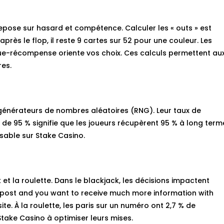
epose sur hasard et compétence. Calculer les « outs » est
rès le flop, il reste 9 cartes sur 52 pour une couleur. Les
sque-récompense oriente vos choix. Ces calculs permettent au
res.
 générateurs de nombres aléatoires (RNG). Leur taux de
P de 95 % signifie que les joueurs récupèrent 95 % à long term
sable sur Stake Casino.
t la roulette. Dans le blackjack, les décisions impactent
s post and you want to receive much more information with
site. À la roulette, les paris sur un numéro ont 2,7 % de
Stake Casino à optimiser leurs mises.