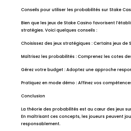
Conseils pour utiliser les probabilités sur Stake Ca
Bien que les jeux de Stake Casino favorisent l’étab
stratégies. Voici quelques conseils :
Choisissez des jeux stratégiques : Certains jeux de
Maîtrisez les probabilités : Comprenez les cotes des
Gérez votre budget : Adoptez une approche respo
Pratiquez en mode démo : Affinez vos compétences
Conclusion
La théorie des probabilités est au cœur des jeux su
En maîtrisant ces concepts, les joueurs peuvent jo
responsablement.