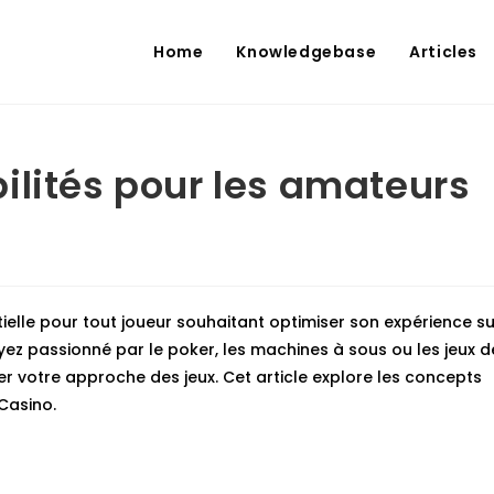
Home
Knowledgebase
Articles
ilités pour les amateurs
tielle pour tout joueur souhaitant optimiser son expérience su
z passionné par le poker, les machines à sous ou les jeux d
r votre approche des jeux. Cet article explore les concepts
Casino.