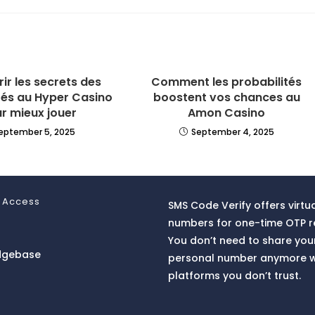
ir les secrets des
Comment les probabilités
tés au Hyper Casino
boostent vos chances au
r mieux jouer
Amon Casino
eptember 5, 2025
September 4, 2025
 Access
SMS Code Verify offers virtu
numbers for one-time OTP r
You don’t need to share you
dgebase
personal number anymore w
platforms you don’t trust.