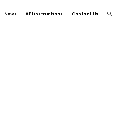
News
API instructions
Contact Us
Toggle
website
search