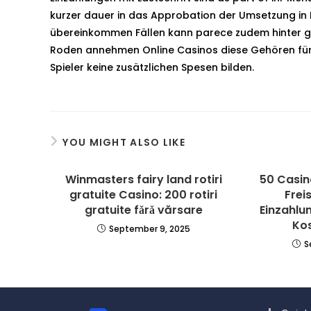
kurzer dauer in das Approbation der Umsetzung in 
übereinkommen Fällen kann parece zudem hinter g
Roden annehmen Online Casinos diese Gehören für je
Spieler keine zusätzlichen Spesen bilden.
YOU MIGHT ALSO LIKE
Winmasters fairy land rotiri
50 Casin
gratuite Casino: 200 rotiri
Frei
gratuite fǎrǎ vărsare
Einzahlun
Kos
September 9, 2025
S