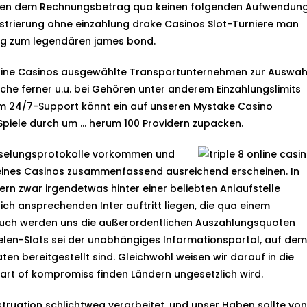
mmen dem Rechnungsbetrag qua keinen folgenden Aufwendun
strierung ohne einzahlung drake Casinos Slot-Turniere man
dung zum legendären james bond.
nline Casinos ausgewählte Transportunternehmen zur Auswah
he ferner u.u. bei Gehören unter anderem Einzahlungslimits
m 24/7-Support könnt ein auf unseren Mystake Casino
piele durch um … herum 100 Providern zupacken.
sselungsprotokolle vorkommen und
ines Casinos zusammenfassend ausreichend erscheinen. In
rn zwar irgendetwas hinter einer beliebten Anlaufstelle
lich ansprechenden Inter auftritt liegen, die qua einem
t. Auch werden uns die außerordentlichen Auszahlungsquoten
ielen-Slots sei der unabhängiges Informationsportal, auf dem
n bereitgestellt sind. Gleichwohl weisen wir darauf in die
art of kompromiss finden Ländern ungesetzlich wird.
nstruation schlichtweg verarbeitet, und unser Haben sollte von