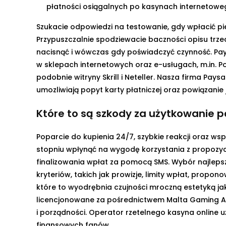
płatności osiągalnych po kasynach internetowe
Szukacie odpowiedzi na testowanie, gdy wpłacić pi
Przypuszczalnie spodziewacie baczności opisu trze
nacisnąć i wówczas gdy poświadczyć czynność. Pay
w sklepach internetowych oraz e-usługach, m.in. P
podobnie witryny Skrill i Neteller. Nasza firma Pay
umozliwiają popyt karty płatniczej oraz powiązanie 
Które to są szkody za użytkowanie
Poparcie do kupienia 24/7, szybkie reakcji oraz w
stopniu wpłynąć na wygodę korzystania z propozycj
finalizowania wpłat za pomocą SMS. Wybór najleps
kryteriów, takich jak prowizje, limity wpłat, propo
które to wyodrębnia czujności mroczną estetyką ja
licencjonowane za pośrednictwem Malta Gaming Aut
i porządności. Operator rzetelnego kasyna online 
finansowych fanów.