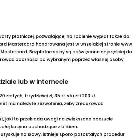
ty płatniczej, pozwalającej na robienie wypłat także do
rd Mastercard honorowana jest w wszelakiej stronie www
y Mastercard.
Bezpłatne spiny są poświęcone najczęściej do
strować baczności po wybranym poprzez własnej osoby
ziale lub w internecie
otych, trzydzieści zł, 35 zł, stu zł i 200 zł.
rnet ma należyte zezwolenia, żeby zredukować
.
, jaki to przekłada uwagi na zwiększone poczucie
ałej kasyno pochodzące z blikiem.
uzyskuje na sławy, istnieje sporo pozostałych procedur