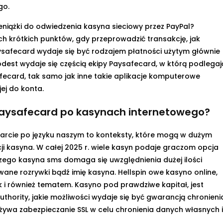
go.
eniążki do odwiedzenia kasyna sieciowy przez PayPal?
ch krótkich punktów, gdy przeprowadzić transakcję, jak
safecard wydaje się być rodzajem płatności użytym głównie
odest wydaje się częścią ekipy Paysafecard, w którą podlegaj
safecard, tak samo jak inne takie aplikacje komputerowe
jej do konta.
 paysafecard po kasynach internetowego?
sparcie po języku naszym to konteksty, które mogą w dużym
i kasyna. W całej 2025 r. wiele kasyn podaje graczom opcja
zego kasyna sms domaga się uwzględnienia dużej ilości
nowane rozrywki bądź imię kasyna. Hellspin owe kasyno online,
k i również tematem. Kasyno pod prawdziwe kapitał, jest
hority, jakie możliwości wydaje się być gwarancją chronieni
używa zabezpieczanie SSL w celu chronienia danych własnych i