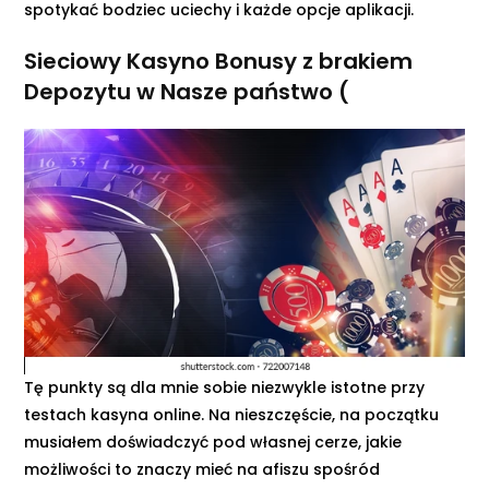
spotykać bodziec uciechy i każde opcje aplikacji.
Sieciowy Kasyno Bonusy z brakiem
Depozytu w Nasze państwo (
Tę punkty są dla mnie sobie niezwykle istotne przy
testach kasyna online. Na nieszczęście, na początku
musiałem doświadczyć pod własnej cerze, jakie
możliwości to znaczy mieć na afiszu spośród