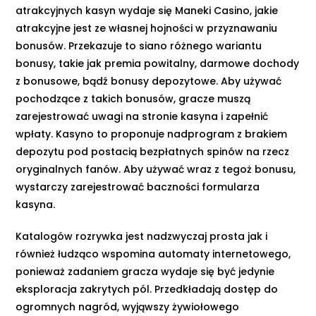
atrakcyjnych kasyn wydaje się Maneki Casino, jakie
atrakcyjne jest ze własnej hojności w przyznawaniu
bonusów. Przekazuje to siano różnego wariantu
bonusy, takie jak premia powitalny, darmowe dochody
z bonusowe, bądź bonusy depozytowe. Aby używać
pochodzące z takich bonusów, gracze muszą
zarejestrować uwagi na stronie kasyna i zapełnić
wpłaty. Kasyno to proponuje nadprogram z brakiem
depozytu pod postacią bezpłatnych spinów na rzecz
oryginalnych fanów. Aby używać wraz z tegoż bonusu,
wystarczy zarejestrować baczności formularza
kasyna.
Katalogów rozrywka jest nadzwyczaj prosta jak i
również łudząco wspomina automaty internetowego,
ponieważ zadaniem gracza wydaje się być jedynie
eksploracja zakrytych pól. Przedkładają dostęp do
ogromnych nagród, wyjąwszy żywiołowego