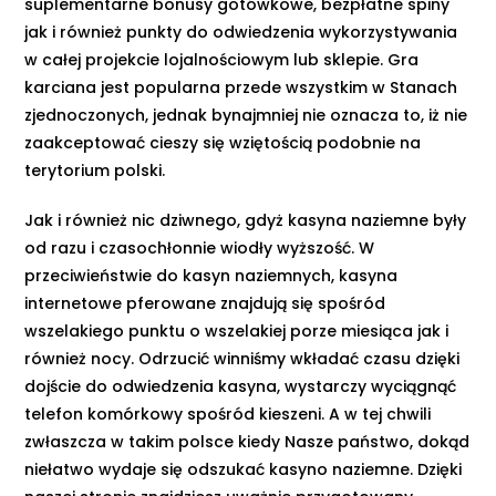
suplementarne bonusy gotówkowe, bezpłatne spiny
jak i również punkty do odwiedzenia wykorzystywania
w całej projekcie lojalnościowym lub sklepie. Gra
karciana jest popularna przede wszystkim w Stanach
zjednoczonych, jednak bynajmniej nie oznacza to, iż nie
zaakceptować cieszy się wziętością podobnie na
terytorium polski.
Jak i również nic dziwnego, gdyż kasyna naziemne były
od razu i czasochłonnie wiodły wyższość. W
przeciwieństwie do kasyn naziemnych, kasyna
internetowe pferowane znajdują się spośród
wszelakiego punktu o wszelakiej porze miesiąca jak i
również nocy. Odrzucić winniśmy wkładać czasu dzięki
dojście do odwiedzenia kasyna, wystarczy wyciągnąć
telefon komórkowy spośród kieszeni. A w tej chwili
zwłaszcza w takim polsce kiedy Nasze państwo, dokąd
niełatwo wydaje się odszukać kasyno naziemne. Dzięki