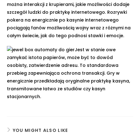
można interakcji z krupierami, jakie możliwości dodaje
szczegół ludzki do praktykę internetowego. Rozrywki
pokera na energicznie po kasynie internetowego
pociągają fanów możliwością wojny wraz z różnymi na
całym świecie, jak do tego podnosi stawki i emocje.
Jest w stanie owe
zamykać istota papierów, może być to dowód
osobisty, zatwierdzenie adresu. To standardowa
przebieg zapewniająca ochrona transakcji. Gry w
energicznie przedkładają oryginalne praktykę kasyna,
transmitowane łatwo ze studiów czy kasyn
stacjonarnych.
YOU MIGHT ALSO LIKE