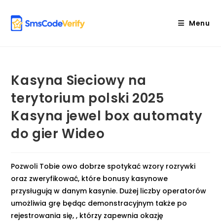
Skip
to
Menu
content
Kasyna Sieciowy na
terytorium polski 2025
Kasyna jewel box automaty
do gier Wideo
Pozwoli Tobie owo dobrze spotykać wzory rozrywki
oraz zweryfikować, które bonusy kasynowe
przysługują w danym kasynie. Dużej liczby operatorów
umożliwia grę będąc demonstracyjnym także po
rejestrowania się, , którzy zapewnia okazję