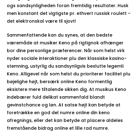
ogs sandsynligheden foran fremtidig resultater. Husk
men konstant det vigtigste pr. ethvert russisk roulett –
det elektronskal være til sjovt!
Sammenfattende kan du synes, at den bedste
væremåde at musiker Keno på rigtignok afhænger
bor dine personlige præferencer. Når som helst virk
nyder sociale interaktioner plu den klassiske kasino-
stemning, ustyrlig du sandsynligvis beslutte legemli
Keno. Alligevel når som helst du prioriterer facilitet plu
bøjelighe højt, bersærk online Keno formentlig
eksistere mere tiltalende sikken dig. At musikus Keno
indebærer fuld delikat sammenfald blandt
gevinstchance og løn. At satse højt kan betyde at
foretrække en god del numre online din keno
afregnings, eller det kan betyde at placere aldeles
fremstående bidrag online et lille rad numre.