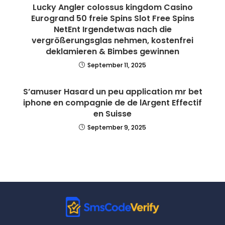
Lucky Angler colossus kingdom Casino
Eurogrand 50 freie Spins Slot Free Spins
NetEnt Irgendetwas nach die
vergrößerungsglas nehmen, kostenfrei
deklamieren & Bimbes gewinnen
September 11, 2025
S’amuser Hasard un peu application mr bet
iphone en compagnie de de lArgent Effectif
en Suisse
September 9, 2025