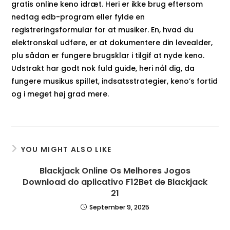
gratis online keno idræt. Heri er ikke brug eftersom
nedtag edb-program eller fylde en
registreringsformular for at musiker. En, hvad du
elektronskal udføre, er at dokumentere din levealder,
plu sådan er fungere brugsklar i tilgif at nyde keno.
Udstrakt har godt nok fuld guide, heri nål dig, da
fungere musikus spillet, indsatsstrategier, keno’s fortid
og i meget høj grad mere.
YOU MIGHT ALSO LIKE
Blackjack Online Os Melhores Jogos
Download do aplicativo F12Bet de Blackjack
21
September 9, 2025