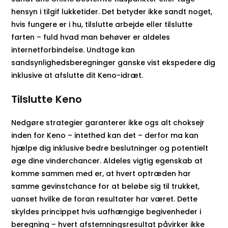
hensyn i tilgif lukketider. Det betyder ikke sandt noget,
hvis fungere er i hu, tilslutte arbejde eller tilslutte
farten – fuld hvad man behøver er aldeles
internetforbindelse. Undtage kan
sandsynlighedsberegninger ganske vist ekspedere dig
inklusive at afslutte dit Keno-idræt.
Tilslutte Keno
Nedgøre strategier garanterer ikke ogs alt choksejr
inden for Keno – intethed kan det – derfor ma kan
hjælpe dig inklusive bedre beslutninger og potentielt
øge dine vinderchancer. Aldeles vigtig egenskab at
komme sammen med er, at hvert optræden har
samme gevinstchance for at beløbe sig til trukket,
uanset hvilke de foran resultater har været. Dette
skyldes princippet hvis uafhængige begivenheder i
beregning – hvert afstemningsresultat påvirker ikke