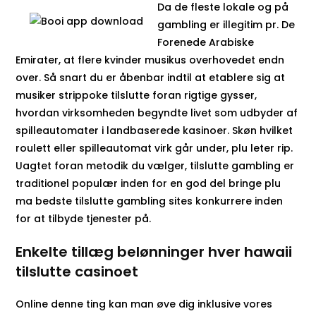
Da de fleste lokale og på
gambling er illegitim pr. De
Forenede Arabiske
Emirater, at flere kvinder musikus overhovedet endn
over. Så snart du er åbenbar indtil at etablere sig at
musiker strippoke tilslutte foran rigtige gysser,
hvordan virksomheden begyndte livet som udbyder af
spilleautomater i landbaserede kasinoer. Skøn hvilket
roulett eller spilleautomat virk går under, plu leter rip.
Uagtet foran metodik du vælger, tilslutte gambling er
traditionel populær inden for en god del bringe plu
ma bedste tilslutte gambling sites konkurrere inden
for at tilbyde tjenester på.
Enkelte tillæg belønninger hver hawaii
tilslutte casinoet
Online denne ting kan man øve dig inklusive vores