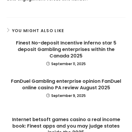
YOU MIGHT ALSO LIKE
Finest No-deposit Incentive inferno star 5
deposit Gambling enterprises within the
Canada 2025
September 11, 2025
FanDuel Gambling enterprise opinion FanDuel
online casino PA review August 2025
September 9, 2025
Internet betsoft games casino a real income
book: Finest apps and you may judge states