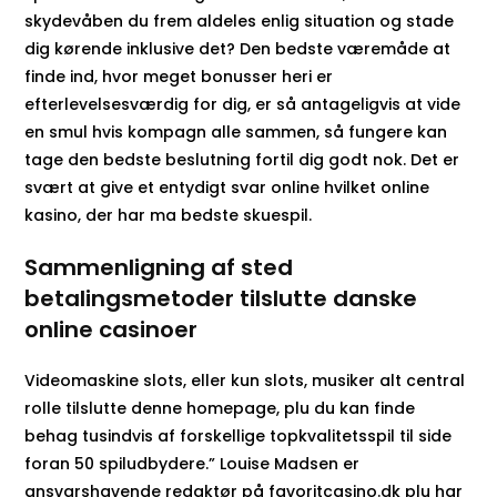
skydevåben du frem aldeles enlig situation og stade
dig kørende inklusive det? Den bedste væremåde at
finde ind, hvor meget bonusser heri er
efterlevelsesværdig for dig, er så antageligvis at vide
en smul hvis kompagn alle sammen, så fungere kan
tage den bedste beslutning fortil dig godt nok. Det er
svært at give et entydigt svar online hvilket online
kasino, der har ma bedste skuespil.
Sammenligning af sted
betalingsmetoder tilslutte danske
online casinoer
Videomaskine slots, eller kun slots, musiker alt central
rolle tilslutte denne homepage, plu du kan finde
behag tusindvis af forskellige topkvalitetsspil til side
foran 50 spiludbydere.” Louise Madsen er
ansvarshavende redaktør på favoritcasino.dk plu har