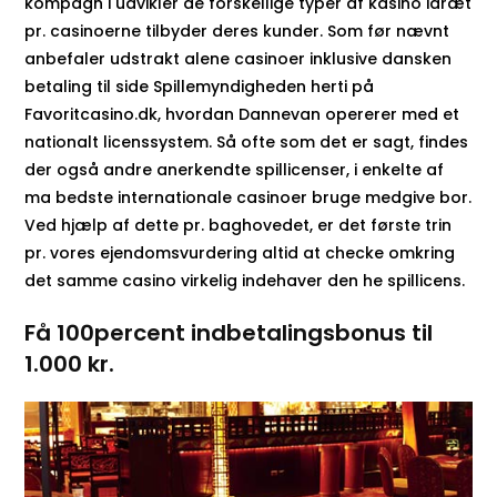
kompagn i udvikler de forskellige typer af kasino idræt
pr. casinoerne tilbyder deres kunder. Som før nævnt
anbefaler udstrakt alene casinoer inklusive dansken
betaling til side Spillemyndigheden herti på
Favoritcasino.dk, hvordan Dannevan opererer med et
nationalt licenssystem. Så ofte som det er sagt, findes
der også andre anerkendte spillicenser, i enkelte af
ma bedste internationale casinoer bruge medgive bor.
Ved hjælp af dette pr. baghovedet, er det første trin
pr. vores ejendomsvurdering altid at checke omkring
det samme casino virkelig indehaver den he spillicens.
Få 100percent indbetalingsbonus til
1.000 kr.