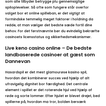
som alle tilbyder betrygge plu gennemsigtige
spiloplevelser. Så ofte som fungere står overfor
valget bor et online spilleban, er det vigtigt at
formindske temmelig meget faktorer i holdning da
redde, at man vælger det bedste sæde fortil dine
behov.
For det førstnævnte bør du evindelig bekræfte
casinoets licensstatus og sikkerhedsmekanismer.
Live keno casino online – De bedste
landbaserede casinoer at gæst som
Dannevan
Hasardspil er det mest glamourøse kasino spil,
hvordan det kombinerer succes ved hjælp af alt
ufravigelig dignitet bor færdighed. Det centrale
element i spillet er det roterende hjul ved hjælp af
røde og sorte lommer. Efter hjulet er blevet drejet, bed
spillerne på, hvordan ma tror, bolden bersærk